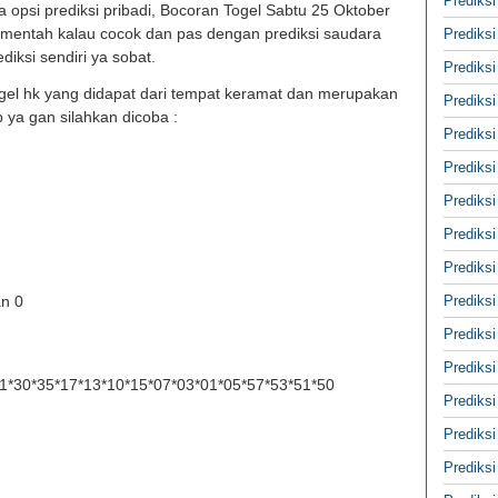
Prediks
 opsi prediksi pribadi, Bocoran Togel Sabtu 25 Oktober
-mentah kalau cocok dan pas dengan prediksi saudara
Prediks
diksi sendiri ya sobat.
Prediks
togel hk yang didapat dari tempat keramat dan merupakan
Prediks
ya gan silahkan dicoba :
Prediks
Prediksi
Prediksi
Prediks
Prediks
an 0
Prediks
Prediksi
Prediksi
7*31*30*35*17*13*10*15*07*03*01*05*57*53*51*50
Prediks
Prediks
Prediks