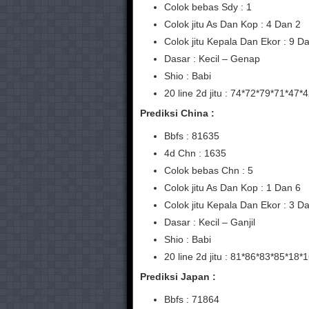
Colok bebas Sdy : 1
Colok jitu As Dan Kop : 4 Dan 2
Colok jitu Kepala Dan Ekor : 9 D
Dasar : Kecil – Genap
Shio : Babi
20 line 2d jitu : 74*72*79*71*4
Prediksi China :
Bbfs : 81635
4d Chn : 1635
Colok bebas Chn : 5
Colok jitu As Dan Kop : 1 Dan 6
Colok jitu Kepala Dan Ekor : 3 D
Dasar : Kecil – Ganjil
Shio : Babi
20 line 2d jitu : 81*86*83*85*1
Prediksi Japan :
Bbfs : 71864