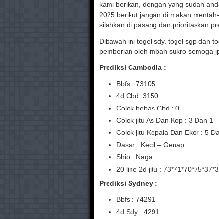
kami berikan, dengan yang sudah anda
2025 berikut jangan di makan mentah
silahkan di pasang dan prioritaskan pre
Dibawah ini togel sdy, togel sgp dan 
pemberian oleh mbah sukro semoga jp 
Prediksi Cambodia :
Bbfs : 73105
4d Cbd: 3150
Colok bebas Cbd : 0
Colok jitu As Dan Kop : 3 Dan 1
Colok jitu Kepala Dan Ekor : 5 D
Dasar : Kecil – Genap
Shio : Naga
20 line 2d jitu : 73*71*70*75*3
Prediksi Sydney :
Bbfs : 74291
4d Sdy : 4291