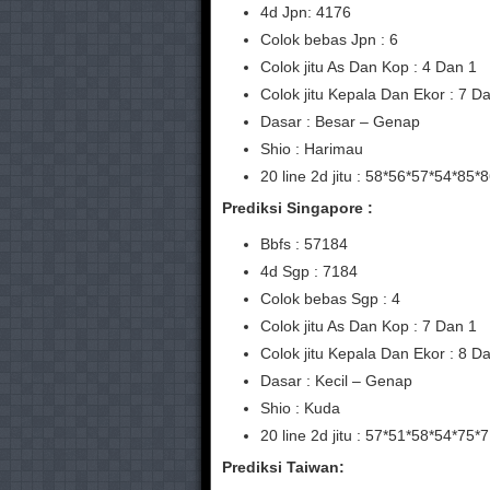
4d Jpn: 4176
Colok bebas Jpn : 6
Colok jitu As Dan Kop : 4 Dan 1
Colok jitu Kepala Dan Ekor : 7 D
Dasar : Besar – Genap
Shio : Harimau
20 line 2d jitu : 58*56*57*54*8
Prediksi Singapore :
Bbfs : 57184
4d Sgp : 7184
Colok bebas Sgp : 4
Colok jitu As Dan Kop : 7 Dan 1
Colok jitu Kepala Dan Ekor : 8 D
Dasar : Kecil – Genap
Shio : Kuda
20 line 2d jitu : 57*51*58*54*7
Prediksi Taiwan: