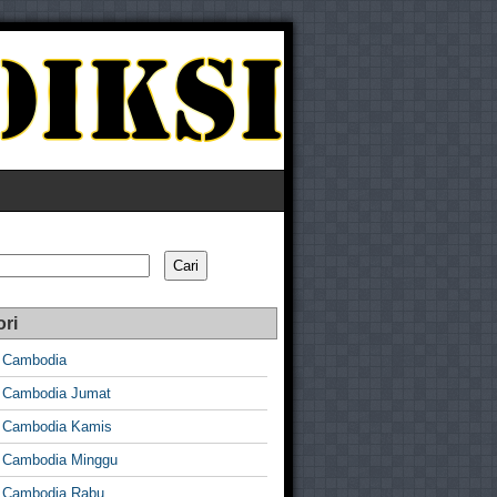
Cari
ri
i Cambodia
i Cambodia Jumat
i Cambodia Kamis
i Cambodia Minggu
i Cambodia Rabu