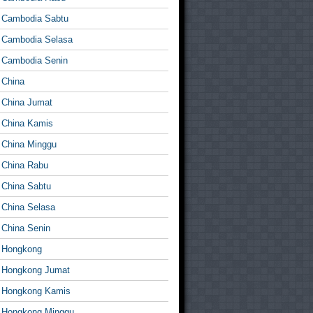
i Cambodia Sabtu
i Cambodia Selasa
i Cambodia Senin
 China
i China Jumat
i China Kamis
i China Minggu
i China Rabu
 China Sabtu
 China Selasa
 China Senin
i Hongkong
i Hongkong Jumat
i Hongkong Kamis
i Hongkong Minggu