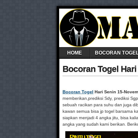
HOME
BOCORAN TOGE
Bocoran Togel Hari
Bocoran Togel
Hari Senin 15-Nove
memberikan,prediksi Sdy, prediksi Sg
sebuah racikan para suhu dan juga di
kawan semua bisa jp togel barsama ka
siapkan menjadi 4 angka jitu, bisa kalia
angka yang sudah kami berikan. Beri