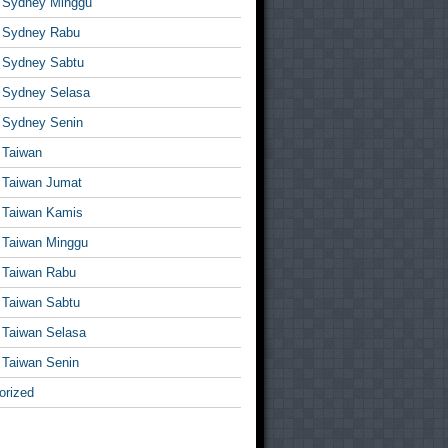
i Sydney Minggu
i Sydney Rabu
i Sydney Sabtu
i Sydney Selasa
i Sydney Senin
 Taiwan
i Taiwan Jumat
i Taiwan Kamis
i Taiwan Minggu
i Taiwan Rabu
i Taiwan Sabtu
i Taiwan Selasa
 Taiwan Senin
orized