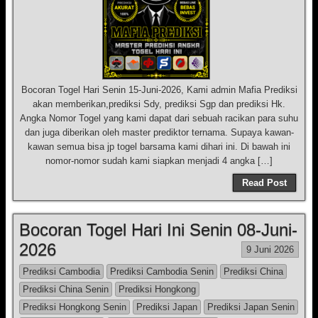
Bocoran Togel Hari Senin 15-Juni-2026, Kami admin Mafia Prediksi
akan memberikan,prediksi Sdy, prediksi Sgp dan prediksi Hk.
Angka Nomor Togel yang kami dapat dari sebuah racikan para suhu
dan juga diberikan oleh master prediktor ternama. Supaya kawan-
kawan semua bisa jp togel barsama kami dihari ini. Di bawah ini
nomor-nomor sudah kami siapkan menjadi 4 angka […]
Read Post
Bocoran Togel Hari Ini Senin 08-Juni-
2026
9 Juni 2026
Prediksi Cambodia
Prediksi Cambodia Senin
Prediksi China
Prediksi China Senin
Prediksi Hongkong
Prediksi Hongkong Senin
Prediksi Japan
Prediksi Japan Senin