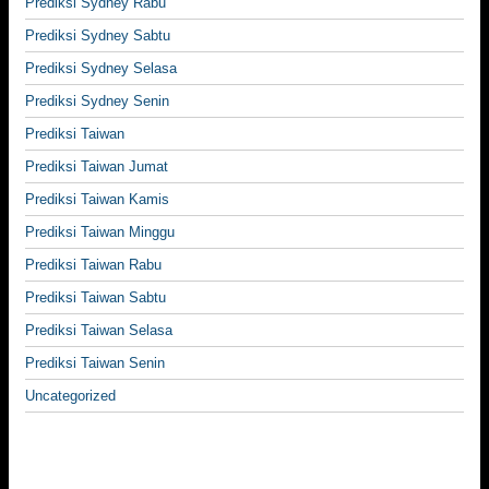
Prediksi Sydney Rabu
Prediksi Sydney Sabtu
Prediksi Sydney Selasa
Prediksi Sydney Senin
Prediksi Taiwan
Prediksi Taiwan Jumat
Prediksi Taiwan Kamis
Prediksi Taiwan Minggu
Prediksi Taiwan Rabu
Prediksi Taiwan Sabtu
Prediksi Taiwan Selasa
Prediksi Taiwan Senin
Uncategorized