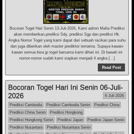
Bocoran Togel Hari Senin 13-Juli-2026, Kami admin Mafia Prediksi
akan memberikan,prediksi Sdy, prediksi Sgp dan prediksi Hk.
Angka Nomor Togel yang kami dapat dari sebuah racikan para suhu
dan juga diberikan oleh master prediktor ternama. Supaya kawan-
kawan semua bisa jp togel barsama kami dihari ini. Di bawah ini
nomor-nomor sudah kami siapkan menjadi 4 angka […]
Read Post
Bocoran Togel Hari Ini Senin 06-Juli-
2026
6 Juli 2026
Prediksi Cambodia
Prediksi Cambodia Senin
Prediksi China
Prediksi China Senin
Prediksi Hongkong
Prediksi Hongkong Senin
Prediksi Japan
Prediksi Japan Senin
Prediksi Nusantara
Prediksi Nusantara Senin