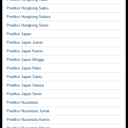
Prediksi Hongkong Sabtu
Prediksi Hongkong Selasa
Prediksi Hongkong Senin
Prediksi Japan
Prediksi Japan Jumat
Prediksi Japan Kamis
Prediksi Japan Minggu
Prediksi Japan Rabu
Prediksi Japan Sabtu
Prediksi Japan Selasa
Prediksi Japan Senin
Prediksi Nusantara
Prediksi Nusantara Jumat
Prediksi Nusantara Kamis