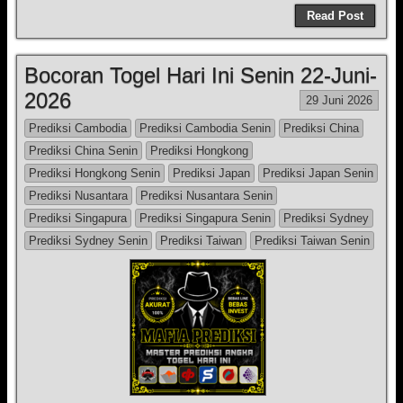
Read Post
Bocoran Togel Hari Ini Senin 22-Juni-
2026
29 Juni 2026
Prediksi Cambodia
Prediksi Cambodia Senin
Prediksi China
Prediksi China Senin
Prediksi Hongkong
Prediksi Hongkong Senin
Prediksi Japan
Prediksi Japan Senin
Prediksi Nusantara
Prediksi Nusantara Senin
Prediksi Singapura
Prediksi Singapura Senin
Prediksi Sydney
Prediksi Sydney Senin
Prediksi Taiwan
Prediksi Taiwan Senin