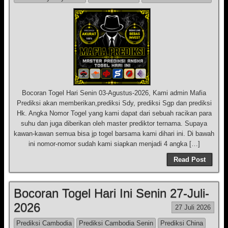
Bocoran Togel Hari Senin 03-Agustus-2026, Kami admin Mafia
Prediksi akan memberikan,prediksi Sdy, prediksi Sgp dan prediksi
Hk. Angka Nomor Togel yang kami dapat dari sebuah racikan para
suhu dan juga diberikan oleh master prediktor ternama. Supaya
kawan-kawan semua bisa jp togel barsama kami dihari ini. Di bawah
ini nomor-nomor sudah kami siapkan menjadi 4 angka […]
Read Post
Bocoran Togel Hari Ini Senin 27-Juli-
2026
27 Juli 2026
Prediksi Cambodia
Prediksi Cambodia Senin
Prediksi China