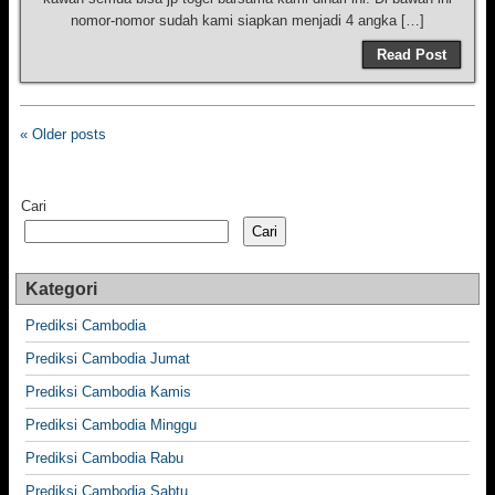
nomor-nomor sudah kami siapkan menjadi 4 angka […]
Read Post
« Older posts
Cari
Cari
Kategori
Prediksi Cambodia
Prediksi Cambodia Jumat
Prediksi Cambodia Kamis
Prediksi Cambodia Minggu
Prediksi Cambodia Rabu
Prediksi Cambodia Sabtu