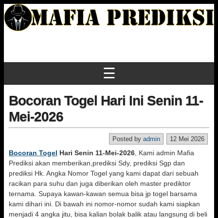
☰
Bocoran Togel Hari Ini Senin 11-
Mei-2026
Posted by
admin
12 Mei 2026
Bocoran Togel
Hari Senin 11-Mei-2026
, Kami admin Mafia
Prediksi akan memberikan,prediksi Sdy, prediksi Sgp dan
prediksi Hk. Angka Nomor Togel yang kami dapat dari sebuah
racikan para suhu dan juga diberikan oleh master prediktor
ternama. Supaya kawan-kawan semua bisa jp togel barsama
kami dihari ini. Di bawah ini nomor-nomor sudah kami siapkan
menjadi 4 angka jitu, bisa kalian bolak balik atau langsung di beli