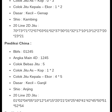
Colok Jitu As – Kop : 0 * 3
Colok Jitu Kepala – Ekor : 1 * 2
Dasar : Kecil – Genap
Shio : Kambing
20 Line 2D Jitu :
70*73*71*72*07*03*01*02*37*30*31*32*17*10*13*12*27*20
*23*21
Prediksi China :
Bbfs : 01245
Angka Main 4D : 1245
Colok Bebas Jitu : 5
Colok Jitu As – Kop : 1 * 2
Colok Jitu Kepala – Ekor : 4 * 5
Dasar : Kecil – Ganjil
Shio : Anjing
20 Line 2D Jitu :
01*02*04*05*10*12*14*15*20*21*24*25*40*41*42*45*50*51
*52*54