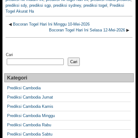
prediksi sdy
,
prediksi sgp
,
prediksi sydney
,
prediksi togel
,
Prediksi
Togel Akurat Ha
◀
Bocoran Togel Hari Ini Minggu 10-Mei-2026
Bocoran Togel Hari Ini Selasa 12-Mei-2026
▶
Cari
Cari
Kategori
Prediksi Cambodia
Prediksi Cambodia Jumat
Prediksi Cambodia Kamis
Prediksi Cambodia Minggu
Prediksi Cambodia Rabu
Prediksi Cambodia Sabtu