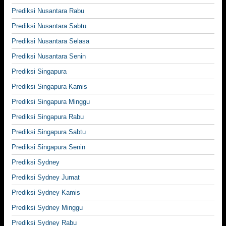
Prediksi Nusantara Rabu
Prediksi Nusantara Sabtu
Prediksi Nusantara Selasa
Prediksi Nusantara Senin
Prediksi Singapura
Prediksi Singapura Kamis
Prediksi Singapura Minggu
Prediksi Singapura Rabu
Prediksi Singapura Sabtu
Prediksi Singapura Senin
Prediksi Sydney
Prediksi Sydney Jumat
Prediksi Sydney Kamis
Prediksi Sydney Minggu
Prediksi Sydney Rabu