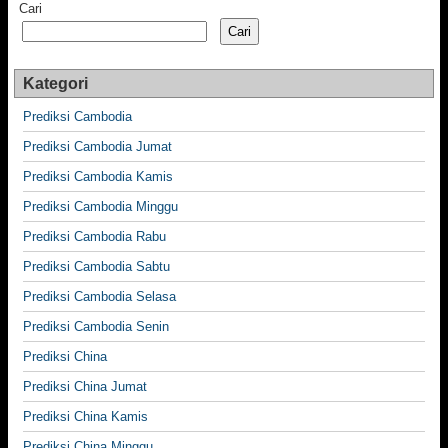
Cari
Cari
Kategori
Prediksi Cambodia
Prediksi Cambodia Jumat
Prediksi Cambodia Kamis
Prediksi Cambodia Minggu
Prediksi Cambodia Rabu
Prediksi Cambodia Sabtu
Prediksi Cambodia Selasa
Prediksi Cambodia Senin
Prediksi China
Prediksi China Jumat
Prediksi China Kamis
Prediksi China Minggu