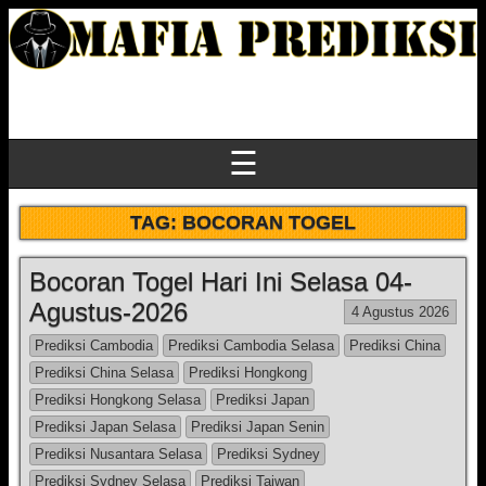
☰
TAG:
BOCORAN TOGEL
Bocoran Togel Hari Ini Selasa 04-
Agustus-2026
4 Agustus 2026
Prediksi Cambodia
Prediksi Cambodia Selasa
Prediksi China
Prediksi China Selasa
Prediksi Hongkong
Prediksi Hongkong Selasa
Prediksi Japan
Prediksi Japan Selasa
Prediksi Japan Senin
Prediksi Nusantara Selasa
Prediksi Sydney
Prediksi Sydney Selasa
Prediksi Taiwan