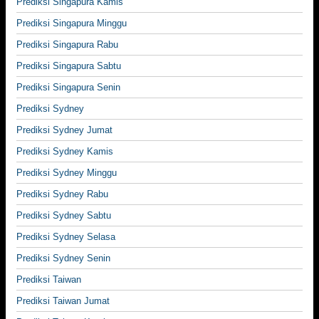
Prediksi Singapura Kamis
Prediksi Singapura Minggu
Prediksi Singapura Rabu
Prediksi Singapura Sabtu
Prediksi Singapura Senin
Prediksi Sydney
Prediksi Sydney Jumat
Prediksi Sydney Kamis
Prediksi Sydney Minggu
Prediksi Sydney Rabu
Prediksi Sydney Sabtu
Prediksi Sydney Selasa
Prediksi Sydney Senin
Prediksi Taiwan
Prediksi Taiwan Jumat