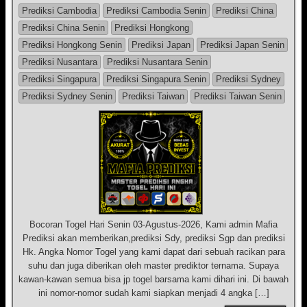
Prediksi Cambodia
Prediksi Cambodia Senin
Prediksi China
Prediksi China Senin
Prediksi Hongkong
Prediksi Hongkong Senin
Prediksi Japan
Prediksi Japan Senin
Prediksi Nusantara
Prediksi Nusantara Senin
Prediksi Singapura
Prediksi Singapura Senin
Prediksi Sydney
Prediksi Sydney Senin
Prediksi Taiwan
Prediksi Taiwan Senin
Bocoran Togel Hari Senin 03-Agustus-2026, Kami admin Mafia
Prediksi akan memberikan,prediksi Sdy, prediksi Sgp dan prediksi
Hk. Angka Nomor Togel yang kami dapat dari sebuah racikan para
suhu dan juga diberikan oleh master prediktor ternama. Supaya
kawan-kawan semua bisa jp togel barsama kami dihari ini. Di bawah
ini nomor-nomor sudah kami siapkan menjadi 4 angka […]