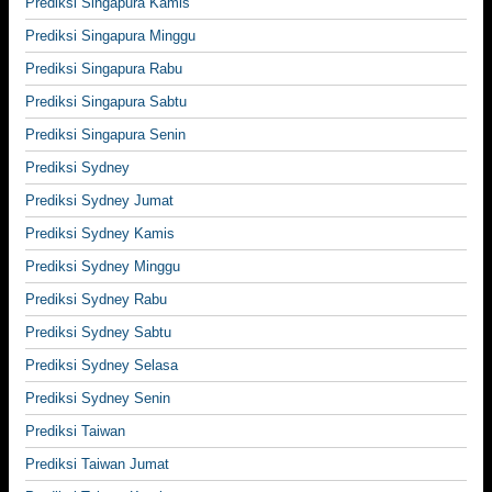
Prediksi Singapura Kamis
Prediksi Singapura Minggu
Prediksi Singapura Rabu
Prediksi Singapura Sabtu
Prediksi Singapura Senin
Prediksi Sydney
Prediksi Sydney Jumat
Prediksi Sydney Kamis
Prediksi Sydney Minggu
Prediksi Sydney Rabu
Prediksi Sydney Sabtu
Prediksi Sydney Selasa
Prediksi Sydney Senin
Prediksi Taiwan
Prediksi Taiwan Jumat