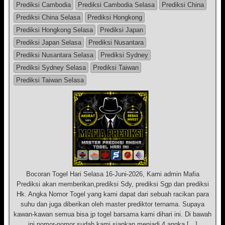
Prediksi Cambodia
Prediksi Cambodia Selasa
Prediksi China
Prediksi China Selasa
Prediksi Hongkong
Prediksi Hongkong Selasa
Prediksi Japan
Prediksi Japan Selasa
Prediksi Nusantara
Prediksi Nusantara Selasa
Prediksi Sydney
Prediksi Sydney Selasa
Prediksi Taiwan
Prediksi Taiwan Selasa
Bocoran Togel Hari Selasa 16-Juni-2026, Kami admin Mafia
Prediksi akan memberikan,prediksi Sdy, prediksi Sgp dan prediksi
Hk. Angka Nomor Togel yang kami dapat dari sebuah racikan para
suhu dan juga diberikan oleh master prediktor ternama. Supaya
kawan-kawan semua bisa jp togel barsama kami dihari ini. Di bawah
ini nomor-nomor sudah kami siapkan menjadi 4 angka […]