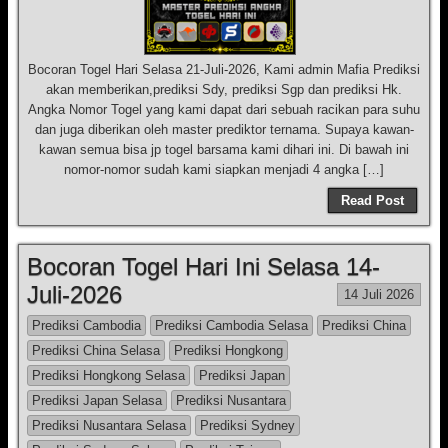
Bocoran Togel Hari Selasa 21-Juli-2026, Kami admin Mafia Prediksi
akan memberikan,prediksi Sdy, prediksi Sgp dan prediksi Hk.
Angka Nomor Togel yang kami dapat dari sebuah racikan para suhu
dan juga diberikan oleh master prediktor ternama. Supaya kawan-
kawan semua bisa jp togel barsama kami dihari ini. Di bawah ini
nomor-nomor sudah kami siapkan menjadi 4 angka […]
Read Post
Bocoran Togel Hari Ini Selasa 14-
Juli-2026
14 Juli 2026
Prediksi Cambodia
Prediksi Cambodia Selasa
Prediksi China
Prediksi China Selasa
Prediksi Hongkong
Prediksi Hongkong Selasa
Prediksi Japan
Prediksi Japan Selasa
Prediksi Nusantara
Prediksi Nusantara Selasa
Prediksi Sydney