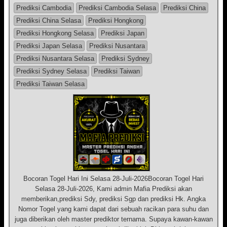
Prediksi Cambodia
Prediksi Cambodia Selasa
Prediksi China
Prediksi China Selasa
Prediksi Hongkong
Prediksi Hongkong Selasa
Prediksi Japan
Prediksi Japan Selasa
Prediksi Nusantara
Prediksi Nusantara Selasa
Prediksi Sydney
Prediksi Sydney Selasa
Prediksi Taiwan
Prediksi Taiwan Selasa
Bocoran Togel Hari Ini Selasa 28-Juli-2026Bocoran Togel Hari
Selasa 28-Juli-2026, Kami admin Mafia Prediksi akan
memberikan,prediksi Sdy, prediksi Sgp dan prediksi Hk. Angka
Nomor Togel yang kami dapat dari sebuah racikan para suhu dan
juga diberikan oleh master prediktor ternama. Supaya kawan-kawan