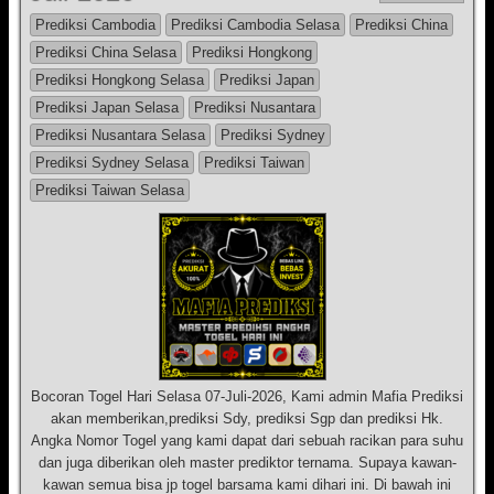
Prediksi Cambodia
Prediksi Cambodia Selasa
Prediksi China
Prediksi China Selasa
Prediksi Hongkong
Prediksi Hongkong Selasa
Prediksi Japan
Prediksi Japan Selasa
Prediksi Nusantara
Prediksi Nusantara Selasa
Prediksi Sydney
Prediksi Sydney Selasa
Prediksi Taiwan
Prediksi Taiwan Selasa
Bocoran Togel Hari Selasa 07-Juli-2026, Kami admin Mafia Prediksi
akan memberikan,prediksi Sdy, prediksi Sgp dan prediksi Hk.
Angka Nomor Togel yang kami dapat dari sebuah racikan para suhu
dan juga diberikan oleh master prediktor ternama. Supaya kawan-
kawan semua bisa jp togel barsama kami dihari ini. Di bawah ini