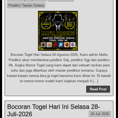
Prediksi Taiwan Selasa
Bocoran Togel Hari Selasa 04 Agustus-2026, Kami admin Mafia
Prediksi akan memberikan,prediksi Sdy, prediksi Sgp dan prediksi
Hk. Angka Nomor Togel yang kami dapat dari sebuah racikan para
suhu dan juga diberikan oleh master prediktor ternama. Supaya
kawan-kawan semua bisa jp togel barsama kami dihari ini. Di bawah
ini nomor-nomor sudah kami siapkan menjadi 4 […]
Read Post
Bocoran Togel Hari Ini Selasa 28-
Juli-2026
28 Juli 2026