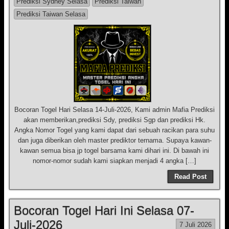
Prediksi Sydney Selasa
Prediksi Taiwan
Prediksi Taiwan Selasa
Bocoran Togel Hari Selasa 14-Juli-2026, Kami admin Mafia Prediksi
akan memberikan,prediksi Sdy, prediksi Sgp dan prediksi Hk.
Angka Nomor Togel yang kami dapat dari sebuah racikan para suhu
dan juga diberikan oleh master prediktor ternama. Supaya kawan-
kawan semua bisa jp togel barsama kami dihari ini. Di bawah ini
nomor-nomor sudah kami siapkan menjadi 4 angka […]
Read Post
Bocoran Togel Hari Ini Selasa 07-
Juli-2026
7 Juli 2026