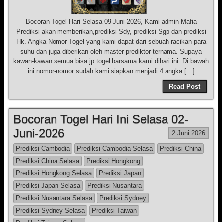
Bocoran Togel Hari Selasa 09-Juni-2026, Kami admin Mafia
Prediksi akan memberikan,prediksi Sdy, prediksi Sgp dan prediksi
Hk. Angka Nomor Togel yang kami dapat dari sebuah racikan para
suhu dan juga diberikan oleh master prediktor ternama. Supaya
kawan-kawan semua bisa jp togel barsama kami dihari ini. Di bawah
ini nomor-nomor sudah kami siapkan menjadi 4 angka […]
Read Post
Bocoran Togel Hari Ini Selasa 02-
Juni-2026
2 Juni 2026
Prediksi Cambodia
Prediksi Cambodia Selasa
Prediksi China
Prediksi China Selasa
Prediksi Hongkong
Prediksi Hongkong Selasa
Prediksi Japan
Prediksi Japan Selasa
Prediksi Nusantara
Prediksi Nusantara Selasa
Prediksi Sydney
Prediksi Sydney Selasa
Prediksi Taiwan