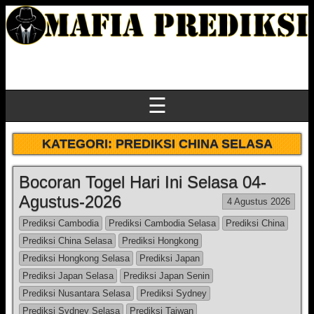
☰
KATEGORI:
PREDIKSI CHINA SELASA
Bocoran Togel Hari Ini Selasa 04-
Agustus-2026
4 Agustus 2026
Prediksi Cambodia
Prediksi Cambodia Selasa
Prediksi China
Prediksi China Selasa
Prediksi Hongkong
Prediksi Hongkong Selasa
Prediksi Japan
Prediksi Japan Selasa
Prediksi Japan Senin
Prediksi Nusantara Selasa
Prediksi Sydney
Prediksi Sydney Selasa
Prediksi Taiwan