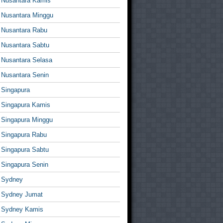
i Nusantara Kamis
i Nusantara Minggu
i Nusantara Rabu
i Nusantara Sabtu
i Nusantara Selasa
 Nusantara Senin
 Singapura
i Singapura Kamis
i Singapura Minggu
i Singapura Rabu
 Singapura Sabtu
 Singapura Senin
i Sydney
i Sydney Jumat
i Sydney Kamis