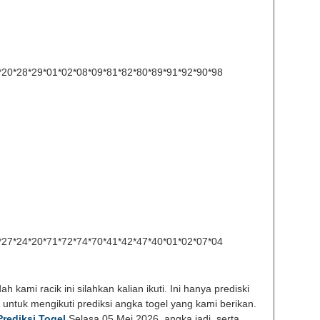
21*20*28*29*01*02*08*09*81*82*80*89*91*92*90*98
21*27*24*20*71*72*74*70*41*42*47*40*01*02*07*04
h kami racik ini silahkan kalian ikuti. Ini hanya prediski
untuk mengikuti prediksi angka togel yang kami berikan.
Prediksi Togel
Selasa 05 Mei 2026, angka jadi, serta