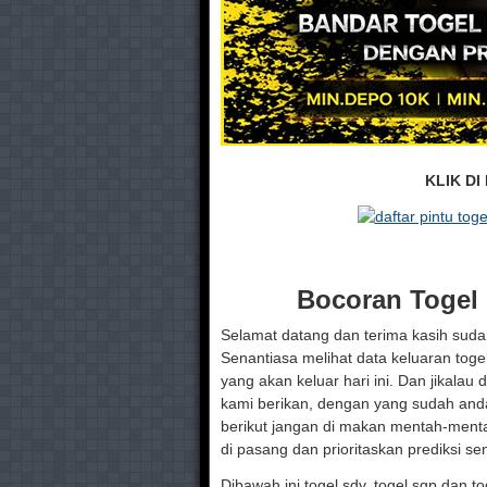
KLIK DI
Bocoran Togel H
Selamat datang dan terima kasih sudah
Senantiasa melihat data keluaran to
yang akan keluar hari ini. Dan jikal
kami berikan, dengan yang sudah anda
berikut jangan di makan mentah-menta
di pasang dan prioritaskan prediksi sen
Dibawah ini togel sdy, togel sgp dan 