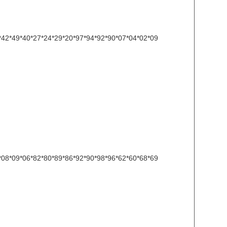
47*42*49*40*27*24*29*20*97*94*92*90*07*04*02*09
02*08*09*06*82*80*89*86*92*90*98*96*62*60*68*69