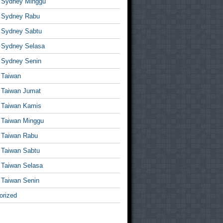
i Sydney Minggu
i Sydney Rabu
i Sydney Sabtu
i Sydney Selasa
i Sydney Senin
 Taiwan
i Taiwan Jumat
i Taiwan Kamis
i Taiwan Minggu
i Taiwan Rabu
i Taiwan Sabtu
i Taiwan Selasa
 Taiwan Senin
orized