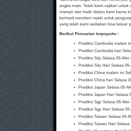
angka main. Telah kami sajikan untuk 
mampir dan hadir disitus kami karna k
berhasil memberi rejeki untuk pengunju
yang telah kami sediakan bisa keluar pa
Berikut Pencarian terpopuler :
Prediksi Cambodia malam in
Prediksi Cambodia hari Sel
Prediksi Sdy Selasa 05-Mei
Prediksi Sdy Hari Selasa 05
Prediksi China malam ini S
Prediksi China hari Selasa 
Prediksi Japan Selasa 05-M
Prediksi Japan Hari Selasa
Prediksi Sgp Selasa 05-Mei
Prediksi Sgp Hari Selasa 0
Prediksi Taiwan Selasa 05-
Prediksi Taiwan Hari Selasa