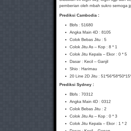
pemberian oleh mbah sukro semoga jp 
Prediksi Cambodia :
Bbfs : 51680
Angka Main 4D : 8105
Colok Bebas Jitu : 5
Colok Jitu As – Kop : 8 * 1
Colok Jitu Kepala – Ekor : 0 * 5
Dasar : Kecil – Ganjil
Shio : Harimau
20 Line 2D Jitu : 51*56*58*50*
Prediksi Sydney :
Bbfs : 70312
Angka Main 4D : 0312
Colok Bebas Jitu : 2
Colok Jitu As – Kop : 0 * 3
Colok Jitu Kepala – Ekor : 1 * 2
Dasar : Kecil – Genap