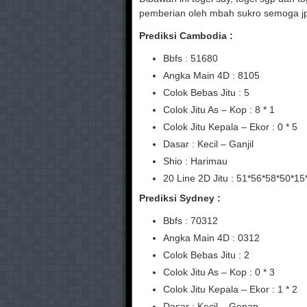
pemberian oleh mbah sukro semoga jp 
Prediksi Cambodia :
Bbfs : 51680
Angka Main 4D : 8105
Colok Bebas Jitu : 5
Colok Jitu As – Kop : 8 * 1
Colok Jitu Kepala – Ekor : 0 * 5
Dasar : Kecil – Ganjil
Shio : Harimau
20 Line 2D Jitu : 51*56*58*50*
Prediksi Sydney :
Bbfs : 70312
Angka Main 4D : 0312
Colok Bebas Jitu : 2
Colok Jitu As – Kop : 0 * 3
Colok Jitu Kepala – Ekor : 1 * 2
Dasar : Kecil – Genap