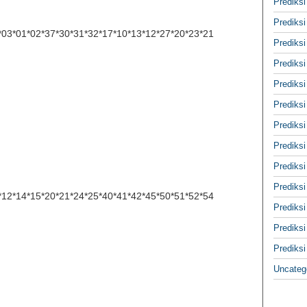
Prediks
Prediks
07*03*01*02*37*30*31*32*17*10*13*12*27*20*23*21
Prediks
Prediks
Prediks
Prediksi
Prediks
Prediks
Prediks
Prediks
10*12*14*15*20*21*24*25*40*41*42*45*50*51*52*54
Prediks
Prediks
Prediksi
Uncateg