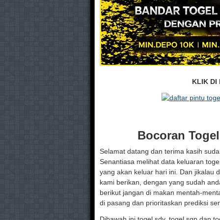
KLIK DI
Bocoran Togel 
Selamat datang dan terima kasih sudah
Senantiasa melihat data keluaran to
yang akan keluar hari ini. Dan jikal
kami berikan, dengan yang sudah anda
berikut jangan di makan mentah-menta
di pasang dan prioritaskan prediksi sen
Dibawah ini togel sdy, togel sgp dan 