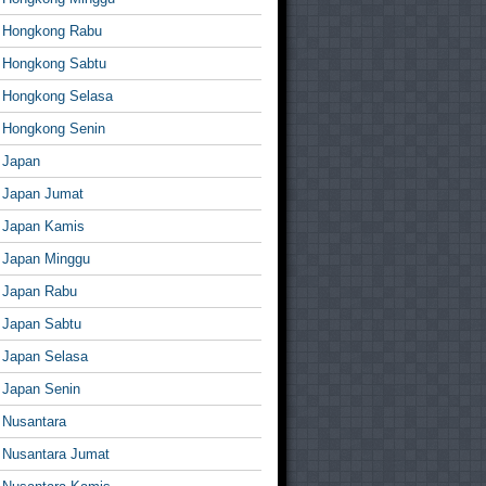
i Hongkong Rabu
i Hongkong Sabtu
i Hongkong Selasa
i Hongkong Senin
i Japan
i Japan Jumat
i Japan Kamis
i Japan Minggu
i Japan Rabu
i Japan Sabtu
i Japan Selasa
i Japan Senin
 Nusantara
i Nusantara Jumat