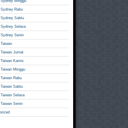
i Sydney Minggu
i Sydney Rabu
i Sydney Sabtu
i Sydney Selasa
i Sydney Senin
 Taiwan
i Taiwan Jumat
i Taiwan Kamis
i Taiwan Minggu
i Taiwan Rabu
i Taiwan Sabtu
i Taiwan Selasa
 Taiwan Senin
orized