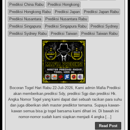
Prediksi China Rabu
Prediksi Hongkong
Prediksi Hongkong Rabu
Prediksi Japan
Prediksi Japan Rabu
Prediksi Nusantara
Prediksi Nusantara Rabu
Prediksi Singapura
Prediksi Singapura Rabu
Prediksi Sydney
Prediksi Sydney Rabu
Prediksi Taiwan
Prediksi Taiwan Rabu
Bocoran Togel Hari Rabu 22-Juli-2026, Kami admin Mafia Prediksi
akan memberikan,prediksi Sdy, prediksi Sgp dan prediksi Hk.
Angka Nomor Togel yang kami dapat dari sebuah racikan para suhu
dan juga diberikan oleh master prediktor ternama. Supaya kawan-
kawan semua bisa jp togel barsama kami dihari ini. Di bawah ini
nomor-nomor sudah kami siapkan menjadi 4 angka […]
Read Post