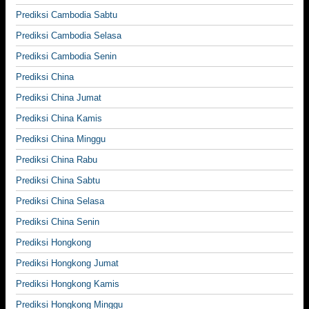
Prediksi Cambodia Sabtu
Prediksi Cambodia Selasa
Prediksi Cambodia Senin
Prediksi China
Prediksi China Jumat
Prediksi China Kamis
Prediksi China Minggu
Prediksi China Rabu
Prediksi China Sabtu
Prediksi China Selasa
Prediksi China Senin
Prediksi Hongkong
Prediksi Hongkong Jumat
Prediksi Hongkong Kamis
Prediksi Hongkong Minggu