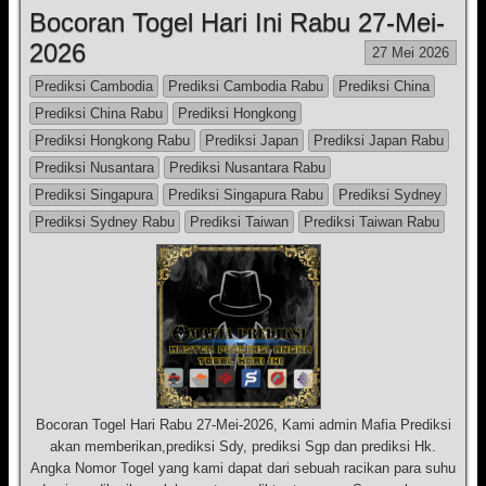
Bocoran Togel Hari Ini Rabu 27-Mei-
2026
27 Mei 2026
Prediksi Cambodia
Prediksi Cambodia Rabu
Prediksi China
Prediksi China Rabu
Prediksi Hongkong
Prediksi Hongkong Rabu
Prediksi Japan
Prediksi Japan Rabu
Prediksi Nusantara
Prediksi Nusantara Rabu
Prediksi Singapura
Prediksi Singapura Rabu
Prediksi Sydney
Prediksi Sydney Rabu
Prediksi Taiwan
Prediksi Taiwan Rabu
Bocoran Togel Hari Rabu 27-Mei-2026, Kami admin Mafia Prediksi
akan memberikan,prediksi Sdy, prediksi Sgp dan prediksi Hk.
Angka Nomor Togel yang kami dapat dari sebuah racikan para suhu