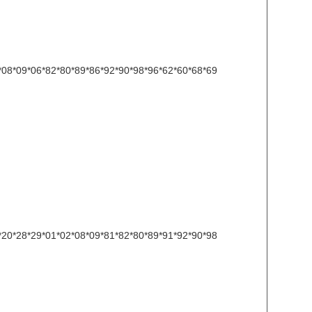
02*08*09*06*82*80*89*86*92*90*98*96*62*60*68*69
21*20*28*29*01*02*08*09*81*82*80*89*91*92*90*98