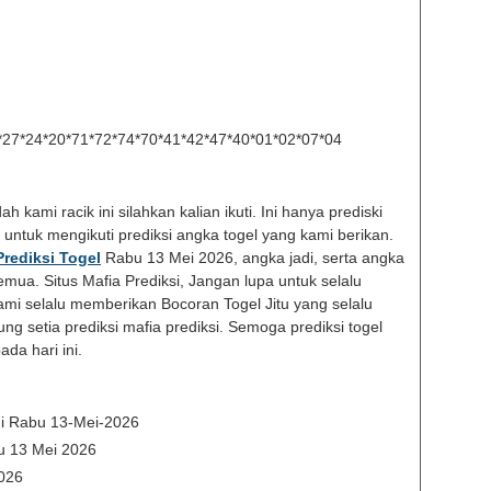
21*27*24*20*71*72*74*70*41*42*47*40*01*02*07*04
h kami racik ini silahkan kalian ikuti. Ini hanya prediski
untuk mengikuti prediksi angka togel yang kami berikan.
Prediksi Togel
Rabu 13 Mei 2026, angka jadi, serta angka
emua. Situs Mafia Prediksi, Jangan lupa untuk selalu
ami selalu memberikan Bocoran Togel Jitu yang selalu
ng setia prediksi mafia prediksi. Semoga prediksi togel
da hari ini.
ni Rabu 13-Mei-2026
u 13 Mei 2026
2026