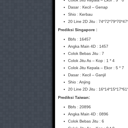
Colok Jitu Kepala – Ekor : 9 * 0
Dasar : Kecil – Genap
Shio : Kerbau
20 Line 2D Jitu : 74*72*79*70*
Prediksi Singapore :
Bbfs : 16457
Angka Main 4D : 1457
Colok Bebas Jitu : 7
Colok Jitu As – Kop : 1 * 4
Colok Jitu Kepala – Ekor : 5 * 7
Dasar : Kecil – Ganjil
Shio : Anjing
20 Line 2D Jitu : 16*14*15*17*
Prediksi Taiwan:
Bbfs : 20896
Angka Main 4D : 0896
Colok Bebas Jitu : 6