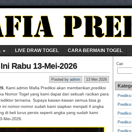
L
LIVE DRAW TOGEL
CARA BERMAIN TOGEL
 Ini Rabu 13-Mei-2026
Cari
Posted by
admin
13 Mei 2026
Katego
26
, Kami admin Mafia Prediksi akan memberikan,prediksi
gka Nomor Togel yang kami dapat dari sebuah racikan para
Prediks
prediktor ternama. Supaya kawan-kawan semua bisa jp
Prediks
wah ini nomor-nomor sudah kami siapkan menjadi 4 angka
sung di beli lurus persis seperti angka yang sudah kami
Prediks
13-Mei-2026.
Prediks
Prediks