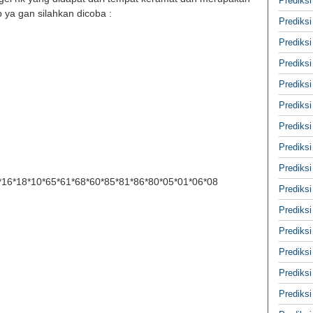
Prediks
ya gan silahkan dicoba :
Prediks
Prediks
Prediks
Prediks
Prediksi
Prediksi
Prediks
Prediks
15*16*18*10*65*61*68*60*85*81*86*80*05*01*06*08
Prediks
Prediksi
Prediksi
Prediks
Prediks
Prediks