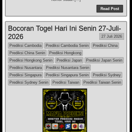
Read Post
Bocoran Togel Hari Ini Senin 27-Juli-
2026
27 Juli 2026
Prediksi Cambodia
Prediksi Cambodia Senin
Prediksi China
Prediksi China Senin
Prediksi Hongkong
Prediksi Hongkong Senin
Prediksi Japan
Prediksi Japan Senin
Prediksi Nusantara
Prediksi Nusantara Senin
Prediksi Singapura
Prediksi Singapura Senin
Prediksi Sydney
Prediksi Sydney Senin
Prediksi Taiwan
Prediksi Taiwan Senin