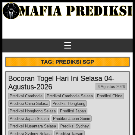
☰
TAG:
PREDIKSI SGP
Bocoran Togel Hari Ini Selasa 04-
Agustus-2026
4 Agustus 2026
Prediksi Cambodia
Prediksi Cambodia Selasa
Prediksi China
Prediksi China Selasa
Prediksi Hongkong
Prediksi Hongkong Selasa
Prediksi Japan
Prediksi Japan Selasa
Prediksi Japan Senin
Prediksi Nusantara Selasa
Prediksi Sydney
Prediksi Sydney Selasa
Prediksi Taiwan