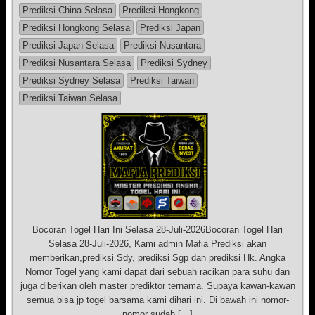
Prediksi China Selasa
Prediksi Hongkong
Prediksi Hongkong Selasa
Prediksi Japan
Prediksi Japan Selasa
Prediksi Nusantara
Prediksi Nusantara Selasa
Prediksi Sydney
Prediksi Sydney Selasa
Prediksi Taiwan
Prediksi Taiwan Selasa
Bocoran Togel Hari Ini Selasa 28-Juli-2026Bocoran Togel Hari
Selasa 28-Juli-2026, Kami admin Mafia Prediksi akan
memberikan,prediksi Sdy, prediksi Sgp dan prediksi Hk. Angka
Nomor Togel yang kami dapat dari sebuah racikan para suhu dan
juga diberikan oleh master prediktor ternama. Supaya kawan-kawan
semua bisa jp togel barsama kami dihari ini. Di bawah ini nomor-
nomor sudah […]