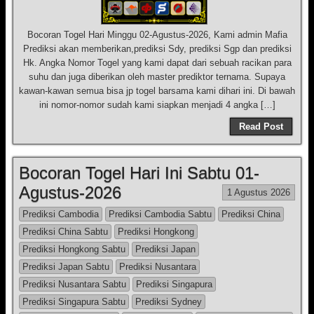
Bocoran Togel Hari Minggu 02-Agustus-2026, Kami admin Mafia
Prediksi akan memberikan,prediksi Sdy, prediksi Sgp dan prediksi
Hk. Angka Nomor Togel yang kami dapat dari sebuah racikan para
suhu dan juga diberikan oleh master prediktor ternama. Supaya
kawan-kawan semua bisa jp togel barsama kami dihari ini. Di bawah
ini nomor-nomor sudah kami siapkan menjadi 4 angka […]
Read Post
Bocoran Togel Hari Ini Sabtu 01-
Agustus-2026
1 Agustus 2026
Prediksi Cambodia
Prediksi Cambodia Sabtu
Prediksi China
Prediksi China Sabtu
Prediksi Hongkong
Prediksi Hongkong Sabtu
Prediksi Japan
Prediksi Japan Sabtu
Prediksi Nusantara
Prediksi Nusantara Sabtu
Prediksi Singapura
Prediksi Singapura Sabtu
Prediksi Sydney