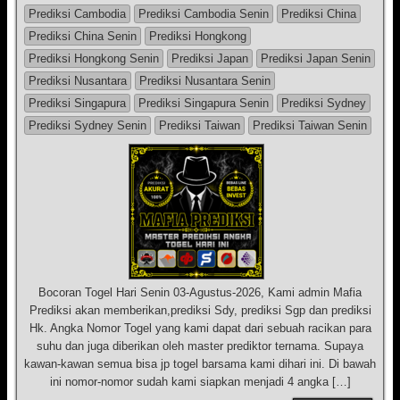
Prediksi Cambodia
Prediksi Cambodia Senin
Prediksi China
Prediksi China Senin
Prediksi Hongkong
Prediksi Hongkong Senin
Prediksi Japan
Prediksi Japan Senin
Prediksi Nusantara
Prediksi Nusantara Senin
Prediksi Singapura
Prediksi Singapura Senin
Prediksi Sydney
Prediksi Sydney Senin
Prediksi Taiwan
Prediksi Taiwan Senin
Bocoran Togel Hari Senin 03-Agustus-2026, Kami admin Mafia
Prediksi akan memberikan,prediksi Sdy, prediksi Sgp dan prediksi
Hk. Angka Nomor Togel yang kami dapat dari sebuah racikan para
suhu dan juga diberikan oleh master prediktor ternama. Supaya
kawan-kawan semua bisa jp togel barsama kami dihari ini. Di bawah
ini nomor-nomor sudah kami siapkan menjadi 4 angka […]