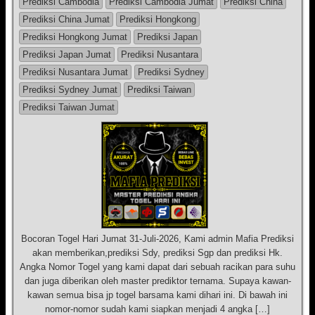
Prediksi Cambodia
Prediksi Cambodia Jumat
Prediksi China
Prediksi China Jumat
Prediksi Hongkong
Prediksi Hongkong Jumat
Prediksi Japan
Prediksi Japan Jumat
Prediksi Nusantara
Prediksi Nusantara Jumat
Prediksi Sydney
Prediksi Sydney Jumat
Prediksi Taiwan
Prediksi Taiwan Jumat
Bocoran Togel Hari Jumat 31-Juli-2026, Kami admin Mafia Prediksi
akan memberikan,prediksi Sdy, prediksi Sgp dan prediksi Hk.
Angka Nomor Togel yang kami dapat dari sebuah racikan para suhu
dan juga diberikan oleh master prediktor ternama. Supaya kawan-
kawan semua bisa jp togel barsama kami dihari ini. Di bawah ini
nomor-nomor sudah kami siapkan menjadi 4 angka […]