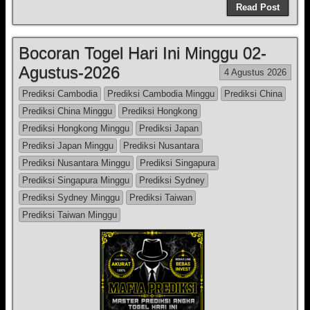
Read Post
Bocoran Togel Hari Ini Minggu 02-
Agustus-2026
4 Agustus 2026
Prediksi Cambodia
Prediksi Cambodia Minggu
Prediksi China
Prediksi China Minggu
Prediksi Hongkong
Prediksi Hongkong Minggu
Prediksi Japan
Prediksi Japan Minggu
Prediksi Nusantara
Prediksi Nusantara Minggu
Prediksi Singapura
Prediksi Singapura Minggu
Prediksi Sydney
Prediksi Sydney Minggu
Prediksi Taiwan
Prediksi Taiwan Minggu