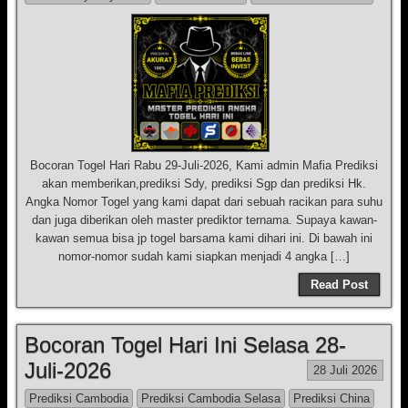
Bocoran Togel Hari Rabu 29-Juli-2026, Kami admin Mafia Prediksi
akan memberikan,prediksi Sdy, prediksi Sgp dan prediksi Hk.
Angka Nomor Togel yang kami dapat dari sebuah racikan para suhu
dan juga diberikan oleh master prediktor ternama. Supaya kawan-
kawan semua bisa jp togel barsama kami dihari ini. Di bawah ini
nomor-nomor sudah kami siapkan menjadi 4 angka […]
Read Post
Bocoran Togel Hari Ini Selasa 28-
Juli-2026
28 Juli 2026
Prediksi Cambodia
Prediksi Cambodia Selasa
Prediksi China