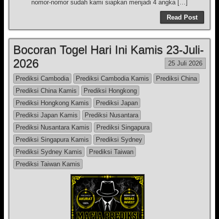
nomor-nomor sudah kami siapkan menjadi 4 angka […]
Read Post
Bocoran Togel Hari Ini Kamis 23-Juli-
2026
25 Juli 2026
Prediksi Cambodia
Prediksi Cambodia Kamis
Prediksi China
Prediksi China Kamis
Prediksi Hongkong
Prediksi Hongkong Kamis
Prediksi Japan
Prediksi Japan Kamis
Prediksi Nusantara
Prediksi Nusantara Kamis
Prediksi Singapura
Prediksi Singapura Kamis
Prediksi Sydney
Prediksi Sydney Kamis
Prediksi Taiwan
Prediksi Taiwan Kamis