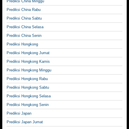
Prediksi China Minggu
Prediksi China Rabu
Prediksi China Sabtu
Prediksi China Selasa
Prediksi China Senin
Prediksi Hongkong
Prediksi Hongkong Jumat
Prediksi Hongkong Kamis
Prediksi Hongkong Minggu
Prediksi Hongkong Rabu
Prediksi Hongkong Sabtu
Prediksi Hongkong Selasa
Prediksi Hongkong Senin
Prediksi Japan
Prediksi Japan Jumat