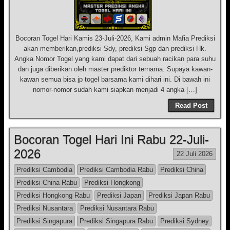
Bocoran Togel Hari Kamis 23-Juli-2026, Kami admin Mafia Prediksi
akan memberikan,prediksi Sdy, prediksi Sgp dan prediksi Hk.
Angka Nomor Togel yang kami dapat dari sebuah racikan para suhu
dan juga diberikan oleh master prediktor ternama. Supaya kawan-
kawan semua bisa jp togel barsama kami dihari ini. Di bawah ini
nomor-nomor sudah kami siapkan menjadi 4 angka […]
Read Post
Bocoran Togel Hari Ini Rabu 22-Juli-
2026
22 Juli 2026
Prediksi Cambodia
Prediksi Cambodia Rabu
Prediksi China
Prediksi China Rabu
Prediksi Hongkong
Prediksi Hongkong Rabu
Prediksi Japan
Prediksi Japan Rabu
Prediksi Nusantara
Prediksi Nusantara Rabu
Prediksi Singapura
Prediksi Singapura Rabu
Prediksi Sydney