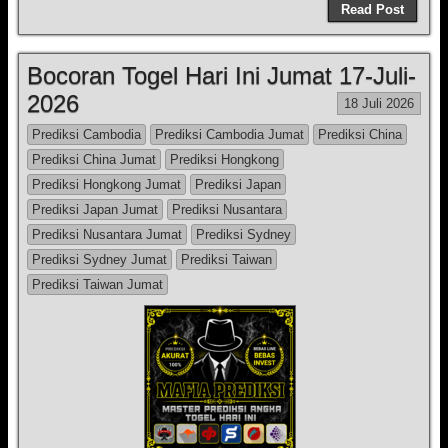
Read Post
Bocoran Togel Hari Ini Jumat 17-Juli-
2026
18 Juli 2026
Prediksi Cambodia
Prediksi Cambodia Jumat
Prediksi China
Prediksi China Jumat
Prediksi Hongkong
Prediksi Hongkong Jumat
Prediksi Japan
Prediksi Japan Jumat
Prediksi Nusantara
Prediksi Nusantara Jumat
Prediksi Sydney
Prediksi Sydney Jumat
Prediksi Taiwan
Prediksi Taiwan Jumat