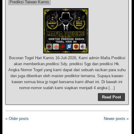
Prediksi Taiwan Kamis
Bocoran Togel Hari Kamis 16-Juli-2026, Kami admin Mafia Prediksi
akan memberikan,prediksi Sdy, prediksi Sgp dan prediksi Hk.
Angka Nomor Togel yang kami dapat dari sebuah racikan para suhu
dan juga diberikan oleh master prediktor ternama. Supaya kawan-
kawan semua bisa jp togel barsama kami dihari ini. Di bawah ini
nomor-nomor sudah kami siapkan menjadi 4 angka […]
Read Post
« Older posts
Newer posts »