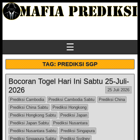
☰
TAG:
PREDIKSI SGP
Bocoran Togel Hari Ini Sabtu 25-Juli-
2026
25 Juli 2026
Prediksi Cambodia
Prediksi Cambodia Sabtu
Prediksi China
Prediksi China Sabtu
Prediksi Hongkong
Prediksi Hongkong Sabtu
Prediksi Japan
Prediksi Japan Sabtu
Prediksi Nusantara
Prediksi Nusantara Sabtu
Prediksi Singapura
Prediksi Singapura Sabtu
Prediksi Sydney