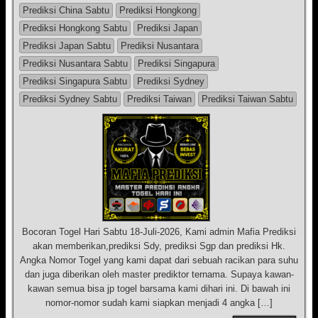
Prediksi China Sabtu
Prediksi Hongkong
Prediksi Hongkong Sabtu
Prediksi Japan
Prediksi Japan Sabtu
Prediksi Nusantara
Prediksi Nusantara Sabtu
Prediksi Singapura
Prediksi Singapura Sabtu
Prediksi Sydney
Prediksi Sydney Sabtu
Prediksi Taiwan
Prediksi Taiwan Sabtu
Bocoran Togel Hari Sabtu 18-Juli-2026, Kami admin Mafia Prediksi
akan memberikan,prediksi Sdy, prediksi Sgp dan prediksi Hk.
Angka Nomor Togel yang kami dapat dari sebuah racikan para suhu
dan juga diberikan oleh master prediktor ternama. Supaya kawan-
kawan semua bisa jp togel barsama kami dihari ini. Di bawah ini
nomor-nomor sudah kami siapkan menjadi 4 angka […]