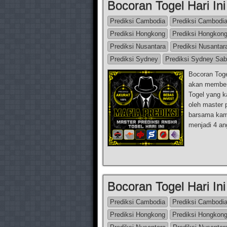
Bocoran Togel Hari In
Prediksi Cambodia
Prediksi Cambodi
Prediksi Hongkong
Prediksi Hongkon
Prediksi Nusantara
Prediksi Nusantar
Prediksi Sydney
Prediksi Sydney Sab
Bocoran Toge
akan memberi
Togel yang k
oleh master 
barsama kami
menjadi 4 an
Bocoran Togel Hari In
Prediksi Cambodia
Prediksi Cambodi
Prediksi Hongkong
Prediksi Hongkon