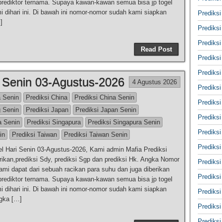
prediktor ternama. Supaya kawan-kawan semua bisa jp togel
 dihari ini. Di bawah ini nomor-nomor sudah kami siapkan
Prediks
]
Prediks
Prediks
Read Post
Prediksi
Prediks
i Senin 03-Agustus-2026
4 Agustus 2026
Prediks
 Senin
Prediksi China
Prediksi China Senin
Prediks
 Senin
Prediksi Japan
Prediksi Japan Senin
Prediks
a Senin
Prediksi Singapura
Prediksi Singapura Senin
Prediksi
in
Prediksi Taiwan
Prediksi Taiwan Senin
Prediksi
l Hari Senin 03-Agustus-2026, Kami admin Mafia Prediksi
kan,prediksi Sdy, prediksi Sgp dan prediksi Hk. Angka Nomor
Prediksi
ami dapat dari sebuah racikan para suhu dan juga diberikan
Prediks
prediktor ternama. Supaya kawan-kawan semua bisa jp togel
 dihari ini. Di bawah ini nomor-nomor sudah kami siapkan
Prediks
gka […]
Prediks
Prediks