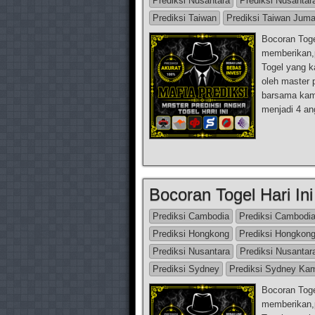
Prediksi Nusantara
Prediksi Nusantar
Prediksi Taiwan
Prediksi Taiwan Juma
Bocoran Toge
memberikan,p
Togel yang k
oleh master 
barsama kami
menjadi 4 an
Bocoran Togel Hari In
Prediksi Cambodia
Prediksi Cambodi
Prediksi Hongkong
Prediksi Hongkon
Prediksi Nusantara
Prediksi Nusantar
Prediksi Sydney
Prediksi Sydney Ka
Bocoran Toge
memberikan,p