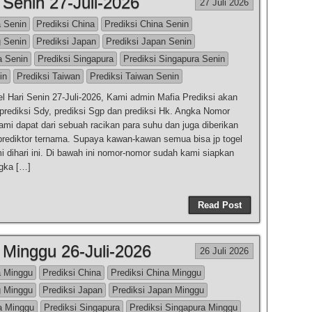
 Senin 27-Juli-2026
27 Juli 2026
 Senin
Prediksi China
Prediksi China Senin
 Senin
Prediksi Japan
Prediksi Japan Senin
a Senin
Prediksi Singapura
Prediksi Singapura Senin
in
Prediksi Taiwan
Prediksi Taiwan Senin
l Hari Senin 27-Juli-2026, Kami admin Mafia Prediksi akan
rediksi Sdy, prediksi Sgp dan prediksi Hk. Angka Nomor
ami dapat dari sebuah racikan para suhu dan juga diberikan
prediktor ternama. Supaya kawan-kawan semua bisa jp togel
 dihari ini. Di bawah ini nomor-nomor sudah kami siapkan
gka […]
Read Post
i Minggu 26-Juli-2026
26 Juli 2026
a Minggu
Prediksi China
Prediksi China Minggu
g Minggu
Prediksi Japan
Prediksi Japan Minggu
a Minggu
Prediksi Singapura
Prediksi Singapura Minggu