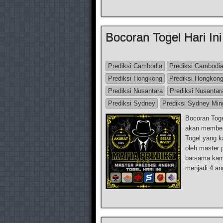
Bocoran Togel Hari In
Prediksi Cambodia
Prediksi Cambodi
Prediksi Hongkong
Prediksi Hongkon
Prediksi Nusantara
Prediksi Nusantar
Prediksi Sydney
Prediksi Sydney Min
Bocoran Toge
akan memberi
Togel yang k
oleh master 
barsama kami
menjadi 4 an