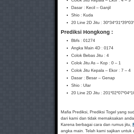
Colok Jitu Kepala – Ekor : 4 – 9
Dasar : Kecil – Ganjil
Shio : Kuda
20 Line 2D Jitu : 30*34*31*39*
Prediksi Hongkong :
Bbfs : 01274
Angka Main 4D : 0174
Colok Bebas Jitu : 4
Colok Jitu As – Kop : 0 – 1
Colok Jitu Kepala – Ekor : 7 – 4
Dasar : Besar – Genap
Shio : Ular
20 Line 2D Jitu : 201*02*07*04
Mafia Prediksi, Prediksi Togel yang suda
dari kami dan tidak memaksakan anda 
Karena berbagai cara dan rumus jitu,
angka main. Telah kami sajikan untuk 