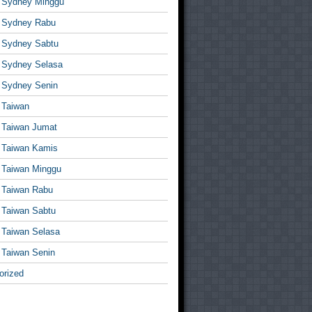
i Sydney Minggu
i Sydney Rabu
i Sydney Sabtu
i Sydney Selasa
i Sydney Senin
 Taiwan
i Taiwan Jumat
i Taiwan Kamis
i Taiwan Minggu
i Taiwan Rabu
i Taiwan Sabtu
i Taiwan Selasa
 Taiwan Senin
orized