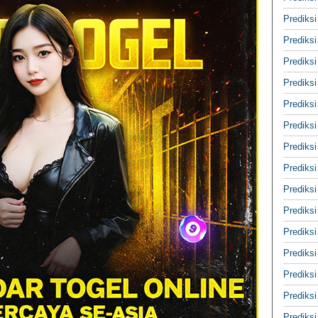
Prediks
Prediks
Prediks
Prediksi
Prediks
Prediks
Prediks
Prediks
Prediksi
Prediksi
Prediksi
Prediks
Prediks
Prediks
Prediks