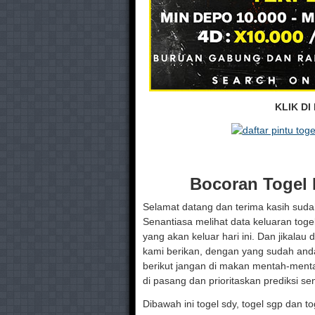
KLIK DI
Bocoran Togel H
Selamat datang dan terima kasih sudah
Senantiasa melihat data keluaran to
yang akan keluar hari ini. Dan jikal
kami berikan, dengan yang sudah anda
berikut jangan di makan mentah-menta
di pasang dan prioritaskan prediksi sen
Dibawah ini togel sdy, togel sgp dan 