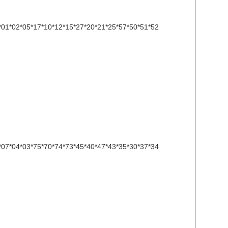
07*01*02*05*17*10*12*15*27*20*21*25*57*50*51*52
05*07*04*03*75*70*74*73*45*40*47*43*35*30*37*34