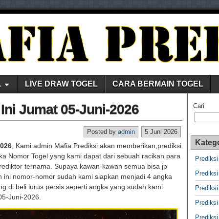
L
LIVE DRAW TOGEL
CARA BERMAIN TOGEL
 Ini Jumat 05-Juni-2026
Cari
Posted by
admin
5 Juni 2026
Katego
2026
, Kami admin Mafia Prediksi akan memberikan,prediksi
gka Nomor Togel yang kami dapat dari sebuah racikan para
Prediks
prediktor ternama. Supaya kawan-kawan semua bisa jp
Prediks
wah ini nomor-nomor sudah kami siapkan menjadi 4 angka
sung di beli lurus persis seperti angka yang sudah kami
Prediks
05-Juni-2026.
Prediks
Prediks