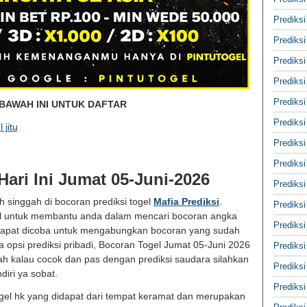
Prediks
Prediks
Prediks
Prediks
Prediks
 BAWAH INI UNTUK DAFTAR
Prediks
Prediks
Prediks
ari Ini Jumat 05-Juni-2026
Prediks
 singgah di bocoran prediksi togel
Mafia Prediksi
.
Prediks
gel untuk membantu anda dalam mencari bocoran angka
Prediks
au dapat dicoba untuk mengabungkan bocoran yang sudah
 opsi prediksi pribadi, Bocoran Togel Jumat 05-Juni 2026
Prediks
h kalau cocok dan pas dengan prediksi saudara silahkan
Prediksi
diri ya sobat.
Prediks
togel hk yang didapat dari tempat keramat dan merupakan