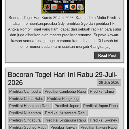
Bocoran Togel Hari Kamis 30-Juli-2026, Kami admin Mafia Prediksi
akan memberikan,prediksi Sdy, prediksi Sgp dan prediksi Hk.
Angka Nomor Togel yang kami dapat dari sebuah racikan para suhu
dan juga diberikan oleh master prediktor ternama. Supaya kawan-
kawan semua bisa jp togel barsama kami dihari ini. Di bawah ini
nomor-nomor sudah kami siapkan menjadi 4 angka […]
Read Post
Bocoran Togel Hari Ini Rabu 29-Juli-
2026
29 Juli 2026
Prediksi Cambodia
Prediksi Cambodia Rabu
Prediksi China
Prediksi China Rabu
Prediksi Hongkong
Prediksi Hongkong Rabu
Prediksi Japan
Prediksi Japan Rabu
Prediksi Nusantara
Prediksi Nusantara Rabu
Prediksi Singapura
Prediksi Singapura Rabu
Prediksi Sydney
Prediksi Sydney Rabu
Prediksi Taiwan
Prediksi Taiwan Rabu