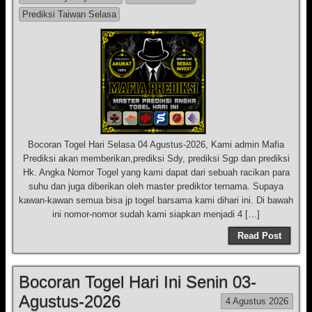
Prediksi Taiwan Selasa
Bocoran Togel Hari Selasa 04 Agustus-2026, Kami admin Mafia
Prediksi akan memberikan,prediksi Sdy, prediksi Sgp dan prediksi
Hk. Angka Nomor Togel yang kami dapat dari sebuah racikan para
suhu dan juga diberikan oleh master prediktor ternama. Supaya
kawan-kawan semua bisa jp togel barsama kami dihari ini. Di bawah
ini nomor-nomor sudah kami siapkan menjadi 4 […]
Read Post
Bocoran Togel Hari Ini Senin 03-
Agustus-2026
4 Agustus 2026