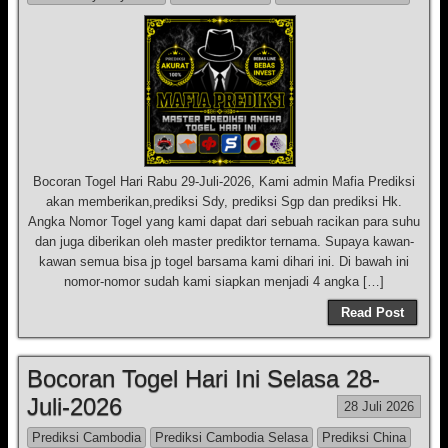
Bocoran Togel Hari Rabu 29-Juli-2026, Kami admin Mafia Prediksi
akan memberikan,prediksi Sdy, prediksi Sgp dan prediksi Hk.
Angka Nomor Togel yang kami dapat dari sebuah racikan para suhu
dan juga diberikan oleh master prediktor ternama. Supaya kawan-
kawan semua bisa jp togel barsama kami dihari ini. Di bawah ini
nomor-nomor sudah kami siapkan menjadi 4 angka […]
Read Post
Bocoran Togel Hari Ini Selasa 28-
Juli-2026
28 Juli 2026
Prediksi Cambodia
Prediksi Cambodia Selasa
Prediksi China