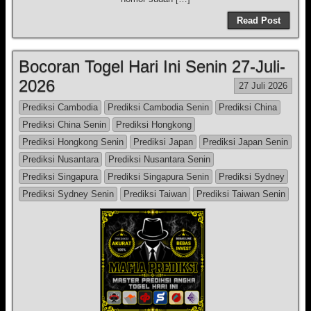
Read Post
Bocoran Togel Hari Ini Senin 27-Juli-
2026
27 Juli 2026
Prediksi Cambodia
Prediksi Cambodia Senin
Prediksi China
Prediksi China Senin
Prediksi Hongkong
Prediksi Hongkong Senin
Prediksi Japan
Prediksi Japan Senin
Prediksi Nusantara
Prediksi Nusantara Senin
Prediksi Singapura
Prediksi Singapura Senin
Prediksi Sydney
Prediksi Sydney Senin
Prediksi Taiwan
Prediksi Taiwan Senin