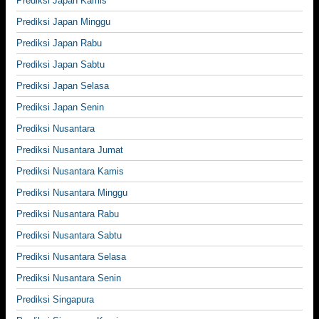
Prediksi Japan Kamis
Prediksi Japan Minggu
Prediksi Japan Rabu
Prediksi Japan Sabtu
Prediksi Japan Selasa
Prediksi Japan Senin
Prediksi Nusantara
Prediksi Nusantara Jumat
Prediksi Nusantara Kamis
Prediksi Nusantara Minggu
Prediksi Nusantara Rabu
Prediksi Nusantara Sabtu
Prediksi Nusantara Selasa
Prediksi Nusantara Senin
Prediksi Singapura