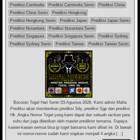
Prediksi Cambodia
Prediksi Cambodia Senin
Prediksi China
Prediksi China Senin
Prediksi Hongkong
Prediksi Hongkong Senin
Prediksi Japan
Prediksi Japan Senin
Prediksi Nusantara
Prediksi Nusantara Senin
Prediksi Singapura
Prediksi Singapura Senin
Prediksi Sydney
Prediksi Sydney Senin
Prediksi Taiwan
Prediksi Taiwan Senin
Bocoran Togel Hari Senin 03-Agustus-2026, Kami admin Mafia
Prediksi akan memberikan,prediksi Sdy, prediksi Sgp dan prediksi
Hk. Angka Nomor Togel yang kami dapat dari sebuah racikan para
suhu dan juga diberikan oleh master prediktor ternama. Supaya
kawan-kawan semua bisa jp togel barsama kami dihari ini. Di bawah
ini nomor-nomor sudah kami siapkan menjadi 4 angka […]