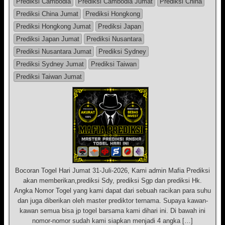
Prediksi Cambodia
Prediksi Cambodia Jumat
Prediksi China
Prediksi China Jumat
Prediksi Hongkong
Prediksi Hongkong Jumat
Prediksi Japan
Prediksi Japan Jumat
Prediksi Nusantara
Prediksi Nusantara Jumat
Prediksi Sydney
Prediksi Sydney Jumat
Prediksi Taiwan
Prediksi Taiwan Jumat
Bocoran Togel Hari Jumat 31-Juli-2026, Kami admin Mafia Prediksi
akan memberikan,prediksi Sdy, prediksi Sgp dan prediksi Hk.
Angka Nomor Togel yang kami dapat dari sebuah racikan para suhu
dan juga diberikan oleh master prediktor ternama. Supaya kawan-
kawan semua bisa jp togel barsama kami dihari ini. Di bawah ini
nomor-nomor sudah kami siapkan menjadi 4 angka […]