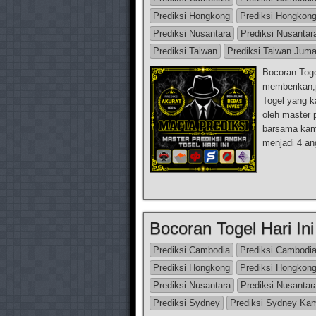
Prediksi Hongkong
Prediksi Hongkon
Prediksi Nusantara
Prediksi Nusantar
Prediksi Taiwan
Prediksi Taiwan Juma
Bocoran Toge
memberikan,p
Togel yang k
oleh master 
barsama kami
menjadi 4 an
Bocoran Togel Hari In
Prediksi Cambodia
Prediksi Cambodi
Prediksi Hongkong
Prediksi Hongkon
Prediksi Nusantara
Prediksi Nusantar
Prediksi Sydney
Prediksi Sydney Ka