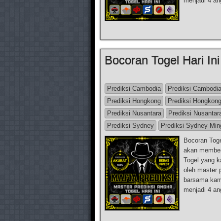
menjadi 4 an
Bocoran Togel Hari In
Prediksi Cambodia
Prediksi Cambodi
Prediksi Hongkong
Prediksi Hongkon
Prediksi Nusantara
Prediksi Nusantar
Prediksi Sydney
Prediksi Sydney Min
Bocoran Toge
akan memberi
Togel yang k
oleh master 
barsama kami
menjadi 4 an