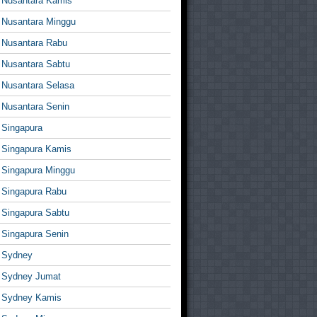
i Nusantara Kamis
i Nusantara Minggu
i Nusantara Rabu
i Nusantara Sabtu
i Nusantara Selasa
 Nusantara Senin
 Singapura
i Singapura Kamis
i Singapura Minggu
i Singapura Rabu
 Singapura Sabtu
 Singapura Senin
i Sydney
i Sydney Jumat
i Sydney Kamis