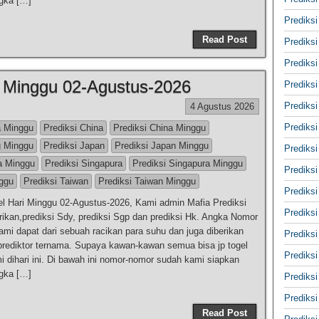
gka […]
Prediks
Read Post
Prediks
Prediks
i Minggu 02-Agustus-2026
Prediks
Prediks
4 Agustus 2026
Prediks
a Minggu
Prediksi China
Prediksi China Minggu
g Minggu
Prediksi Japan
Prediksi Japan Minggu
Prediks
a Minggu
Prediksi Singapura
Prediksi Singapura Minggu
Prediks
ggu
Prediksi Taiwan
Prediksi Taiwan Minggu
Prediks
l Hari Minggu 02-Agustus-2026, Kami admin Mafia Prediksi
Prediks
kan,prediksi Sdy, prediksi Sgp dan prediksi Hk. Angka Nomor
ami dapat dari sebuah racikan para suhu dan juga diberikan
Prediks
prediktor ternama. Supaya kawan-kawan semua bisa jp togel
Prediks
 dihari ini. Di bawah ini nomor-nomor sudah kami siapkan
gka […]
Prediksi
Prediks
Read Post