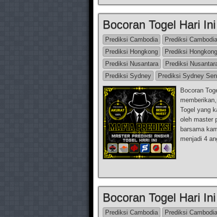
Bocoran Togel Hari Ini
Prediksi Cambodia
Prediksi Cambodia
Prediksi Hongkong
Prediksi Hongkong
Prediksi Nusantara
Prediksi Nusantar
Prediksi Sydney
Prediksi Sydney Sen
Bocoran Toge
memberikan,p
Togel yang k
oleh master 
barsama kami
menjadi 4 an
Bocoran Togel Hari In
Prediksi Cambodia
Prediksi Cambodi