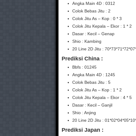
Angka Main 4D : 0312
Colok Bebas Jitu : 2
Colok Jitu As – Kop : 0 * 3
Colok Jitu Kepala – Ekor : 1 * 2
Dasar : Kecil – Genap
Shio : Kambing
20 Line 2D Jitu : 70*73*71*72*
Prediksi China :
Bbfs : 01245
Angka Main 4D : 1245
Colok Bebas Jitu : 5
Colok Jitu As – Kop : 1 * 2
Colok Jitu Kepala – Ekor : 4 * 5
Dasar : Kecil – Ganjil
Shio : Anjing
20 Line 2D Jitu : 01*02*04*05*
Prediksi Japan :