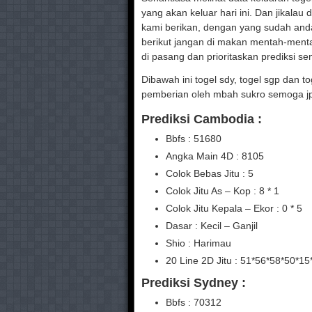
yang akan keluar hari ini. Dan jikal
kami berikan, dengan yang sudah anda
berikut jangan di makan mentah-menta
di pasang dan prioritaskan prediksi sen
Dibawah ini togel sdy, togel sgp dan 
pemberian oleh mbah sukro semoga jp 
Prediksi Cambodia :
Bbfs : 51680
Angka Main 4D : 8105
Colok Bebas Jitu : 5
Colok Jitu As – Kop : 8 * 1
Colok Jitu Kepala – Ekor : 0 * 5
Dasar : Kecil – Ganjil
Shio : Harimau
20 Line 2D Jitu : 51*56*58*50*
Prediksi Sydney :
Bbfs : 70312