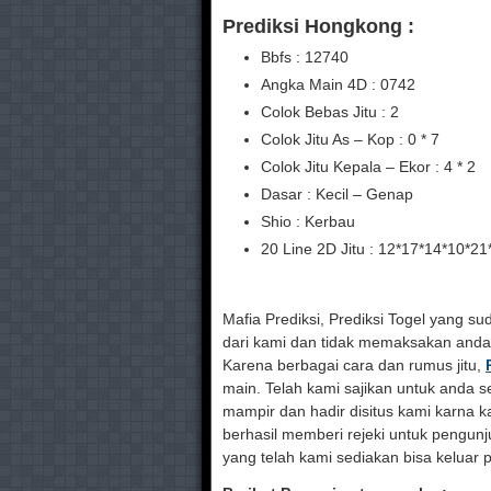
Prediksi Hongkong :
Bbfs : 12740
Angka Main 4D : 0742
Colok Bebas Jitu : 2
Colok Jitu As – Kop : 0 * 7
Colok Jitu Kepala – Ekor : 4 * 2
Dasar : Kecil – Genap
Shio : Kerbau
20 Line 2D Jitu : 12*17*14*10*
Mafia Prediksi, Prediksi Togel yang suda
dari kami dan tidak memaksakan anda 
Karena berbagai cara dan rumus jitu,
main. Telah kami sajikan untuk anda s
mampir dan hadir disitus kami karna k
berhasil memberi rejeki untuk pengunju
yang telah kami sediakan bisa keluar pa