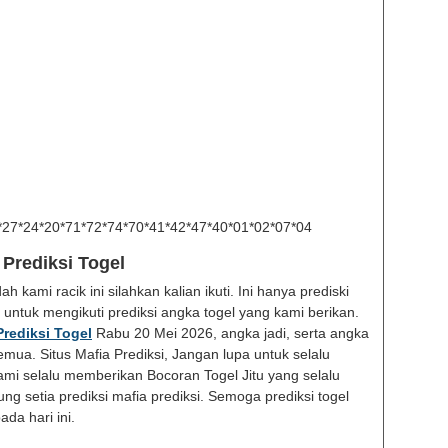
21*27*24*20*71*72*74*70*41*42*47*40*01*02*07*04
Prediksi Togel
h kami racik ini silahkan kalian ikuti. Ini hanya prediski
untuk mengikuti prediksi angka togel yang kami berikan.
Prediksi Togel
Rabu 20 Mei 2026, angka jadi, serta angka
emua. Situs Mafia Prediksi, Jangan lupa untuk selalu
ami selalu memberikan Bocoran Togel Jitu yang selalu
ng setia prediksi mafia prediksi. Semoga prediksi togel
da hari ini.