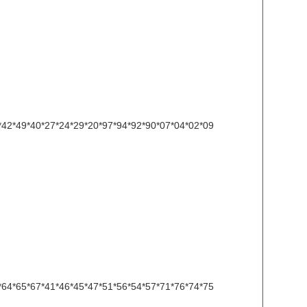
47*42*49*40*27*24*29*20*97*94*92*90*07*04*02*09
61*64*65*67*41*46*45*47*51*56*54*57*71*76*74*75