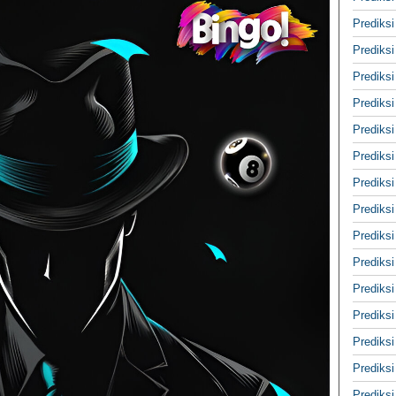
Prediks
Prediks
Prediks
Prediksi
Prediks
Prediks
Prediks
Prediks
Prediksi
Prediksi
Prediksi
Prediks
Prediks
Prediks
Prediks