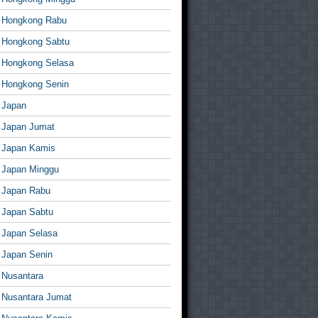
i Hongkong Rabu
i Hongkong Sabtu
i Hongkong Selasa
i Hongkong Senin
i Japan
i Japan Jumat
i Japan Kamis
i Japan Minggu
i Japan Rabu
i Japan Sabtu
i Japan Selasa
i Japan Senin
 Nusantara
i Nusantara Jumat