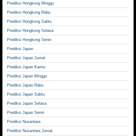
Prediksi Hongkong Minggu
Prediksi Hongkong Rabu
Prediksi Hongkong Sabtu
Prediksi Hongkong Selasa
Prediksi Hongkong Senin
Prediksi Japan
Prediksi Japan Jumat
Prediksi Japan Kamis
Prediksi Japan Minggu
Prediksi Japan Rabu
Prediksi Japan Sabtu
Prediksi Japan Selasa
Prediksi Japan Senin
Prediksi Nusantara
Prediksi Nusantara Jumat