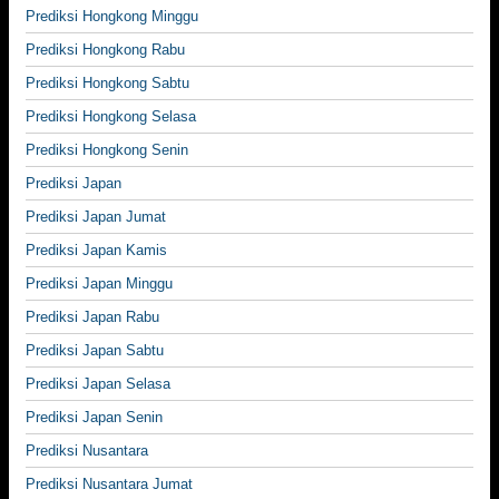
Prediksi Hongkong Minggu
Prediksi Hongkong Rabu
Prediksi Hongkong Sabtu
Prediksi Hongkong Selasa
Prediksi Hongkong Senin
Prediksi Japan
Prediksi Japan Jumat
Prediksi Japan Kamis
Prediksi Japan Minggu
Prediksi Japan Rabu
Prediksi Japan Sabtu
Prediksi Japan Selasa
Prediksi Japan Senin
Prediksi Nusantara
Prediksi Nusantara Jumat