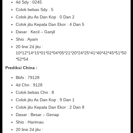
4d Sdy : 0245
Colok bebas Sdy : 5
Colok jitu As Dan Kop : 0 Dan 2
Colok jitu Kepala Dan Ekor : 4 Dan 5
Dasar : Kecil – Ganjil
Shio : Ayam
20 line 2d jitu :
10*12*14*15*01*02*04*05*21*20*24*25*41*40*42*45*51*50
*52*54
Prediksi China :
Bbfs : 79128
4d Chn : 9128
Colok bebas Chn : 8
Colok jitu As Dan Kop : 9 Dan 1
Colok jitu Kepala Dan Ekor : 2 Dan 8
Dasar : Besar – Genap
Shio : Harimau
20 line 2d jitu :