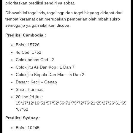
prioritaskan prediksi sendiri ya sobat.
Dibawah ini togel sdy, togel sgp dan togel hk yang didapat dari
tempat keramat dan merupakan pemberian oleh mbah sukro
semoga jp ya gan silahkan dicoba :
Prediksi Cambodia :
Bbfs : 15726
4d Cbd: 1752
Colok bebas Cbd : 2
Colok jitu As Dan Kop : 1 Dan 7
Colok jitu Kepala Dan Ekor : 5 Dan 2
Dasar : Kecil – Genap
Shio : Harimau
20 line 2d jitu :
15*17*12*16*51*57*52*56*71*75*72*76*21*25*27*26*61*65
*67*62
Prediksi Sydney :
Bbfs : 10245