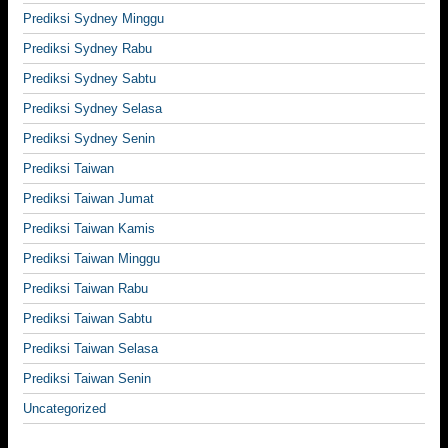
Prediksi Sydney Minggu
Prediksi Sydney Rabu
Prediksi Sydney Sabtu
Prediksi Sydney Selasa
Prediksi Sydney Senin
Prediksi Taiwan
Prediksi Taiwan Jumat
Prediksi Taiwan Kamis
Prediksi Taiwan Minggu
Prediksi Taiwan Rabu
Prediksi Taiwan Sabtu
Prediksi Taiwan Selasa
Prediksi Taiwan Senin
Uncategorized