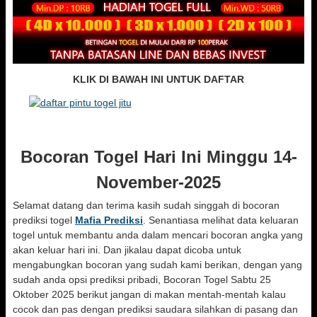
KLIK DI BAWAH INI UNTUK DAFTAR
Bocoran Togel Hari Ini Minggu 14-
November
-2025
Selamat datang dan terima kasih sudah singgah di bocoran
prediksi togel
Mafia Prediksi
. Senantiasa melihat data keluaran
togel untuk membantu anda dalam mencari bocoran angka yang
akan keluar hari ini. Dan jikalau dapat dicoba untuk
mengabungkan bocoran yang sudah kami berikan, dengan yang
sudah anda opsi prediksi pribadi, Bocoran Togel Sabtu 25
Oktober 2025 berikut jangan di makan mentah-mentah kalau
cocok dan pas dengan prediksi saudara silahkan di pasang dan