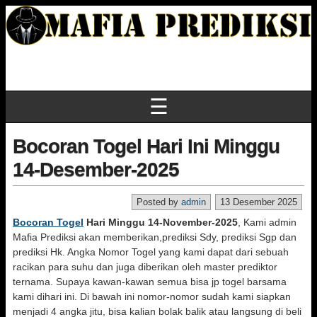
☰
Bocoran Togel Hari Ini Minggu
14-Desember-2025
Posted by
admin
13 Desember 2025
Bocoran Togel
Hari Minggu 14-November
-2025
, Kami admin
Mafia Prediksi akan memberikan,prediksi Sdy, prediksi Sgp dan
prediksi Hk. Angka Nomor Togel yang kami dapat dari sebuah
racikan para suhu dan juga diberikan oleh master prediktor
ternama. Supaya kawan-kawan semua bisa jp togel barsama
kami dihari ini. Di bawah ini nomor-nomor sudah kami siapkan
menjadi 4 angka jitu, bisa kalian bolak balik atau langsung di beli