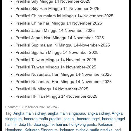
Prediksi Sdy Minggu 14 November-2025
Prediksi Sdy Hari Minggu 14-November-2025
Prediksi China malam ini Minggu 14-November-2025
Prediksi China hari Minggu 14 November 2025
Prediksi Japan Minggu 14 November-2025
Prediksi Japan Hari Minggu 14-November-2025
Prediksi Sgp malam ini Minggu 14-November-2025
Prediksi Sgp hari Minggu 14 November 2025
Prediksi Taiwan Minggu 14 November-2025
Prediksi Taiwan Minggu 14 November-2025
Prediksi Nusantara Hari Minggu 14-November-2025
Prediksi Nusantara Hari Minggu 14-November-2025
Prediksi Hk Minggu 14 November-2025
Prediksi Hk Hari Minggu 14-November-2025
Updated: 13 Desember 2025 at 23:45
Tag:
Angka main sidney
,
angka main singapura
,
angka sidney
,
Angka
singapura
,
bocoran mafia prediksi hari ini
,
bocoran togel
,
bocoran togel
hari ini
,
data hk
,
data sgp
,
hk hari ini
,
hongkong pools
,
Keluaran
Hongkong
,
Keluaran Singapura
,
keluaran sydney
,
mafia prediksi hari