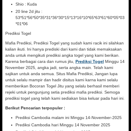
Shio : Kuda
20 line 2d jitu :
53*51*56*50*35*31*36*30*15*13*16*10*65*63*61*60*05*03
*01*06
Prediksi Togel
Mafia Prediksi, Prediksi Togel yang sudah kami racik ini silahkan
kalian ikuti. Ini hanya prediski dari kami dan tidak memaksakan
anda untuk mengikuti prediksi angka togel yang kami berikan.
Karena berbagai cara dan rumus jitu,
Prediksi Togel
Minggu 14
November 2025, angka jadi, serta angka main. Telah kami
sajikan untuk anda semua. Situs Mafia Prediksi, Jangan lupa
untuk selalu mampir dan hadir disitus kami karna kami selalu
memberikan Bocoran Togel Jitu yang selalu berhasil memberi
rejeki untuk pengunjung setia prediksi mafia prediksi. Semoga
prediksi togel yang telah kami sediakan bisa keluar pada hari ini.
Berikut Pencarian terpopuler :
Prediksi Cambodia malam ini Minggu 14-November-2025
Prediksi Cambodia hari Minggu 14 November 2025