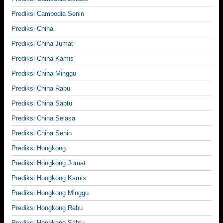
Prediksi Cambodia Senin
Prediksi China
Prediksi China Jumat
Prediksi China Kamis
Prediksi China Minggu
Prediksi China Rabu
Prediksi China Sabtu
Prediksi China Selasa
Prediksi China Senin
Prediksi Hongkong
Prediksi Hongkong Jumat
Prediksi Hongkong Kamis
Prediksi Hongkong Minggu
Prediksi Hongkong Rabu
Prediksi Hongkong Sabtu