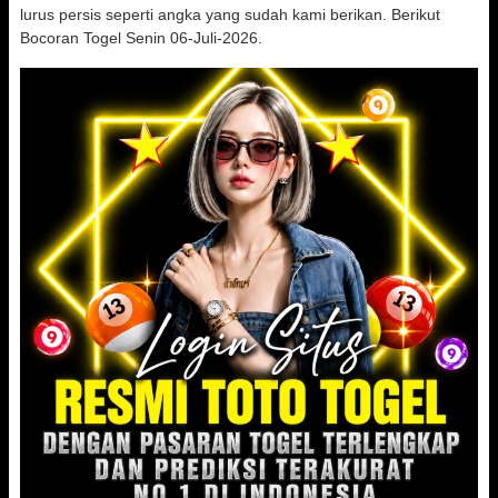
lurus persis seperti angka yang sudah kami berikan. Berikut
Bocoran Togel Senin 06-Juli-2026.