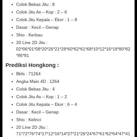
Colok Bebas Jitu : 8
Colok Jitu As – Kop : 2 – 6
Colok Jitu Kepala – Ekor : 1 – 8
Dasar : Kecil – Genap
Shio : Kerbau
20 Line 2D Jitu :
02*06*01*08*20*26*21*28*60*62*61*68*10*12*16*18*80*82
*86*81
Prediksi Hongkong :
Bbfs : 71264
Angka Main 4D : 1264
Colok Bebas Jitu : 4
Colok Jitu As – Kop : 1 – 2
Colok Jitu Kepala – Ekor : 6 – 4
Dasar : Kecil – Genap
Shio : Kelinci
20 Line 2D Jitu :
71*72*76*74*17*12*16*14*27*21*26*24*67*61*62*64*47*41