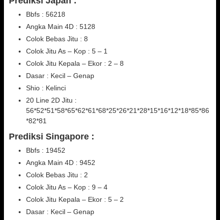
Prediksi Japan :
Bbfs : 56218
Angka Main 4D : 5128
Colok Bebas Jitu : 8
Colok Jitu As – Kop : 5 – 1
Colok Jitu Kepala – Ekor : 2 – 8
Dasar : Kecil – Genap
Shio : Kelinci
20 Line 2D Jitu :
56*52*51*58*65*62*61*68*25*26*21*28*15*16*12*18*85*86
*82*81
Prediksi Singapore :
Bbfs : 19452
Angka Main 4D : 9452
Colok Bebas Jitu : 2
Colok Jitu As – Kop : 9 – 4
Colok Jitu Kepala – Ekor : 5 – 2
Dasar : Kecil – Genap