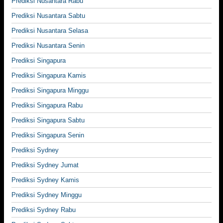
Prediksi Nusantara Rabu
Prediksi Nusantara Sabtu
Prediksi Nusantara Selasa
Prediksi Nusantara Senin
Prediksi Singapura
Prediksi Singapura Kamis
Prediksi Singapura Minggu
Prediksi Singapura Rabu
Prediksi Singapura Sabtu
Prediksi Singapura Senin
Prediksi Sydney
Prediksi Sydney Jumat
Prediksi Sydney Kamis
Prediksi Sydney Minggu
Prediksi Sydney Rabu