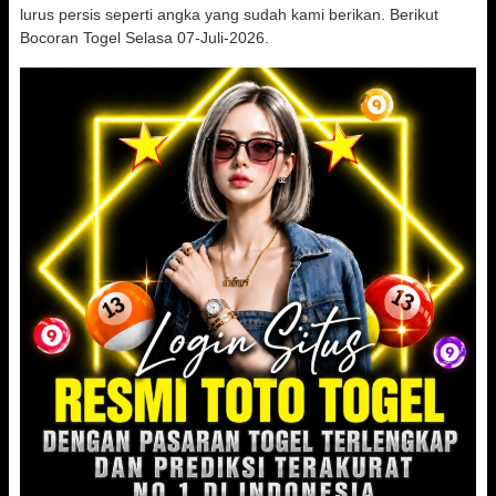
lurus persis seperti angka yang sudah kami berikan. Berikut
Bocoran Togel Selasa 07-Juli-2026.