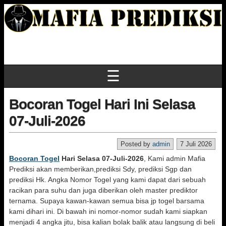
☰
Bocoran Togel Hari Ini Selasa
07-Juli-2026
Posted by
admin
7 Juli 2026
Bocoran Togel
Hari Selasa 07-Juli-2026
, Kami admin Mafia
Prediksi akan memberikan,prediksi Sdy, prediksi Sgp dan
prediksi Hk. Angka Nomor Togel yang kami dapat dari sebuah
racikan para suhu dan juga diberikan oleh master prediktor
ternama. Supaya kawan-kawan semua bisa jp togel barsama
kami dihari ini. Di bawah ini nomor-nomor sudah kami siapkan
menjadi 4 angka jitu, bisa kalian bolak balik atau langsung di beli