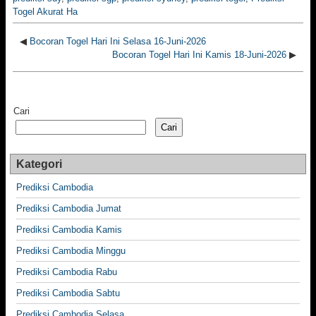
Togel Akurat Ha
◀
Bocoran Togel Hari Ini Selasa 16-Juni-2026
Bocoran Togel Hari Ini Kamis 18-Juni-2026
▶
Cari
Cari
Kategori
Prediksi Cambodia
Prediksi Cambodia Jumat
Prediksi Cambodia Kamis
Prediksi Cambodia Minggu
Prediksi Cambodia Rabu
Prediksi Cambodia Sabtu
Prediksi Cambodia Selasa