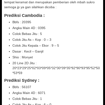
tempat keramat dan merupakan pemberian oleh mbah sukro
semoga jp ya gan silahkan dicoba :
Prediksi Cambodia :
Bbfs : 20395
Angka Main 4D : 0395
Colok Bebas Jitu : 5
Colok Jitu As – Kop : 0 – 3
Colok Jitu Kepala – Ekor : 9 – 5
Dasar : Kecil – Ganjil
Shio : Monyet
20 Line 2D Jitu :
20*23*29*25*02*03*09*05*32*30*39*35*92*90*93*95*52*50
*53*59
Prediksi Sydney :
Bbfs : 56107
Angka Main 4D : 6071
Colok Bebas Jitu : 1
Colok Jitu As – Kop : 6 – 0