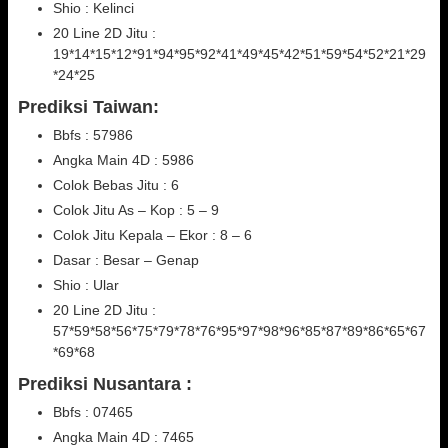
Shio : Kelinci
20 Line 2D Jitu :
19*14*15*12*91*94*95*92*41*49*45*42*51*59*54*52*21*29
*24*25
Prediksi Taiwan:
Bbfs : 57986
Angka Main 4D : 5986
Colok Bebas Jitu : 6
Colok Jitu As – Kop : 5 – 9
Colok Jitu Kepala – Ekor : 8 – 6
Dasar : Besar – Genap
Shio : Ular
20 Line 2D Jitu :
57*59*58*56*75*79*78*76*95*97*98*96*85*87*89*86*65*67
*69*68
Prediksi Nusantara :
Bbfs : 07465
Angka Main 4D : 7465