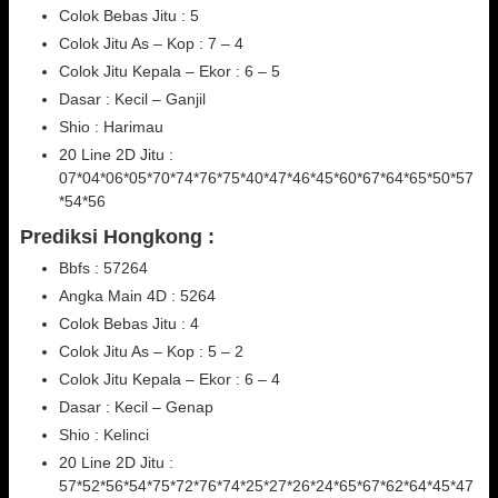
Colok Bebas Jitu : 5
Colok Jitu As – Kop : 7 – 4
Colok Jitu Kepala – Ekor : 6 – 5
Dasar : Kecil – Ganjil
Shio : Harimau
20 Line 2D Jitu :
07*04*06*05*70*74*76*75*40*47*46*45*60*67*64*65*50*57
*54*56
Prediksi Hongkong :
Bbfs : 57264
Angka Main 4D : 5264
Colok Bebas Jitu : 4
Colok Jitu As – Kop : 5 – 2
Colok Jitu Kepala – Ekor : 6 – 4
Dasar : Kecil – Genap
Shio : Kelinci
20 Line 2D Jitu :
57*52*56*54*75*72*76*74*25*27*26*24*65*67*62*64*45*47