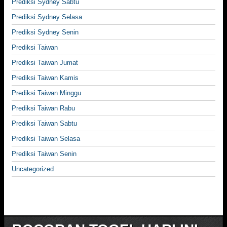
Prediksi Sydney Sabtu
Prediksi Sydney Selasa
Prediksi Sydney Senin
Prediksi Taiwan
Prediksi Taiwan Jumat
Prediksi Taiwan Kamis
Prediksi Taiwan Minggu
Prediksi Taiwan Rabu
Prediksi Taiwan Sabtu
Prediksi Taiwan Selasa
Prediksi Taiwan Senin
Uncategorized