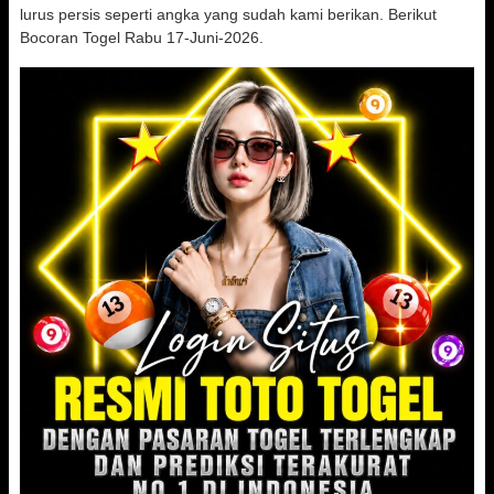
lurus persis seperti angka yang sudah kami berikan. Berikut
Bocoran Togel Rabu 17-Juni-2026.