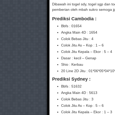
Dibawah ini togel sdy, togel sgp dan 
pemberian oleh mbah sukro semoga jp 
Prediksi Cambodia :
Bbfs : 01654
Angka Main 4D : 1654
Colok Bebas Jitu : 4
Colok Jitu As – Kop : 1 – 6
Colok Jitu Kepala – Ekor : 5 – 4
Dasar : kecil – Genap
Shio : Kerbau
20 Line 2D Jitu : 01*06*05*04*
Prediksi Sydney :
Bbfs : 51632
Angka Main 4D : 5613
Colok Bebas Jitu : 3
Colok Jitu As – Kop : 5 – 6
Colok Jitu Kepala – Ekor : 1 – 3