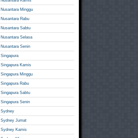
i Nusantara Kamis
i Nusantara Minggu
i Nusantara Rabu
i Nusantara Sabtu
i Nusantara Selasa
 Nusantara Senin
 Singapura
i Singapura Kamis
i Singapura Minggu
i Singapura Rabu
 Singapura Sabtu
 Singapura Senin
i Sydney
i Sydney Jumat
i Sydney Kamis