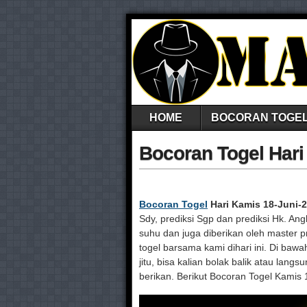
HOME
BOCORAN TOGE
Bocoran Togel Hari
Bocoran Togel
Hari Kamis 18-Juni-
Sdy, prediksi Sgp dan prediksi Hk. An
suhu dan juga diberikan oleh master 
togel barsama kami dihari ini. Di ba
jitu, bisa kalian bolak balik atau lang
berikan. Berikut Bocoran Togel Kamis 