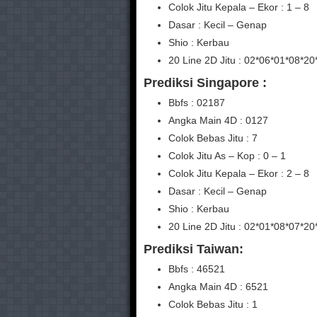
Colok Jitu Kepala – Ekor : 1 – 8
Dasar : Kecil – Genap
Shio : Kerbau
20 Line 2D Jitu : 02*06*01*08*
Prediksi Singapore :
Bbfs : 02187
Angka Main 4D : 0127
Colok Bebas Jitu : 7
Colok Jitu As – Kop : 0 – 1
Colok Jitu Kepala – Ekor : 2 – 8
Dasar : Kecil – Genap
Shio : Kerbau
20 Line 2D Jitu : 02*01*08*07*
Prediksi Taiwan:
Bbfs : 46521
Angka Main 4D : 6521
Colok Bebas Jitu : 1