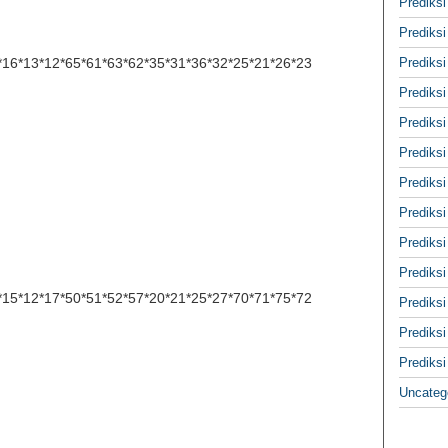
Prediks
Prediks
15*16*13*12*65*61*63*62*35*31*36*32*25*21*26*23
Prediks
Prediks
Prediks
Prediksi
Prediks
Prediks
Prediks
Prediks
10*15*12*17*50*51*52*57*20*21*25*27*70*71*75*72
Prediks
Prediks
Prediksi
Uncateg