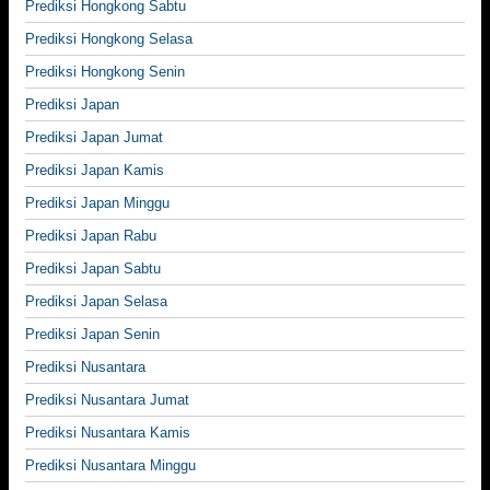
Prediksi Hongkong Sabtu
Prediksi Hongkong Selasa
Prediksi Hongkong Senin
Prediksi Japan
Prediksi Japan Jumat
Prediksi Japan Kamis
Prediksi Japan Minggu
Prediksi Japan Rabu
Prediksi Japan Sabtu
Prediksi Japan Selasa
Prediksi Japan Senin
Prediksi Nusantara
Prediksi Nusantara Jumat
Prediksi Nusantara Kamis
Prediksi Nusantara Minggu