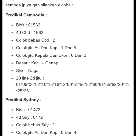
semoga jp ya gan silahkan dicoba :
Prediksi Cambodia :
Bbfs : 01562
4d Cbd : 1562
Colok bebas Cbd : 2
Colok jitu As Dan Kop : 1 Dan 5
Colok jitu Kepala Dan Ekor : 6 Dan 2
Dasar : Kecil – Genap
Shio : Naga
20 line 2d jitu :
01*05*06*02*10*15*16*12*50*51*56*52*60*61*65*62*20*21
*25*26
Prediksi Sydney :
Bbfs : 01472
4d Sdy : 0472
Colok bebas Sdy : 2
Colok jitu As Dan Kop : 0 Dan 4