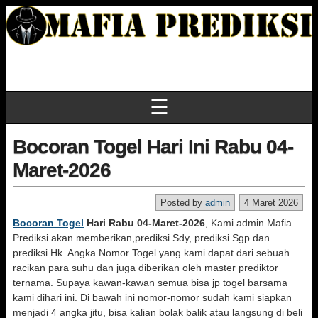
☰
Bocoran Togel Hari Ini Rabu 04-
Maret-2026
Posted by
admin
4 Maret 2026
Bocoran Togel
Hari Rabu 04-Maret-2026
, Kami admin Mafia
Prediksi akan memberikan,prediksi Sdy, prediksi Sgp dan
prediksi Hk. Angka Nomor Togel yang kami dapat dari sebuah
racikan para suhu dan juga diberikan oleh master prediktor
ternama. Supaya kawan-kawan semua bisa jp togel barsama
kami dihari ini. Di bawah ini nomor-nomor sudah kami siapkan
menjadi 4 angka jitu, bisa kalian bolak balik atau langsung di beli