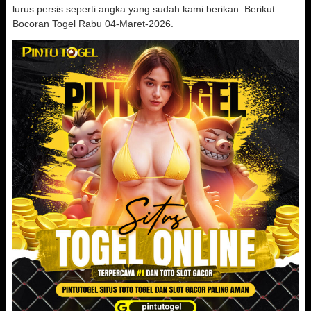
lurus persis seperti angka yang sudah kami berikan. Berikut
Bocoran Togel Rabu 04-Maret-2026.