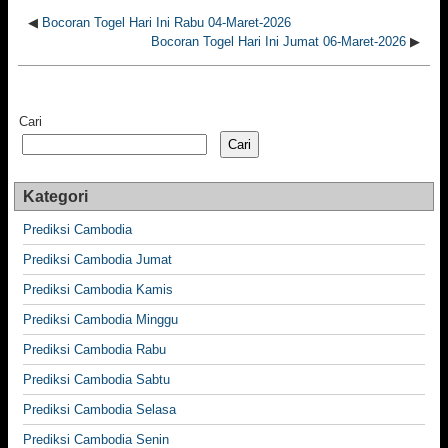
◀
Bocoran Togel Hari Ini Rabu 04-Maret-2026
Bocoran Togel Hari Ini Jumat 06-Maret-2026
▶
Cari
Cari
Kategori
Prediksi Cambodia
Prediksi Cambodia Jumat
Prediksi Cambodia Kamis
Prediksi Cambodia Minggu
Prediksi Cambodia Rabu
Prediksi Cambodia Sabtu
Prediksi Cambodia Selasa
Prediksi Cambodia Senin