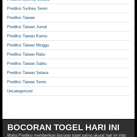
Prediksi Sydney Senin
Prediksi Taiwan
Prediksi Taiwan Jumat
Prediksi Taiwan Kamis
Prediksi Taiwan Minggu
Prediksi Taiwan Rabu
Prediksi Taiwan Sabtu
Prediksi Taiwan Selasa
Prediksi Taiwan Senin
Uncategorized
BOCORAN TOGEL HARI INI
Mafia Prediksi memberikan bocoran togel paling akurat hari ini intip