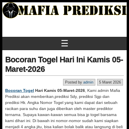
☰
Bocoran Togel Hari Ini Kamis 05-
Maret-2026
Posted by
admin
5 Maret 2026
Bocoran Togel
Hari Kamis 05-Maret-2026
, Kami admin Mafia
Prediksi akan memberikan,prediksi Sdy, prediksi Sgp dan
prediksi Hk. Angka Nomor Togel yang kami dapat dari sebuah
racikan para suhu dan juga diberikan oleh master prediktor
ternama. Supaya kawan-kawan semua bisa jp togel barsama
kami dihari ini. Di bawah ini nomor-nomor sudah kami siapkan
menjadi 4 angka jitu, bisa kalian bolak balik atau langsung di beli