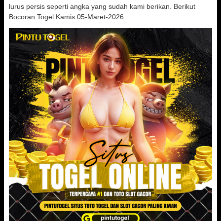
lurus persis seperti angka yang sudah kami berikan. Berikut
Bocoran Togel Kamis 05-Maret-2026.