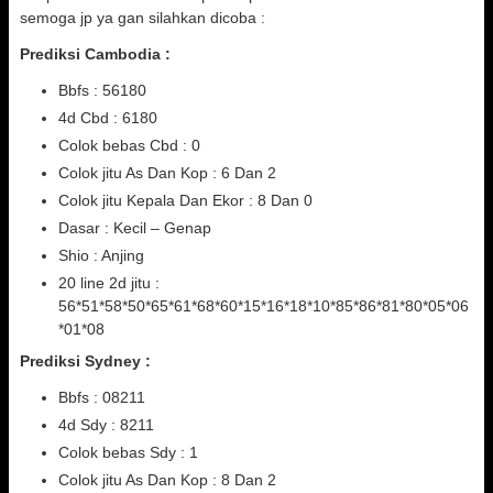
semoga jp ya gan silahkan dicoba :
Prediksi Cambodia :
Bbfs : 56180
4d Cbd : 6180
Colok bebas Cbd : 0
Colok jitu As Dan Kop : 6 Dan 2
Colok jitu Kepala Dan Ekor : 8 Dan 0
Dasar : Kecil – Genap
Shio : Anjing
20 line 2d jitu :
56*51*58*50*65*61*68*60*15*16*18*10*85*86*81*80*05*06
*01*08
Prediksi Sydney :
Bbfs : 08211
4d Sdy : 8211
Colok bebas Sdy : 1
Colok jitu As Dan Kop : 8 Dan 2