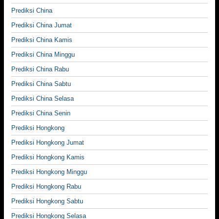
Prediksi China
Prediksi China Jumat
Prediksi China Kamis
Prediksi China Minggu
Prediksi China Rabu
Prediksi China Sabtu
Prediksi China Selasa
Prediksi China Senin
Prediksi Hongkong
Prediksi Hongkong Jumat
Prediksi Hongkong Kamis
Prediksi Hongkong Minggu
Prediksi Hongkong Rabu
Prediksi Hongkong Sabtu
Prediksi Hongkong Selasa