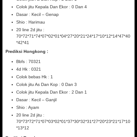
Colok jitu Kepala Dan Ekor : 0 Dan 4
Dasar : Kecil – Genap
Shio : Harimau
20 line 2d jitu :
70*72*71*74*07*02*01*04*27*20*21*24*17*10*12*14*47*40
*42*41
Prediksi Hongkong :
Bbfs : 70321
4d Hk : 0321
Colok bebas Hk : 1
Colok jitu As Dan Kop : 0 Dan 3
Colok jitu Kepala Dan Ekor : 2 Dan 1
Dasar : Kecil – Ganjil
Shio : Ayam
20 line 2d jitu :
70*73*72*71*07*03*02*01*37*30*32*31*27*20*23*21*17*10
*13*12