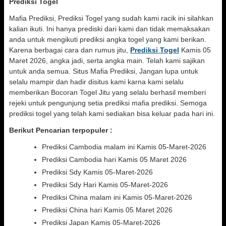
Prediksi Togel
Mafia Prediksi, Prediksi Togel yang sudah kami racik ini silahkan
kalian ikuti. Ini hanya prediski dari kami dan tidak memaksakan
anda untuk mengikuti prediksi angka togel yang kami berikan.
Karena berbagai cara dan rumus jitu,
Prediksi Togel
Kamis 05
Maret 2026, angka jadi, serta angka main. Telah kami sajikan
untuk anda semua. Situs Mafia Prediksi, Jangan lupa untuk
selalu mampir dan hadir disitus kami karna kami selalu
memberikan Bocoran Togel Jitu yang selalu berhasil memberi
rejeki untuk pengunjung setia prediksi mafia prediksi. Semoga
prediksi togel yang telah kami sediakan bisa keluar pada hari ini.
Berikut Pencarian terpopuler :
Prediksi Cambodia malam ini Kamis 05-Maret-2026
Prediksi Cambodia hari Kamis 05 Maret 2026
Prediksi Sdy Kamis 05-Maret-2026
Prediksi Sdy Hari Kamis 05-Maret-2026
Prediksi China malam ini Kamis 05-Maret-2026
Prediksi China hari Kamis 05 Maret 2026
Prediksi Japan Kamis 05-Maret-2026