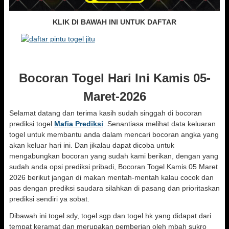
KLIK DI BAWAH INI UNTUK DAFTAR
Bocoran Togel Hari Ini Kamis 05-
Maret-2026
Selamat datang dan terima kasih sudah singgah di bocoran
prediksi togel
Mafia Prediksi
. Senantiasa melihat data keluaran
togel untuk membantu anda dalam mencari bocoran angka yang
akan keluar hari ini. Dan jikalau dapat dicoba untuk
mengabungkan bocoran yang sudah kami berikan, dengan yang
sudah anda opsi prediksi pribadi, Bocoran Togel Kamis 05 Maret
2026 berikut jangan di makan mentah-mentah kalau cocok dan
pas dengan prediksi saudara silahkan di pasang dan prioritaskan
prediksi sendiri ya sobat.
Dibawah ini togel sdy, togel sgp dan togel hk yang didapat dari
tempat keramat dan merupakan pemberian oleh mbah sukro