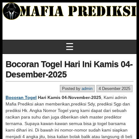
☰
Bocoran Togel Hari Ini Kamis 04-
Desember-2025
Posted by
admin
4 Desember 2025
Bocoran Togel
Hari Kamis 04-November
-2025
, Kami admin
Mafia Prediksi akan memberikan,prediksi Sdy, prediksi Sgp dan
prediksi Hk. Angka Nomor Togel yang kami dapat dari sebuah
racikan para suhu dan juga diberikan oleh master prediktor
ternama. Supaya kawan-kawan semua bisa jp togel barsama
kami dihari ini. Di bawah ini nomor-nomor sudah kami siapkan
menjadi 4 angka jitu, bisa kalian bolak balik atau langsung di beli