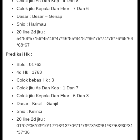
Colok jitu As Dan Kop : 4 Dan 8
Colok jitu Kepala Dan Ekor : 7 Dan 6
Dasar : Besar – Genap
Shio : Harimau
20 line 2d jitu :
54*58*57*56*45*48*47*46*85*84*87*86*75*74*78*76*65*64
*68*67
Prediksi Hk :
Bbfs : 01763
4d Hk : 1763
Colok bebas Hk : 3
Colok jitu As Dan Kop : 1 Dan 7
Colok jitu Kepala Dan Ekor : 6 Dan 3
Dasar : Kecil – Ganjil
Shio : Kelinci
20 line 2d jitu :
01*07*06*03*10*17*16*13*70*71*76*73*60*61*67*63*30*31
*37*36