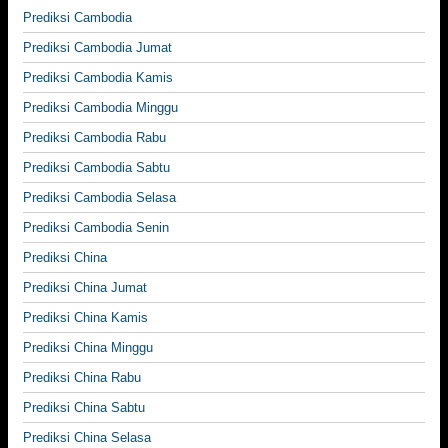
Prediksi Cambodia
Prediksi Cambodia Jumat
Prediksi Cambodia Kamis
Prediksi Cambodia Minggu
Prediksi Cambodia Rabu
Prediksi Cambodia Sabtu
Prediksi Cambodia Selasa
Prediksi Cambodia Senin
Prediksi China
Prediksi China Jumat
Prediksi China Kamis
Prediksi China Minggu
Prediksi China Rabu
Prediksi China Sabtu
Prediksi China Selasa