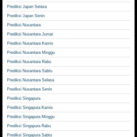
Prediksi Japan Selasa
Prediksi Japan Senin
Prediksi Nusantara
Prediksi Nusantara Jumat
Prediksi Nusantara Kamis
Prediksi Nusantara Minggu
Prediksi Nusantara Rabu
Prediksi Nusantara Sabtu
Prediksi Nusantara Selasa
Prediksi Nusantara Senin
Prediksi Singapura
Prediksi Singapura Kamis
Prediksi Singapura Minggu
Prediksi Singapura Rabu
Prediksi Singapura Sabtu