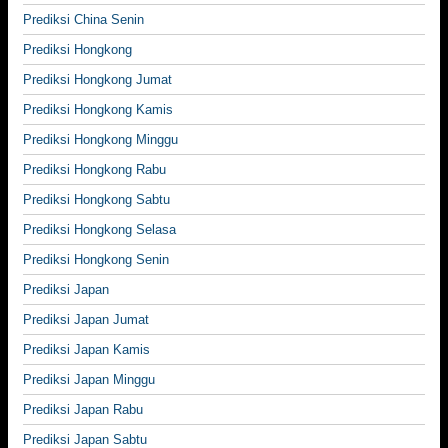
Prediksi China Senin
Prediksi Hongkong
Prediksi Hongkong Jumat
Prediksi Hongkong Kamis
Prediksi Hongkong Minggu
Prediksi Hongkong Rabu
Prediksi Hongkong Sabtu
Prediksi Hongkong Selasa
Prediksi Hongkong Senin
Prediksi Japan
Prediksi Japan Jumat
Prediksi Japan Kamis
Prediksi Japan Minggu
Prediksi Japan Rabu
Prediksi Japan Sabtu