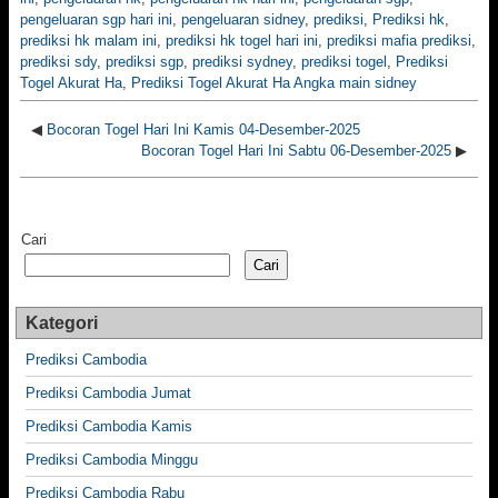
pengeluaran sgp hari ini
,
pengeluaran sidney
,
prediksi
,
Prediksi hk
,
prediksi hk malam ini
,
prediksi hk togel hari ini
,
prediksi mafia prediksi
,
prediksi sdy
,
prediksi sgp
,
prediksi sydney
,
prediksi togel
,
Prediksi
Togel Akurat Ha
,
Prediksi Togel Akurat Ha Angka main sidney
◀
Bocoran Togel Hari Ini Kamis 04-Desember-2025
Bocoran Togel Hari Ini Sabtu 06-Desember-2025
▶
Cari
Cari
Kategori
Prediksi Cambodia
Prediksi Cambodia Jumat
Prediksi Cambodia Kamis
Prediksi Cambodia Minggu
Prediksi Cambodia Rabu