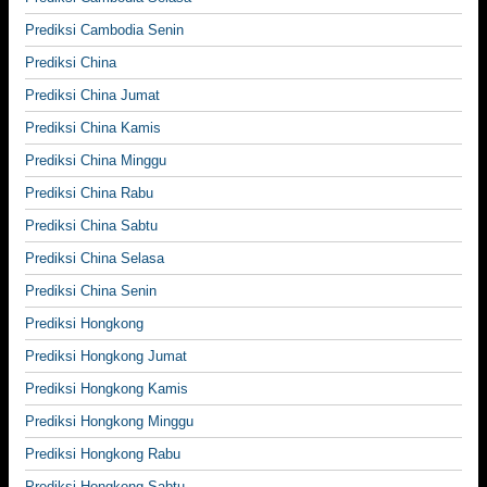
Prediksi Cambodia Senin
Prediksi China
Prediksi China Jumat
Prediksi China Kamis
Prediksi China Minggu
Prediksi China Rabu
Prediksi China Sabtu
Prediksi China Selasa
Prediksi China Senin
Prediksi Hongkong
Prediksi Hongkong Jumat
Prediksi Hongkong Kamis
Prediksi Hongkong Minggu
Prediksi Hongkong Rabu
Prediksi Hongkong Sabtu