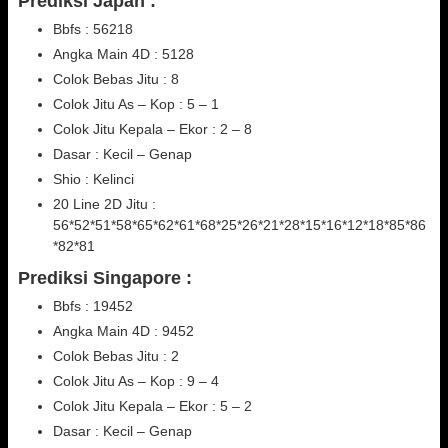
Prediksi Japan :
Bbfs : 56218
Angka Main 4D : 5128
Colok Bebas Jitu : 8
Colok Jitu As – Kop : 5 – 1
Colok Jitu Kepala – Ekor : 2 – 8
Dasar : Kecil – Genap
Shio : Kelinci
20 Line 2D Jitu :
56*52*51*58*65*62*61*68*25*26*21*28*15*16*12*18*85*86
*82*81
Prediksi Singapore :
Bbfs : 19452
Angka Main 4D : 9452
Colok Bebas Jitu : 2
Colok Jitu As – Kop : 9 – 4
Colok Jitu Kepala – Ekor : 5 – 2
Dasar : Kecil – Genap