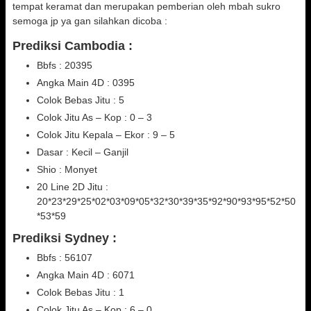
tempat keramat dan merupakan pemberian oleh mbah sukro
semoga jp ya gan silahkan dicoba :
Prediksi Cambodia :
Bbfs : 20395
Angka Main 4D : 0395
Colok Bebas Jitu : 5
Colok Jitu As – Kop : 0 – 3
Colok Jitu Kepala – Ekor : 9 – 5
Dasar : Kecil – Ganjil
Shio : Monyet
20 Line 2D Jitu :
20*23*29*25*02*03*09*05*32*30*39*35*92*90*93*95*52*50
*53*59
Prediksi Sydney :
Bbfs : 56107
Angka Main 4D : 6071
Colok Bebas Jitu : 1
Colok Jitu As – Kop : 6 – 0