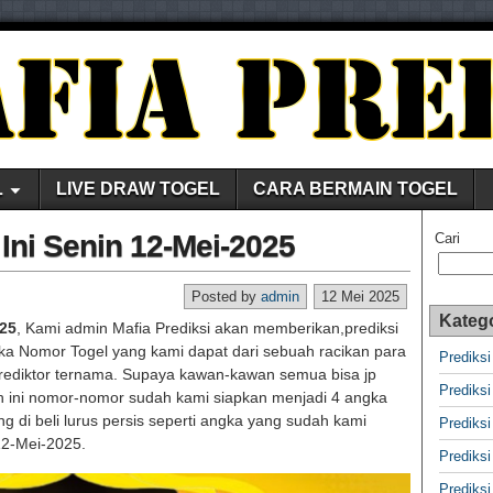
L
LIVE DRAW TOGEL
CARA BERMAIN TOGEL
Ini Senin 12-Mei-2025
Cari
Posted by
admin
12 Mei 2025
Katego
025
, Kami admin Mafia Prediksi akan memberikan,prediksi
gka Nomor Togel yang kami dapat dari sebuah racikan para
Prediks
prediktor ternama. Supaya kawan-kawan semua bisa jp
Prediks
wah ini nomor-nomor sudah kami siapkan menjadi 4 angka
sung di beli lurus persis seperti angka yang sudah kami
Prediks
12-Mei-2025.
Prediks
Prediks