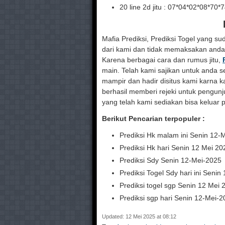
20 line 2d jitu : 07*04*02*08*7
Mafia Prediksi, Prediksi Togel yang suda
dari kami dan tidak memaksakan anda 
Karena berbagai cara dan rumus jitu,
main. Telah kami sajikan untuk anda s
mampir dan hadir disitus kami karna k
berhasil memberi rejeki untuk pengunju
yang telah kami sediakan bisa keluar pa
Berikut Pencarian terpopuler :
Prediksi Hk malam ini Senin 12-
Prediksi Hk hari Senin 12 Mei 20
Prediksi Sdy Senin 12-Mei-2025
Prediksi Togel Sdy hari ini Seni
Prediksi togel sgp Senin 12 Mei 
Prediksi sgp hari Senin 12-Mei-
Updated: 12 Mei 2025 at 08:12