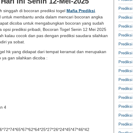
Hari Ini Senin 12-Mei
-2025
Prediks
 singgah di bocoran prediksi togel
Mafia Prediksi
.
gel untuk membantu anda dalam mencari bocoran angka
Prediks
au dapat dicoba untuk mengabungkan bocoran yang sudah
Prediks
 opsi prediksi pribadi, Bocoran Togel Senin 12 Mei 2025
Prediks
h kalau cocok dan pas dengan prediksi saudara silahkan
diri ya sobat.
Prediks
togel hk yang didapat dari tempat keramat dan merupakan
Prediks
ya gan silahkan dicoba :
Prediks
Prediks
Prediks
Prediks
Prediks
Prediks
an 4
Prediksi
Prediks
5*76*72*74*65*67*62*64*25*27*26*24*45*47*46*42