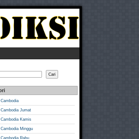
Cari
ri
i Cambodia
i Cambodia Jumat
i Cambodia Kamis
i Cambodia Minggu
i Cambodia Rabu