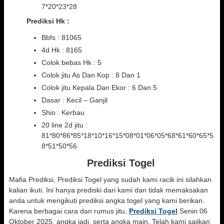
7*20*23*28
Prediksi Hk :
Bbfs : 81065
4d Hk : 8165
Colok bebas Hk : 5
Colok jitu As Dan Kop : 8 Dan 1
Colok jitu Kepala Dan Ekor : 6 Dan 5
Dasar : Kecil – Ganjil
Shio : Kerbau
20 line 2d jitu :
81*80*86*85*18*10*16*15*08*01*06*05*68*61*60*65*5
8*51*50*56
Prediksi Togel
Mafia Prediksi, Prediksi Togel yang sudah kami racik ini silahkan
kalian ikuti. Ini hanya prediski dari kami dan tidak memaksakan
anda untuk mengikuti prediksi angka togel yang kami berikan.
Karena berbagai cara dan rumus jitu,
Prediksi Togel
Senin 06
Oktober 2025, angka jadi, serta angka main. Telah kami sajikan