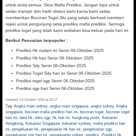
untuk anda semua. Situs Mafia Prediksi, Jangan lupa untuk
selalu mampir dan hadir disitus kami karna kami selalu
memberikan Bocoran Togel Jitu yang selalu berhasil memberi
rejeki untuk pengunjung setia prediksi mafia prediksi. Semoga
prediksi togel yang telah kami sediakan bisa keluar pada hari ini.
Berikut Pencarian terpopuler :
Prediksi Hk malam ini Senin 06-Oktober-2025
Prediksi Hk hari Senin 06 Oktoberr 2025
Prediksi Sdy Senin 06-Oktober-2025
Prediksi Togel Sdy hari ini Senin 06-Oktober-2025
Prediksi togel sgp Senin 06 Oktober2025
Prediksi sgp hari Senin 06-Oktober-2025
Updated: 13 Oktober 2025 at 20:17
Tag:
Angka main sidney
,
angka main singapura
,
angka sidney
,
Angka
singapura
,
bocoran mafia prediksi hari ini
,
bocoran togel
,
bocoran togel
hari ini
,
data hk
,
data sgp
,
hk hari ini
,
hongkong pools
,
Keluaran
Hongkong
,
Keluaran Singapura
,
keluaran sydney
,
mafia prediksi hari
ini
,
pengeluaran hk
,
pengeluaran hk hari ini
,
pengeluaran sgp
,
pengeluaran sgp hari ini
,
pengeluaran sidney
,
prediksi
,
Prediksi hk
,