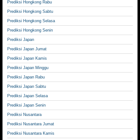
Prediksi Hongkong Rabu
Prediksi Hongkong Sabtu
Prediksi Hongkong Selasa
Prediksi Hongkong Senin
Prediksi Japan
Prediksi Japan Jumat
Prediksi Japan Kamis
Prediksi Japan Minggu
Prediksi Japan Rabu
Prediksi Japan Sabtu
Prediksi Japan Selasa
Prediksi Japan Senin
Prediksi Nusantara
Prediksi Nusantara Jumat
Prediksi Nusantara Kamis