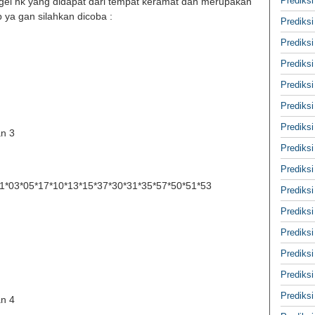
Prediks
togel hk yang didapat dari tempat keramat dan merupakan
ya gan silahkan dicoba :
Prediks
Prediks
Prediks
Prediks
Prediksi
Prediksi
an 3
Prediks
Prediks
7*01*03*05*17*10*13*15*37*30*31*35*57*50*51*53
Prediks
Prediksi
Prediksi
Prediks
Prediks
Prediks
an 4