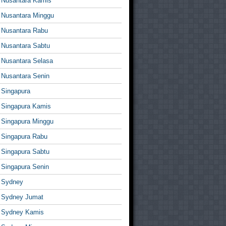
i Nusantara Kamis
i Nusantara Minggu
i Nusantara Rabu
i Nusantara Sabtu
i Nusantara Selasa
 Nusantara Senin
 Singapura
i Singapura Kamis
i Singapura Minggu
i Singapura Rabu
 Singapura Sabtu
 Singapura Senin
i Sydney
i Sydney Jumat
i Sydney Kamis