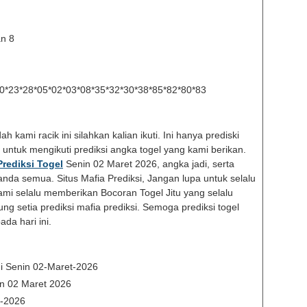
an 8
5*20*23*28*05*02*03*08*35*32*30*38*85*82*80*83
h kami racik ini silahkan kalian ikuti. Ini hanya prediski
untuk mengikuti prediksi angka togel yang kami berikan.
Prediksi Togel
Senin 02 Maret 2026, angka jadi, serta
anda semua. Situs Mafia Prediksi, Jangan lupa untuk selalu
ami selalu memberikan Bocoran Togel Jitu yang selalu
ng setia prediksi mafia prediksi. Semoga prediksi togel
da hari ini.
i Senin 02-Maret-2026
in 02 Maret 2026
t-2026