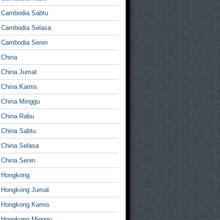
i Cambodia Sabtu
i Cambodia Selasa
i Cambodia Senin
 China
i China Jumat
i China Kamis
i China Minggu
i China Rabu
 China Sabtu
 China Selasa
 China Senin
i Hongkong
i Hongkong Jumat
i Hongkong Kamis
i Hongkong Minggu