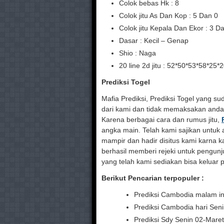
Colok bebas Hk : 8
Colok jitu As Dan Kop : 5 Dan 0
Colok jitu Kepala Dan Ekor : 3 D
Dasar : Kecil – Genap
Shio : Naga
20 line 2d jitu : 52*50*53*58*2
Prediksi Togel
Mafia Prediksi, Prediksi Togel yang suda
dari kami dan tidak memaksakan anda 
Karena berbagai cara dan rumus jitu,
angka main. Telah kami sajikan untuk 
mampir dan hadir disitus kami karna k
berhasil memberi rejeki untuk pengunju
yang telah kami sediakan bisa keluar pa
Berikut Pencarian terpopuler :
Prediksi Cambodia malam in
Prediksi Cambodia hari Sen
Prediksi Sdy Senin 02-Mare