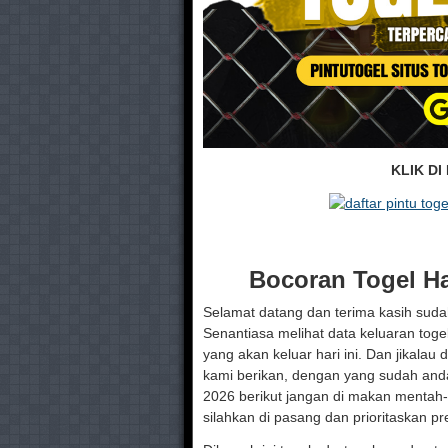
KLIK DI
Bocoran Togel Har
Selamat datang dan terima kasih sudah
Senantiasa melihat data keluaran to
yang akan keluar hari ini. Dan jikal
kami berikan, dengan yang sudah anda 
2026 berikut jangan di makan mentah
silahkan di pasang dan prioritaskan pre