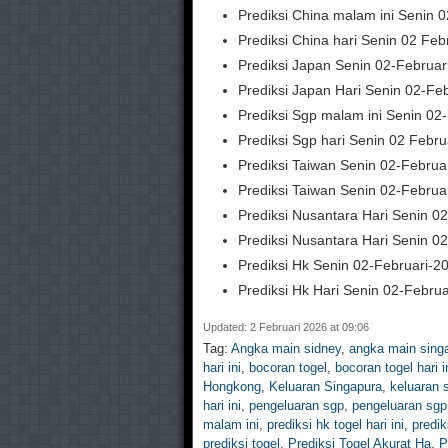
Prediksi China malam ini Senin 
Prediksi China hari Senin 02 Feb
Prediksi Japan Senin 02-Februar
Prediksi Japan Hari Senin 02-Fe
Prediksi Sgp malam ini Senin 02
Prediksi Sgp hari Senin 02 Febru
Prediksi Taiwan Senin 02-Februa
Prediksi Taiwan Senin 02-Februa
Prediksi Nusantara Hari Senin 0
Prediksi Nusantara Hari Senin 0
Prediksi Hk Senin 02-Februari-2
Prediksi Hk Hari Senin 02-Febru
Updated: 2 Februari 2026 at 09:06
Tag:
Angka main sidney
,
angka main sing
hari ini
,
bocoran togel
,
bocoran togel hari i
Hongkong
,
Keluaran Singapura
,
keluaran 
hari ini
,
pengeluaran sgp
,
pengeluaran sgp 
malam ini
,
prediksi hk togel hari ini
,
predik
prediksi togel
,
Prediksi Togel Akurat Ha
,
P