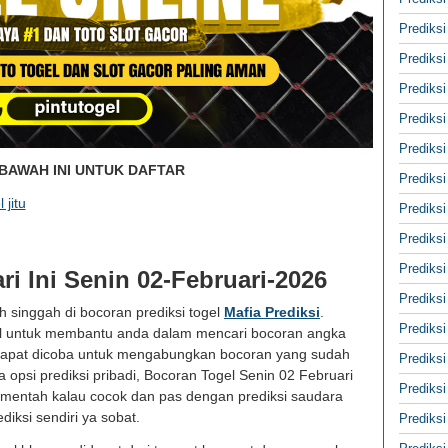
Prediks
Prediks
Prediks
Prediks
Prediks
 BAWAH INI UNTUK DAFTAR
Prediks
Prediks
Prediks
Prediks
i Ini Senin 02-Februari-2026
Prediks
 singgah di bocoran prediksi togel
Mafia Prediksi
.
Prediks
gel untuk membantu anda dalam mencari bocoran angka
au dapat dicoba untuk mengabungkan bocoran yang sudah
Prediks
opsi prediksi pribadi, Bocoran Togel Senin 02 Februari
Prediksi
-mentah kalau cocok dan pas dengan prediksi saudara
diksi sendiri ya sobat.
Prediks