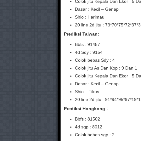
Colok jitu Kepala Dan Ekor : 5 D
Dasar : Kecil – Genap
Shio : Harimau
20 line 2d jitu : 73*70*75*72*3
Prediksi Taiwan:
Bbfs : 91457
4d Sdy : 9154
Colok bebas Sdy : 4
Colok jitu As Dan Kop : 9 Dan 1
Colok jitu Kepala Dan Ekor : 5 D
Dasar : Kecil – Genap
Shio : Tikus
20 line 2d jitu : 91*94*95*97*1
Prediksi Hongkong :
Bbfs : 81502
4d sgp : 8012
Colok bebas sgp : 2