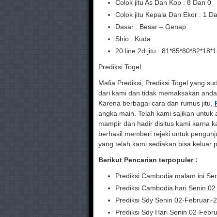
Colok jitu As Dan Kop : 8 Dan 0
Colok jitu Kepala Dan Ekor : 1 D
Dasar : Besar – Genap
Shio : Kuda
20 line 2d jitu : 81*85*80*82*1
Prediksi Togel
Mafia Prediksi, Prediksi Togel yang suda
dari kami dan tidak memaksakan anda 
Karena berbagai cara dan rumus jitu,
angka main. Telah kami sajikan untuk 
mampir dan hadir disitus kami karna k
berhasil memberi rejeki untuk pengunju
yang telah kami sediakan bisa keluar pa
Berikut Pencarian terpopuler :
Prediksi Cambodia malam ini Se
Prediksi Cambodia hari Senin 02
Prediksi Sdy Senin 02-Februari-
Prediksi Sdy Hari Senin 02-Febr