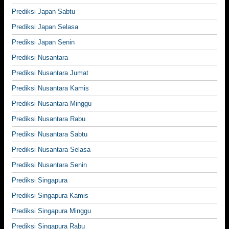
Prediksi Japan Sabtu
Prediksi Japan Selasa
Prediksi Japan Senin
Prediksi Nusantara
Prediksi Nusantara Jumat
Prediksi Nusantara Kamis
Prediksi Nusantara Minggu
Prediksi Nusantara Rabu
Prediksi Nusantara Sabtu
Prediksi Nusantara Selasa
Prediksi Nusantara Senin
Prediksi Singapura
Prediksi Singapura Kamis
Prediksi Singapura Minggu
Prediksi Singapura Rabu