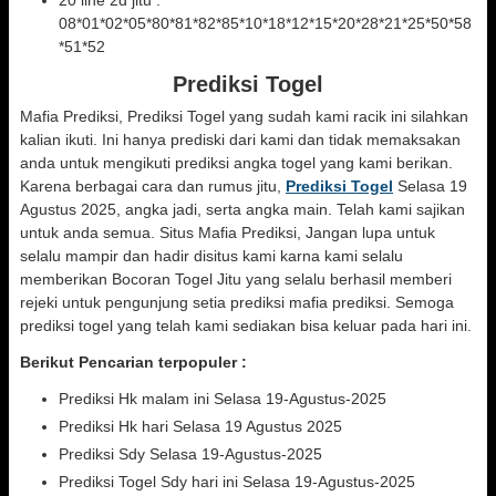
20 line 2d jitu :
08*01*02*05*80*81*82*85*10*18*12*15*20*28*21*25*50*58
*51*52
Prediksi Togel
Mafia Prediksi, Prediksi Togel yang sudah kami racik ini silahkan
kalian ikuti. Ini hanya prediski dari kami dan tidak memaksakan
anda untuk mengikuti prediksi angka togel yang kami berikan.
Karena berbagai cara dan rumus jitu,
Prediksi Togel
Selasa 19
Agustus 2025, angka jadi, serta angka main. Telah kami sajikan
untuk anda semua. Situs Mafia Prediksi, Jangan lupa untuk
selalu mampir dan hadir disitus kami karna kami selalu
memberikan Bocoran Togel Jitu yang selalu berhasil memberi
rejeki untuk pengunjung setia prediksi mafia prediksi. Semoga
prediksi togel yang telah kami sediakan bisa keluar pada hari ini.
Berikut Pencarian terpopuler :
Prediksi Hk malam ini Selasa 19-Agustus-2025
Prediksi Hk hari Selasa 19 Agustus 2025
Prediksi Sdy Selasa 19-Agustus-2025
Prediksi Togel Sdy hari ini Selasa 19-Agustus-2025