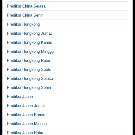
Prediksi China Selasa
Prediksi China Senin
Prediksi Hongkong
Prediksi Hongkong Jumat
Prediksi Hongkong Kamis
Prediksi Hongkong Minggu
Prediksi Hongkong Rabu
Prediksi Hongkong Sabtu
Prediksi Hongkong Selasa
Prediksi Hongkong Senin
Prediksi Japan
Prediksi Japan Jumat
Prediksi Japan Kamis
Prediksi Japan Minggu
Prediksi Japan Rabu