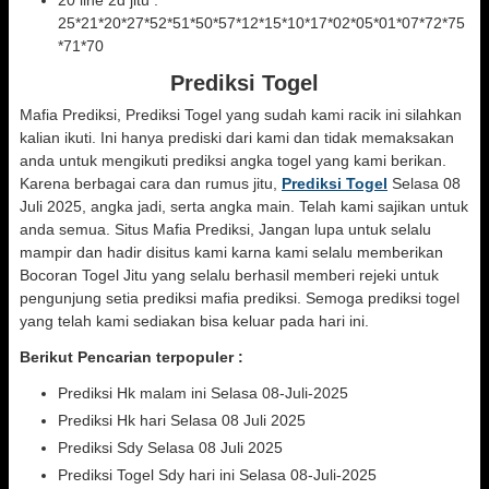
20 line 2d jitu :
25*21*20*27*52*51*50*57*12*15*10*17*02*05*01*07*72*75
*71*70
Prediksi Togel
Mafia Prediksi, Prediksi Togel yang sudah kami racik ini silahkan
kalian ikuti. Ini hanya prediski dari kami dan tidak memaksakan
anda untuk mengikuti prediksi angka togel yang kami berikan.
Karena berbagai cara dan rumus jitu,
Prediksi Togel
Selasa 08
Juli 2025, angka jadi, serta angka main. Telah kami sajikan untuk
anda semua. Situs Mafia Prediksi, Jangan lupa untuk selalu
mampir dan hadir disitus kami karna kami selalu memberikan
Bocoran Togel Jitu yang selalu berhasil memberi rejeki untuk
pengunjung setia prediksi mafia prediksi. Semoga prediksi togel
yang telah kami sediakan bisa keluar pada hari ini.
Berikut Pencarian terpopuler :
Prediksi Hk malam ini Selasa 08-Juli-2025
Prediksi Hk hari Selasa 08 Juli 2025
Prediksi Sdy Selasa 08 Juli 2025
Prediksi Togel Sdy hari ini Selasa 08-Juli-2025