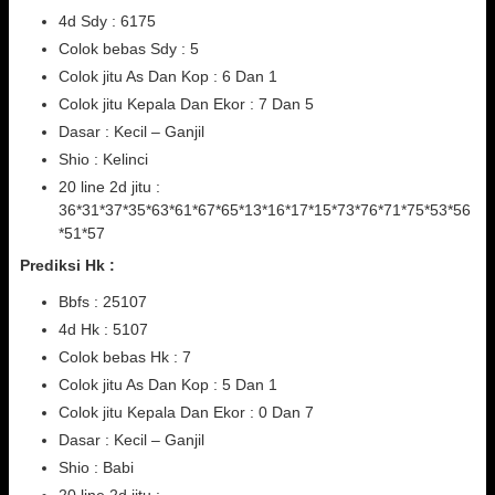
4d Sdy : 6175
Colok bebas Sdy : 5
Colok jitu As Dan Kop : 6 Dan 1
Colok jitu Kepala Dan Ekor : 7 Dan 5
Dasar : Kecil – Ganjil
Shio : Kelinci
20 line 2d jitu :
36*31*37*35*63*61*67*65*13*16*17*15*73*76*71*75*53*56
*51*57
Prediksi Hk :
Bbfs : 25107
4d Hk : 5107
Colok bebas Hk : 7
Colok jitu As Dan Kop : 5 Dan 1
Colok jitu Kepala Dan Ekor : 0 Dan 7
Dasar : Kecil – Ganjil
Shio : Babi