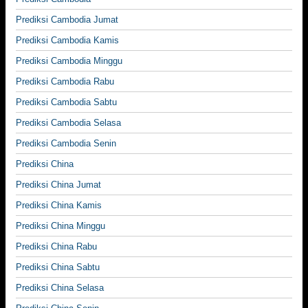
Prediksi Cambodia Jumat
Prediksi Cambodia Kamis
Prediksi Cambodia Minggu
Prediksi Cambodia Rabu
Prediksi Cambodia Sabtu
Prediksi Cambodia Selasa
Prediksi Cambodia Senin
Prediksi China
Prediksi China Jumat
Prediksi China Kamis
Prediksi China Minggu
Prediksi China Rabu
Prediksi China Sabtu
Prediksi China Selasa