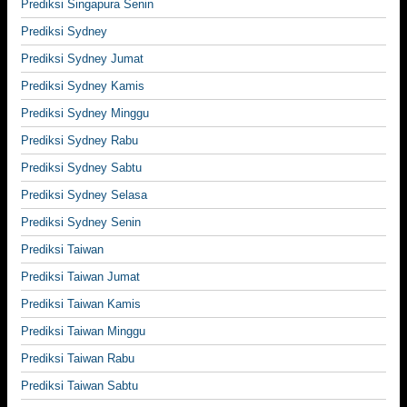
Prediksi Singapura Senin
Prediksi Sydney
Prediksi Sydney Jumat
Prediksi Sydney Kamis
Prediksi Sydney Minggu
Prediksi Sydney Rabu
Prediksi Sydney Sabtu
Prediksi Sydney Selasa
Prediksi Sydney Senin
Prediksi Taiwan
Prediksi Taiwan Jumat
Prediksi Taiwan Kamis
Prediksi Taiwan Minggu
Prediksi Taiwan Rabu
Prediksi Taiwan Sabtu