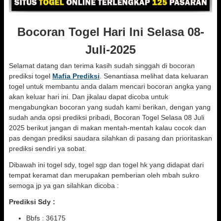
Bocoran Togel Hari Ini Selasa 08-
Juli
-2025
Selamat datang dan terima kasih sudah singgah di bocoran
prediksi togel
Mafia Prediksi
. Senantiasa melihat data keluaran
togel untuk membantu anda dalam mencari bocoran angka yang
akan keluar hari ini. Dan jikalau dapat dicoba untuk
mengabungkan bocoran yang sudah kami berikan, dengan yang
sudah anda opsi prediksi pribadi, Bocoran Togel Selasa 08 Juli
2025 berikut jangan di makan mentah-mentah kalau cocok dan
pas dengan prediksi saudara silahkan di pasang dan prioritaskan
prediksi sendiri ya sobat.
Dibawah ini togel sdy, togel sgp dan togel hk yang didapat dari
tempat keramat dan merupakan pemberian oleh mbah sukro
semoga jp ya gan silahkan dicoba :
Prediksi Sdy :
Bbfs : 36175