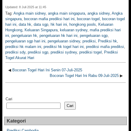
Updated: 8 Juli 2025 at 11:45
Tag:
Angka main sidney
,
angka main singapura
,
angka sidney
,
Angka
singapura
,
bocoran mafia prediksi hari ini
,
bocoran togel
,
bocoran togel
hari ini
,
data hk
,
data sgp
,
hk hari ini
,
hongkong pools
,
Keluaran
Hongkong
,
Keluaran Singapura
,
keluaran sydney
,
mafia prediksi hari
ini
,
pengeluaran hk
,
pengeluaran hk hari ini
,
pengeluaran sgp
,
pengeluaran sgp hari ini
,
pengeluaran sidney
,
prediksi
,
Prediksi hk
,
prediksi hk malam ini
,
prediksi hk togel hari ini
,
prediksi mafia prediksi
,
prediksi sdy
,
prediksi sgp
,
prediksi sydney
,
prediksi togel
,
Prediksi
Togel Akurat Hari
◀
Bocoran Togel Hari Ini Senin 07-Juli-2025
Bocoran Togel Hari Ini Rabu 09-Juli-2025
▶
Cari
Cari
Kategori
Prediksi Cambodia