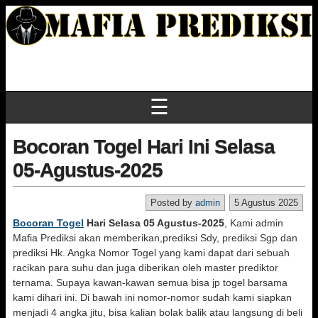
☰
Bocoran Togel Hari Ini Selasa
05-Agustus-2025
Posted by
admin
5 Agustus 2025
Bocoran Togel
Hari Selasa 05 Agustus
-2025
, Kami admin
Mafia Prediksi akan memberikan,prediksi Sdy, prediksi Sgp dan
prediksi Hk. Angka Nomor Togel yang kami dapat dari sebuah
racikan para suhu dan juga diberikan oleh master prediktor
ternama. Supaya kawan-kawan semua bisa jp togel barsama
kami dihari ini. Di bawah ini nomor-nomor sudah kami siapkan
menjadi 4 angka jitu, bisa kalian bolak balik atau langsung di beli