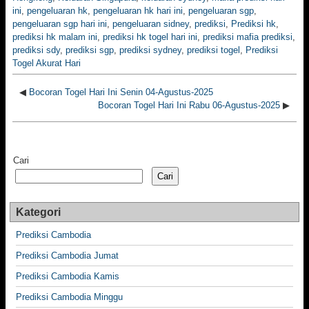
ini
,
pengeluaran hk
,
pengeluaran hk hari ini
,
pengeluaran sgp
,
pengeluaran sgp hari ini
,
pengeluaran sidney
,
prediksi
,
Prediksi hk
,
prediksi hk malam ini
,
prediksi hk togel hari ini
,
prediksi mafia prediksi
,
prediksi sdy
,
prediksi sgp
,
prediksi sydney
,
prediksi togel
,
Prediksi
Togel Akurat Hari
◀
Bocoran Togel Hari Ini Senin 04-Agustus-2025
Bocoran Togel Hari Ini Rabu 06-Agustus-2025
▶
Cari
Cari
Kategori
Prediksi Cambodia
Prediksi Cambodia Jumat
Prediksi Cambodia Kamis
Prediksi Cambodia Minggu