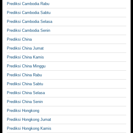
Prediksi Cambodia Rabu
Prediksi Cambodia Sabtu
Prediksi Cambodia Selasa
Prediksi Cambodia Senin
Prediksi China
Prediksi China Jumat
Prediksi China Kamis
Prediksi China Minggu
Prediksi China Rabu
Prediksi China Sabtu
Prediksi China Selasa
Prediksi China Senin
Prediksi Hongkong
Prediksi Hongkong Jumat
Prediksi Hongkong Kamis