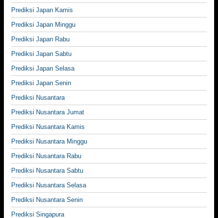
Prediksi Japan Kamis
Prediksi Japan Minggu
Prediksi Japan Rabu
Prediksi Japan Sabtu
Prediksi Japan Selasa
Prediksi Japan Senin
Prediksi Nusantara
Prediksi Nusantara Jumat
Prediksi Nusantara Kamis
Prediksi Nusantara Minggu
Prediksi Nusantara Rabu
Prediksi Nusantara Sabtu
Prediksi Nusantara Selasa
Prediksi Nusantara Senin
Prediksi Singapura