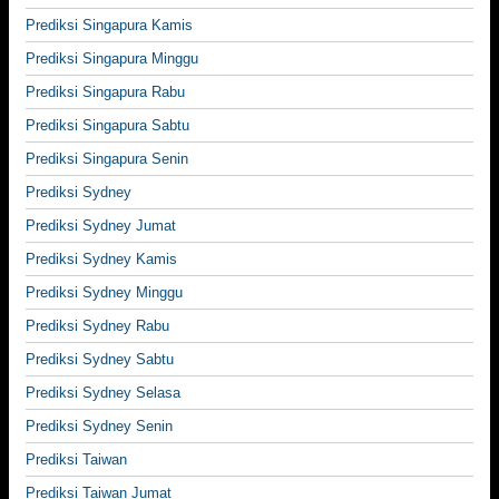
Prediksi Singapura Kamis
Prediksi Singapura Minggu
Prediksi Singapura Rabu
Prediksi Singapura Sabtu
Prediksi Singapura Senin
Prediksi Sydney
Prediksi Sydney Jumat
Prediksi Sydney Kamis
Prediksi Sydney Minggu
Prediksi Sydney Rabu
Prediksi Sydney Sabtu
Prediksi Sydney Selasa
Prediksi Sydney Senin
Prediksi Taiwan
Prediksi Taiwan Jumat