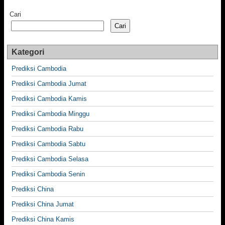
Cari
Cari
Kategori
Prediksi Cambodia
Prediksi Cambodia Jumat
Prediksi Cambodia Kamis
Prediksi Cambodia Minggu
Prediksi Cambodia Rabu
Prediksi Cambodia Sabtu
Prediksi Cambodia Selasa
Prediksi Cambodia Senin
Prediksi China
Prediksi China Jumat
Prediksi China Kamis