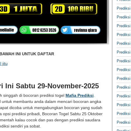
Prediks
Prediks
Prediks
Prediks
Prediks
Prediks
 BAWAH INI UNTUK DAFTAR
Prediks
Prediks
Prediks
i Ini Sabtu 29-November
-2025
Prediks
 singgah di bocoran prediksi togel
Mafia Prediksi
.
Prediks
gel untuk membantu anda dalam mencari bocoran angka
Prediks
au dapat dicoba untuk mengabungkan bocoran yang sudah
 opsi prediksi pribadi, Bocoran Togel Sabtu 25 Oktober
Prediksi
-mentah kalau cocok dan pas dengan prediksi saudara
Prediks
diksi sendiri ya sobat.