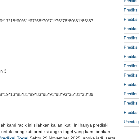
Prediks
Prediks
Prediks
0*16*17*18*60*61*67*68*70*71*76*78*80*81*86*87
Prediks
Prediks
Prediksi
Prediks
Prediks
an 3
Prediks
Prediks
Prediks
5*18*19*13*85*81*89*83*95*91*98*93*35*31*38*39
Prediks
Prediksi
Uncateg
h kami racik ini silahkan kalian ikuti. Ini hanya prediski
untuk mengikuti prediksi angka togel yang kami berikan.
Prediksi Togel
Sabtu 29 November 2025, angka jadi, serta