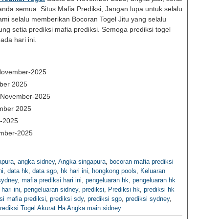
anda semua. Situs Mafia Prediksi, Jangan lupa untuk selalu
ami selalu memberikan Bocoran Togel Jitu yang selalu
ng setia prediksi mafia prediksi. Semoga prediksi togel
da hari ini.
-November-2025
mber 2025
9-November-2025
ember 2025
r-2025
ember-2025
apura
,
angka sidney
,
Angka singapura
,
bocoran mafia prediksi
ni
,
data hk
,
data sgp
,
hk hari ini
,
hongkong pools
,
Keluaran
sydney
,
mafia prediksi hari ini
,
pengeluaran hk
,
pengeluaran hk
hari ini
,
pengeluaran sidney
,
prediksi
,
Prediksi hk
,
prediksi hk
si mafia prediksi
,
prediksi sdy
,
prediksi sgp
,
prediksi sydney
,
rediksi Togel Akurat Ha Angka main sidney