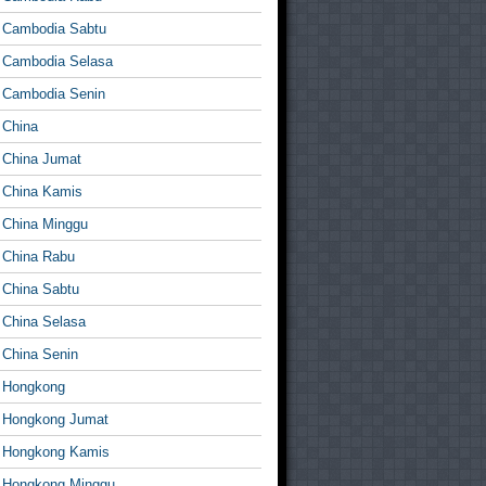
i Cambodia Sabtu
i Cambodia Selasa
i Cambodia Senin
 China
i China Jumat
i China Kamis
i China Minggu
i China Rabu
 China Sabtu
 China Selasa
 China Senin
i Hongkong
i Hongkong Jumat
i Hongkong Kamis
i Hongkong Minggu