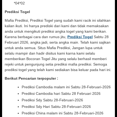
*04*02
Prediksi Togel
Mafia Prediksi, Prediksi Togel yang sudah kami racik ini silahkan
kalian ikuti. Ini hanya prediski dari kami dan tidak memaksakan
anda untuk mengikuti prediksi angka togel yang kami berikan.
Karena berbagai cara dan rumus jitu,
Prediksi Togel
Sabtu 28
Februari 2026, angka jadi, serta angka main. Telah kami sajikan
untuk anda semua. Situs Mafia Prediksi, Jangan lupa untuk
selalu mampir dan hadir disitus kami karna kami selalu
memberikan Bocoran Togel Jitu yang selalu berhasil memberi
rejeki untuk pengunjung setia prediksi mafia prediksi. Semoga
prediksi togel yang telah kami sediakan bisa keluar pada hari ini.
Berikut Pencarian terpopuler :
Prediksi Cambodia malam ini Sabtu 28-Februari-2026
Prediksi Cambodia hari Sabtu 28 Februari 2026
Prediksi Sdy Sabtu 28-Februari-2026
Prediksi Sdy Hari Sabtu 28-Februari-2026
Prediksi China malam ini Sabtu 28-Februari-2026