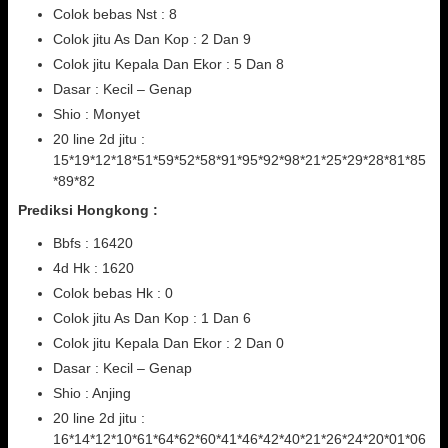
Colok bebas Nst : 8
Colok jitu As Dan Kop : 2 Dan 9
Colok jitu Kepala Dan Ekor : 5 Dan 8
Dasar : Kecil – Genap
Shio : Monyet
20 line 2d jitu :
15*19*12*18*51*59*52*58*91*95*92*98*21*25*29*28*81*85
*89*82
Prediksi Hongkong :
Bbfs : 16420
4d Hk : 1620
Colok bebas Hk : 0
Colok jitu As Dan Kop : 1 Dan 6
Colok jitu Kepala Dan Ekor : 2 Dan 0
Dasar : Kecil – Genap
Shio : Anjing
20 line 2d jitu :
16*14*12*10*61*64*62*60*41*46*42*40*21*26*24*20*01*06