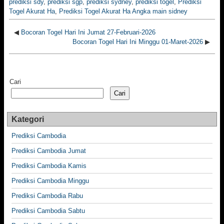
prediksi sdy
,
prediksi sgp
,
prediksi sydney
,
prediksi togel
,
Prediksi
Togel Akurat Ha
,
Prediksi Togel Akurat Ha Angka main sidney
◀
Bocoran Togel Hari Ini Jumat 27-Februari-2026
Bocoran Togel Hari Ini Minggu 01-Maret-2026
▶
Cari
Cari
Kategori
Prediksi Cambodia
Prediksi Cambodia Jumat
Prediksi Cambodia Kamis
Prediksi Cambodia Minggu
Prediksi Cambodia Rabu
Prediksi Cambodia Sabtu