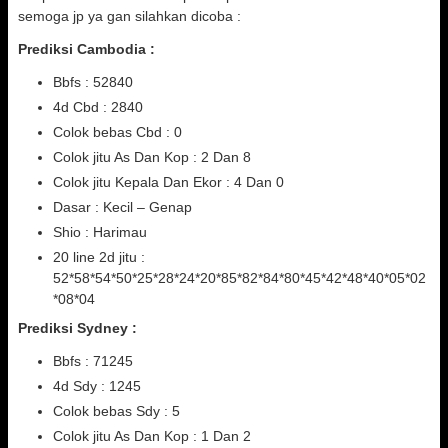
semoga jp ya gan silahkan dicoba :
Prediksi Cambodia :
Bbfs : 52840
4d Cbd : 2840
Colok bebas Cbd : 0
Colok jitu As Dan Kop : 2 Dan 8
Colok jitu Kepala Dan Ekor : 4 Dan 0
Dasar : Kecil – Genap
Shio : Harimau
20 line 2d jitu :
52*58*54*50*25*28*24*20*85*82*84*80*45*42*48*40*05*02
*08*04
Prediksi Sydney :
Bbfs : 71245
4d Sdy : 1245
Colok bebas Sdy : 5
Colok jitu As Dan Kop : 1 Dan 2