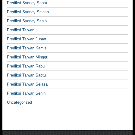
Prediksi Sydney Sabtu
Prediksi Sydney Selasa
Prediksi Sydney Senin
Prediksi Taiwan
Prediksi Taiwan Jumat
Prediksi Taiwan Kamis
Prediksi Taiwan Minggu
Prediksi Taiwan Rabu
Prediksi Taiwan Sabtu
Prediksi Taiwan Selasa
Prediksi Taiwan Senin
Uncategorized