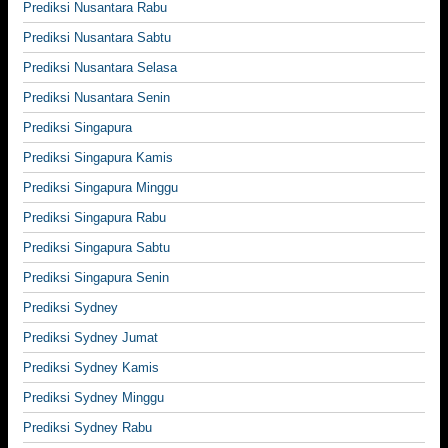
Prediksi Nusantara Rabu
Prediksi Nusantara Sabtu
Prediksi Nusantara Selasa
Prediksi Nusantara Senin
Prediksi Singapura
Prediksi Singapura Kamis
Prediksi Singapura Minggu
Prediksi Singapura Rabu
Prediksi Singapura Sabtu
Prediksi Singapura Senin
Prediksi Sydney
Prediksi Sydney Jumat
Prediksi Sydney Kamis
Prediksi Sydney Minggu
Prediksi Sydney Rabu