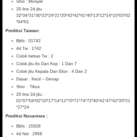
Shio : Monyet
20 line 2d jitu :
32*34*31*30*23*24*21*20*43*42*41*40*13*12*14*10*03*02
*04*01
Prediksi Taiwan:
Bbfs : 01742
4d Tw : 1742
Colok bebas Tw : 2
Colok jitu As Dan Kop : 1 Dan 7
Colok jitu Kepala Dan Ekor : 4 Dan 2
Dasar : Kecil – Genap
Shio : Tikus
20 line 2d jitu :
01*07*04*02*10*17*14*12*70*71*74*72*40*41*47*42*20*21
*27*24
Prediksi Nusantara :
Bbfs : 15928
4d Nst : 2958