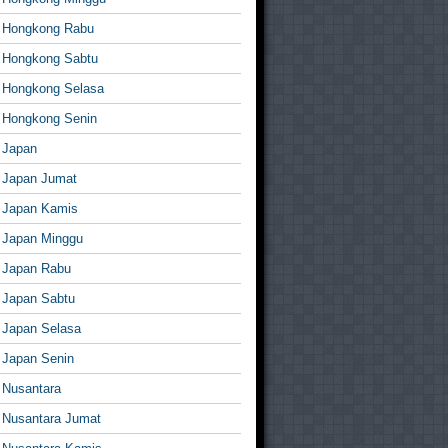
i Hongkong Rabu
i Hongkong Sabtu
i Hongkong Selasa
i Hongkong Senin
i Japan
i Japan Jumat
i Japan Kamis
i Japan Minggu
i Japan Rabu
i Japan Sabtu
i Japan Selasa
i Japan Senin
 Nusantara
i Nusantara Jumat