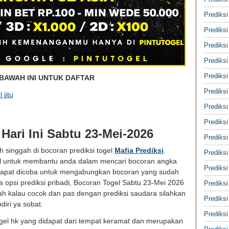
Prediks
Prediks
Prediks
Prediks
Prediks
 BAWAH INI UNTUK DAFTAR
Prediks
Prediks
Prediks
Hari Ini Sabtu 23-Mei-2026
Prediks
 singgah di bocoran prediksi togel
Mafia Prediksi
.
Prediks
gel untuk membantu anda dalam mencari bocoran angka
Prediks
au dapat dicoba untuk mengabungkan bocoran yang sudah
 opsi prediksi pribadi, Bocoran Togel Sabtu 23-Mei 2026
Prediks
h kalau cocok dan pas dengan prediksi saudara silahkan
Prediksi
diri ya sobat.
Prediks
togel hk yang didapat dari tempat keramat dan merupakan