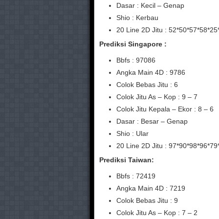
Dasar : Kecil – Genap
Shio : Kerbau
20 Line 2D Jitu : 52*50*57*58*
Prediksi Singapore :
Bbfs : 97086
Angka Main 4D : 9786
Colok Bebas Jitu : 6
Colok Jitu As – Kop : 9 – 7
Colok Jitu Kepala – Ekor : 8 – 6
Dasar : Besar – Genap
Shio : Ular
20 Line 2D Jitu : 97*90*98*96*
Prediksi Taiwan:
Bbfs : 72419
Angka Main 4D : 7219
Colok Bebas Jitu : 9
Colok Jitu As – Kop : 7 – 2