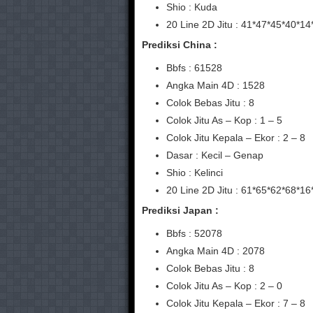
Shio : Kuda
20 Line 2D Jitu : 41*47*45*40*
Prediksi China :
Bbfs : 61528
Angka Main 4D : 1528
Colok Bebas Jitu : 8
Colok Jitu As – Kop : 1 – 5
Colok Jitu Kepala – Ekor : 2 – 8
Dasar : Kecil – Genap
Shio : Kelinci
20 Line 2D Jitu : 61*65*62*68*
Prediksi Japan :
Bbfs : 52078
Angka Main 4D : 2078
Colok Bebas Jitu : 8
Colok Jitu As – Kop : 2 – 0
Colok Jitu Kepala – Ekor : 7 – 8