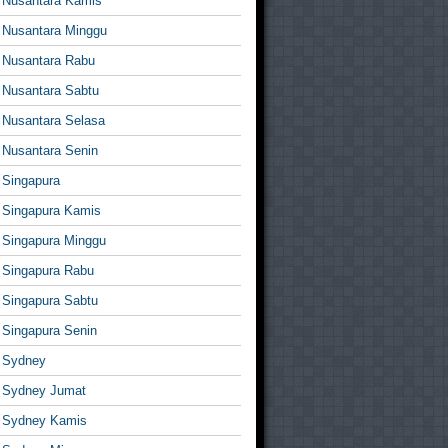
i Nusantara Kamis
i Nusantara Minggu
i Nusantara Rabu
i Nusantara Sabtu
i Nusantara Selasa
 Nusantara Senin
 Singapura
i Singapura Kamis
i Singapura Minggu
i Singapura Rabu
 Singapura Sabtu
 Singapura Senin
i Sydney
i Sydney Jumat
i Sydney Kamis