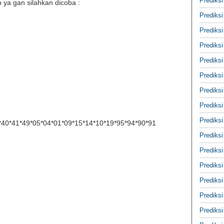
Prediks
ya gan silahkan dicoba :
Prediks
Prediks
Prediks
Prediks
Prediksi
Prediksi
Prediks
Prediks
45*40*41*49*05*04*01*09*15*14*10*19*95*94*90*91
Prediks
Prediksi
Prediksi
Prediks
Prediks
Prediks