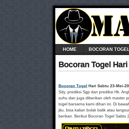
HOME
BOCORAN TOGE
Bocoran Togel Hari 
Bocoran Togel
Hari Sabtu 23-Mei-2
Sdy, prediksi Sgp dan prediksi Hk. An
suhu dan juga diberikan oleh master 
togel barsama kami dihari ini. Di ba
jitu, bisa kalian bolak balik atau lang
berikan. Berikut Bocoran Togel Sabtu 