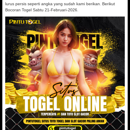
lurus persis seperti angka yang sudah kami berikan. Berikut
Bocoran Togel Sabtu 21-Februari-2026.