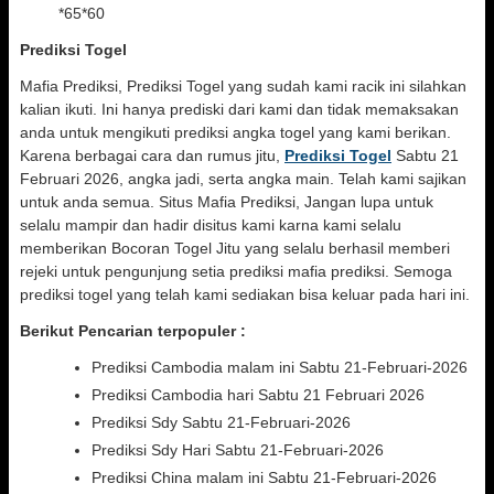
*65*60
Prediksi Togel
Mafia Prediksi, Prediksi Togel yang sudah kami racik ini silahkan
kalian ikuti. Ini hanya prediski dari kami dan tidak memaksakan
anda untuk mengikuti prediksi angka togel yang kami berikan.
Karena berbagai cara dan rumus jitu,
Prediksi Togel
Sabtu 21
Februari 2026, angka jadi, serta angka main. Telah kami sajikan
untuk anda semua. Situs Mafia Prediksi, Jangan lupa untuk
selalu mampir dan hadir disitus kami karna kami selalu
memberikan Bocoran Togel Jitu yang selalu berhasil memberi
rejeki untuk pengunjung setia prediksi mafia prediksi. Semoga
prediksi togel yang telah kami sediakan bisa keluar pada hari ini.
Berikut Pencarian terpopuler :
Prediksi Cambodia malam ini Sabtu 21-Februari-2026
Prediksi Cambodia hari Sabtu 21 Februari 2026
Prediksi Sdy Sabtu 21-Februari-2026
Prediksi Sdy Hari Sabtu 21-Februari-2026
Prediksi China malam ini Sabtu 21-Februari-2026