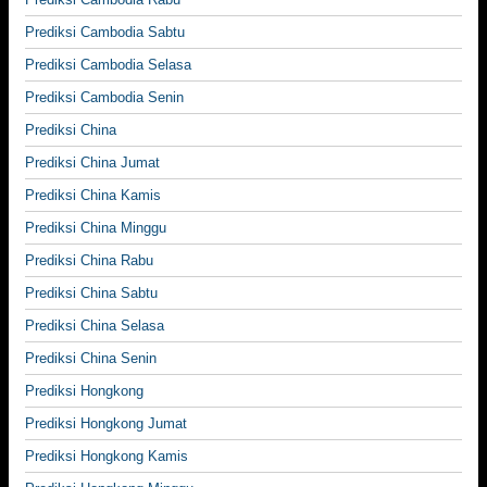
Prediksi Cambodia Sabtu
Prediksi Cambodia Selasa
Prediksi Cambodia Senin
Prediksi China
Prediksi China Jumat
Prediksi China Kamis
Prediksi China Minggu
Prediksi China Rabu
Prediksi China Sabtu
Prediksi China Selasa
Prediksi China Senin
Prediksi Hongkong
Prediksi Hongkong Jumat
Prediksi Hongkong Kamis