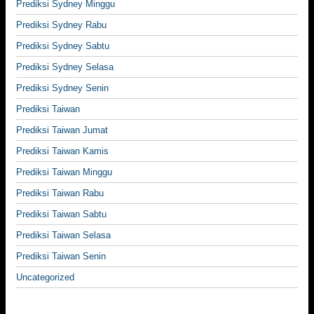
Prediksi Sydney Minggu
Prediksi Sydney Rabu
Prediksi Sydney Sabtu
Prediksi Sydney Selasa
Prediksi Sydney Senin
Prediksi Taiwan
Prediksi Taiwan Jumat
Prediksi Taiwan Kamis
Prediksi Taiwan Minggu
Prediksi Taiwan Rabu
Prediksi Taiwan Sabtu
Prediksi Taiwan Selasa
Prediksi Taiwan Senin
Uncategorized