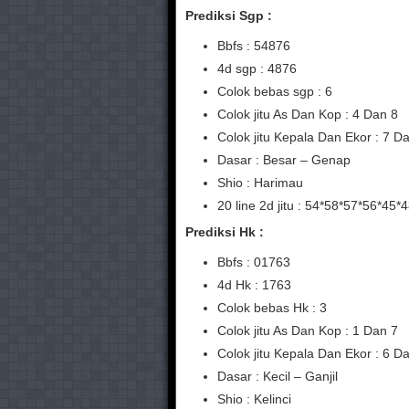
Prediksi Sgp :
Bbfs : 54876
4d sgp : 4876
Colok bebas sgp : 6
Colok jitu As Dan Kop : 4 Dan 8
Colok jitu Kepala Dan Ekor : 7 D
Dasar : Besar – Genap
Shio : Harimau
20 line 2d jitu : 54*58*57*56*4
Prediksi Hk :
Bbfs : 01763
4d Hk : 1763
Colok bebas Hk : 3
Colok jitu As Dan Kop : 1 Dan 7
Colok jitu Kepala Dan Ekor : 6 D
Dasar : Kecil – Ganjil
Shio : Kelinci