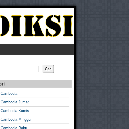
Cari
ri
i Cambodia
i Cambodia Jumat
i Cambodia Kamis
i Cambodia Minggu
i Cambodia Rabu