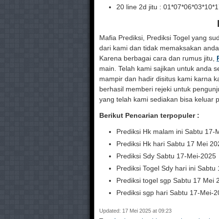
20 line 2d jitu : 01*07*06*03*1
Mafia Prediksi, Prediksi Togel yang suda
dari kami dan tidak memaksakan anda 
Karena berbagai cara dan rumus jitu,
main. Telah kami sajikan untuk anda s
mampir dan hadir disitus kami karna k
berhasil memberi rejeki untuk pengunju
yang telah kami sediakan bisa keluar pa
Berikut Pencarian terpopuler :
Prediksi Hk malam ini Sabtu 17-
Prediksi Hk hari Sabtu 17 Mei 20
Prediksi Sdy Sabtu 17-Mei-2025
Prediksi Togel Sdy hari ini Sabt
Prediksi togel sgp Sabtu 17 Mei 
Prediksi sgp hari Sabtu 17-Mei-
Updated: 17 Mei 2025 at 09:23