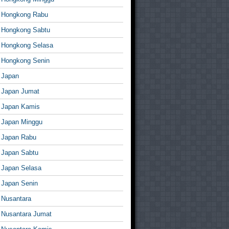
i Hongkong Rabu
i Hongkong Sabtu
i Hongkong Selasa
i Hongkong Senin
i Japan
i Japan Jumat
i Japan Kamis
i Japan Minggu
i Japan Rabu
i Japan Sabtu
i Japan Selasa
i Japan Senin
 Nusantara
i Nusantara Jumat