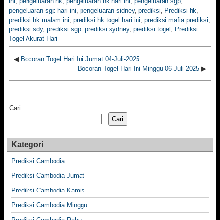
ini
,
pengeluaran hk
,
pengeluaran hk hari ini
,
pengeluaran sgp
,
pengeluaran sgp hari ini
,
pengeluaran sidney
,
prediksi
,
Prediksi hk
,
prediksi hk malam ini
,
prediksi hk togel hari ini
,
prediksi mafia prediksi
,
prediksi sdy
,
prediksi sgp
,
prediksi sydney
,
prediksi togel
,
Prediksi
Togel Akurat Hari
◀
Bocoran Togel Hari Ini Jumat 04-Juli-2025
Bocoran Togel Hari Ini Minggu 06-Juli-2025
▶
Cari
Cari
Kategori
Prediksi Cambodia
Prediksi Cambodia Jumat
Prediksi Cambodia Kamis
Prediksi Cambodia Minggu
Prediksi Cambodia Rabu