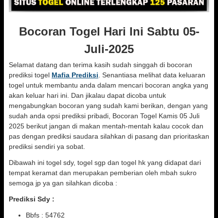
Bocoran Togel Hari Ini Sabtu 05-
Juli
-2025
Selamat datang dan terima kasih sudah singgah di bocoran
prediksi togel
Mafia Prediksi
. Senantiasa melihat data keluaran
togel untuk membantu anda dalam mencari bocoran angka yang
akan keluar hari ini. Dan jikalau dapat dicoba untuk
mengabungkan bocoran yang sudah kami berikan, dengan yang
sudah anda opsi prediksi pribadi, Bocoran Togel Kamis 05 Juli
2025 berikut jangan di makan mentah-mentah kalau cocok dan
pas dengan prediksi saudara silahkan di pasang dan prioritaskan
prediksi sendiri ya sobat.
Dibawah ini togel sdy, togel sgp dan togel hk yang didapat dari
tempat keramat dan merupakan pemberian oleh mbah sukro
semoga jp ya gan silahkan dicoba :
Prediksi Sdy :
Bbfs : 54762