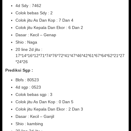
4d Sdy : 7462
Colok bebas Sdy : 2
Colok jitu As Dan Kop : 7 Dan 4
Colok jitu Kepala Dan Ekor : 6 Dan 2
Dasar : Kecil – Genap
Shio : Naga
20 line 2d jitu :
17*14*16*12*71*74*76*72*41*47*46*42*61*67*64*62*21*27
*24*26
Prediksi Sgp :
Bbfs : 80523
4d sgp : 0523
Colok bebas sgp : 3
Colok jitu As Dan Kop : 0 Dan 5
Colok jitu Kepala Dan Ekor : 2 Dan 3
Dasar : Kecil – Ganjil
Shio : kambing