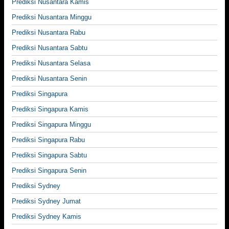
Prediksi Nusantara Kamis
Prediksi Nusantara Minggu
Prediksi Nusantara Rabu
Prediksi Nusantara Sabtu
Prediksi Nusantara Selasa
Prediksi Nusantara Senin
Prediksi Singapura
Prediksi Singapura Kamis
Prediksi Singapura Minggu
Prediksi Singapura Rabu
Prediksi Singapura Sabtu
Prediksi Singapura Senin
Prediksi Sydney
Prediksi Sydney Jumat
Prediksi Sydney Kamis