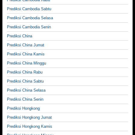
Prediksi Cambodia Sabtu
Prediksi Cambodia Selasa
Prediksi Cambodia Senin
Prediksi China
Prediksi China Jumat
Prediksi China Kamis
Prediksi China Minggu
Prediksi China Rabu
Prediksi China Sabtu
Prediksi China Selasa
Prediksi China Senin
Prediksi Hongkong
Prediksi Hongkong Jumat
Prediksi Hongkong Kamis