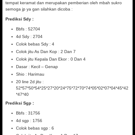
tempat keramat dan merupakan pemberian oleh mbah sukro
semoga jp ya gan silahkan dicoba :
Prediksi Sdy :
Bbfs : 52704
4d Sdy : 2704
Colok bebas Sdy : 4
Colok jitu As Dan Kop : 2 Dan 7
Colok jitu Kepala Dan Ekor : 0 Dan 4
Dasar : Kecil – Genap
Shio : Harimau
20 line 2d jitu :
52*57*50*54*25*27*20*24*75*72*70*74*05*02*07*04*45*42
*47*40
Prediksi Sgp :
Bbfs : 31756
4d sgp : 1756
Colok bebas sgp : 6