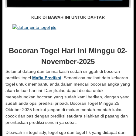
KLIK DI BAWAH INI UNTUK DAFTAR
Bocoran Togel Hari Ini Minggu 02-
November
-2025
Selamat datang dan terima kasih sudah singgah di bocoran
prediksi togel
Mafia Prediksi
. Senantiasa melihat data keluaran
togel untuk membantu anda dalam mencari bocoran angka yang
akan keluar hari ini. Dan jikalau dapat dicoba untuk
mengabungkan bocoran yang sudah kami berikan, dengan yang
sudah anda opsi prediksi pribadi, Bocoran Togel Minggu 25
Oktober 2025 berikut jangan di makan mentah-mentah kalau
cocok dan pas dengan prediksi saudara silahkan di pasang dan
prioritaskan prediksi sendiri ya sobat.
Dibawah ini togel sdy, togel sgp dan togel hk yang didapat dari