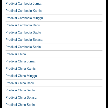
Prediksi Cambodia Jumat
Prediksi Cambodia Kamis
Prediksi Cambodia Minggu
Prediksi Cambodia Rabu
Prediksi Cambodia Sabtu
Prediksi Cambodia Selasa
Prediksi Cambodia Senin
Prediksi China
Prediksi China Jumat
Prediksi China Kamis
Prediksi China Minggu
Prediksi China Rabu
Prediksi China Sabtu
Prediksi China Selasa
Prediksi China Senin