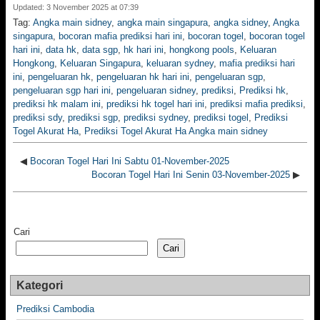
Updated: 3 November 2025 at 07:39
Tag:
Angka main sidney
,
angka main singapura
,
angka sidney
,
Angka
singapura
,
bocoran mafia prediksi hari ini
,
bocoran togel
,
bocoran togel
hari ini
,
data hk
,
data sgp
,
hk hari ini
,
hongkong pools
,
Keluaran
Hongkong
,
Keluaran Singapura
,
keluaran sydney
,
mafia prediksi hari
ini
,
pengeluaran hk
,
pengeluaran hk hari ini
,
pengeluaran sgp
,
pengeluaran sgp hari ini
,
pengeluaran sidney
,
prediksi
,
Prediksi hk
,
prediksi hk malam ini
,
prediksi hk togel hari ini
,
prediksi mafia prediksi
,
prediksi sdy
,
prediksi sgp
,
prediksi sydney
,
prediksi togel
,
Prediksi
Togel Akurat Ha
,
Prediksi Togel Akurat Ha Angka main sidney
◀
Bocoran Togel Hari Ini Sabtu 01-November-2025
Bocoran Togel Hari Ini Senin 03-November-2025
▶
Cari
Cari
Kategori
Prediksi Cambodia