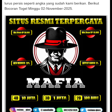
lurus persis seperti angka yang sudah kami berikan. Berikut
Bocoran Togel Minggu 02-November-2025.