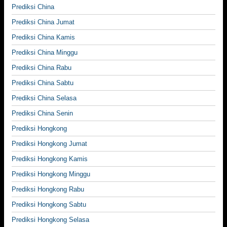
Prediksi China
Prediksi China Jumat
Prediksi China Kamis
Prediksi China Minggu
Prediksi China Rabu
Prediksi China Sabtu
Prediksi China Selasa
Prediksi China Senin
Prediksi Hongkong
Prediksi Hongkong Jumat
Prediksi Hongkong Kamis
Prediksi Hongkong Minggu
Prediksi Hongkong Rabu
Prediksi Hongkong Sabtu
Prediksi Hongkong Selasa