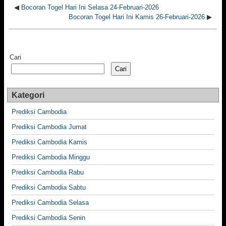
◀
Bocoran Togel Hari Ini Selasa 24-Februari-2026
Bocoran Togel Hari Ini Kamis 26-Februari-2026
▶
Cari
Cari
Kategori
Prediksi Cambodia
Prediksi Cambodia Jumat
Prediksi Cambodia Kamis
Prediksi Cambodia Minggu
Prediksi Cambodia Rabu
Prediksi Cambodia Sabtu
Prediksi Cambodia Selasa
Prediksi Cambodia Senin