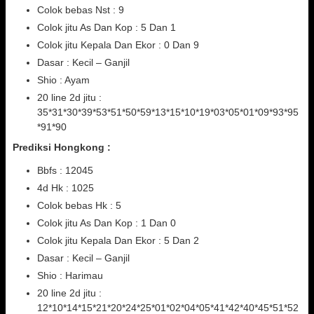
Colok bebas Nst : 9
Colok jitu As Dan Kop : 5 Dan 1
Colok jitu Kepala Dan Ekor : 0 Dan 9
Dasar : Kecil – Ganjil
Shio : Ayam
20 line 2d jitu :
35*31*30*39*53*51*50*59*13*15*10*19*03*05*01*09*93*95
*91*90
Prediksi Hongkong :
Bbfs : 12045
4d Hk : 1025
Colok bebas Hk : 5
Colok jitu As Dan Kop : 1 Dan 0
Colok jitu Kepala Dan Ekor : 5 Dan 2
Dasar : Kecil – Ganjil
Shio : Harimau
20 line 2d jitu :
12*10*14*15*21*20*24*25*01*02*04*05*41*42*40*45*51*52