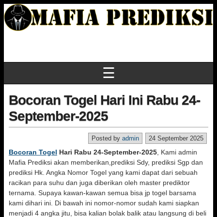
☰
Bocoran Togel Hari Ini Rabu 24-
September-2025
Posted by
admin
24 September 2025
Bocoran Togel
Hari Rabu 24-September
-2025
, Kami admin
Mafia Prediksi akan memberikan,prediksi Sdy, prediksi Sgp dan
prediksi Hk. Angka Nomor Togel yang kami dapat dari sebuah
racikan para suhu dan juga diberikan oleh master prediktor
ternama. Supaya kawan-kawan semua bisa jp togel barsama
kami dihari ini. Di bawah ini nomor-nomor sudah kami siapkan
menjadi 4 angka jitu, bisa kalian bolak balik atau langsung di beli