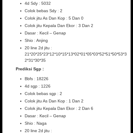
4d Sdy : 5032
Colok bebas Sdy : 2
Colok jitu As Dan Kop : 5 Dan 0
Colok jitu Kepala Dan Ekor : 3 Dan 2
Dasar : Kecil – Genap
Shio : Anjing
20 line 2d jitu :
21*20*25*23*12*10*15*13*02*01*05*03*52*51*50*53*3
2*31*30*35
Prediksi Sgp :
Bbfs : 18226
4d sgp : 1226
Colok bebas sgp : 2
Colok jitu As Dan Kop : 1 Dan 2
Colok jitu Kepala Dan Ekor : 2 Dan 6
Dasar : Kecil – Genap
Shio : Naga
20 line 2d jitu :