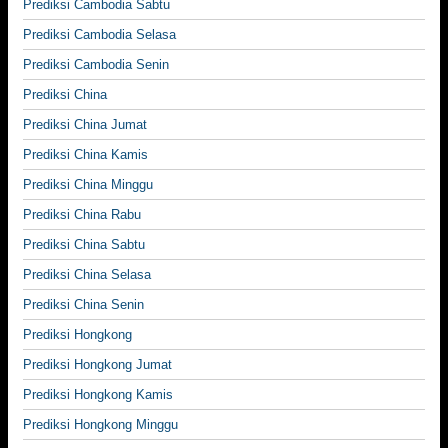
Prediksi Cambodia Sabtu
Prediksi Cambodia Selasa
Prediksi Cambodia Senin
Prediksi China
Prediksi China Jumat
Prediksi China Kamis
Prediksi China Minggu
Prediksi China Rabu
Prediksi China Sabtu
Prediksi China Selasa
Prediksi China Senin
Prediksi Hongkong
Prediksi Hongkong Jumat
Prediksi Hongkong Kamis
Prediksi Hongkong Minggu