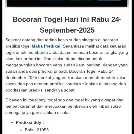
Bocoran Togel Hari Ini Rabu 24-
September
-2025
Selamat datang dan terima kasih sudah singgah di bocoran
prediksi togel
Mafia Prediksi
. Senantiasa melihat data keluaran
togel untuk membantu anda dalam mencari bocoran angka yang
akan keluar hari ini. Dan jikalau dapat dicoba untuk
mengabungkan bocoran yang sudah kami berikan, dengan yang
sudah anda opsi prediksi pribadi, Bocoran Togel Rabu 24
September 2025 berikut jangan di makan mentah-mentah kalau
cocok dan pas dengan prediksi saudara silahkan di pasang dan
prioritaskan prediksi sendiri ya sobat.
Dibawah ini togel sdy, togel sgp dan togel hk yang didapat dari
tempat keramat dan merupakan pemberian oleh mbah sukro
semoga jp ya gan silahkan dicoba :
Prediksi Sdy :
Bbfs : 21053