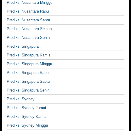
Prediksi Nusantara Minggu
Prediksi Nusantara Rabu
Prediksi Nusantara Sabtu
Prediksi Nusantara Selasa
Prediksi Nusantara Senin
Prediksi Singapura
Prediksi Singapura Kamis
Prediksi Singapura Minggu
Prediksi Singapura Rabu
Prediksi Singapura Sabtu
Prediksi Singapura Senin
Prediksi Sydney
Prediksi Sydney Jumat
Prediksi Sydney Kamis
Prediksi Sydney Minggu