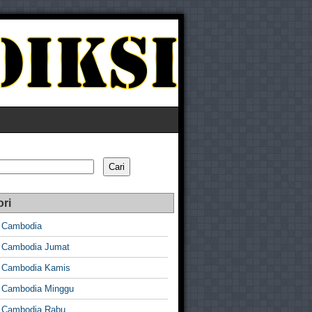
Cari
ri
i Cambodia
i Cambodia Jumat
i Cambodia Kamis
i Cambodia Minggu
i Cambodia Rabu