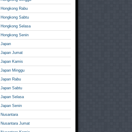
i Hongkong Rabu
i Hongkong Sabtu
i Hongkong Selasa
i Hongkong Senin
i Japan
i Japan Jumat
i Japan Kamis
i Japan Minggu
i Japan Rabu
i Japan Sabtu
i Japan Selasa
i Japan Senin
 Nusantara
i Nusantara Jumat