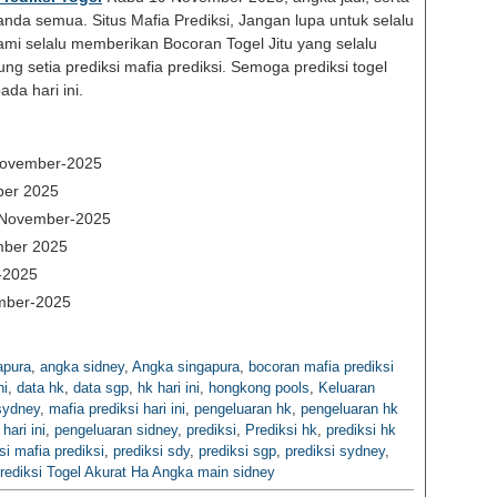
anda semua. Situs Mafia Prediksi, Jangan lupa untuk selalu
ami selalu memberikan Bocoran Togel Jitu yang selalu
ng setia prediksi mafia prediksi. Semoga prediksi togel
da hari ini.
-November-2025
ber 2025
9-November-2025
mber 2025
-2025
ember-2025
apura
,
angka sidney
,
Angka singapura
,
bocoran mafia prediksi
ni
,
data hk
,
data sgp
,
hk hari ini
,
hongkong pools
,
Keluaran
sydney
,
mafia prediksi hari ini
,
pengeluaran hk
,
pengeluaran hk
hari ini
,
pengeluaran sidney
,
prediksi
,
Prediksi hk
,
prediksi hk
si mafia prediksi
,
prediksi sdy
,
prediksi sgp
,
prediksi sydney
,
rediksi Togel Akurat Ha Angka main sidney