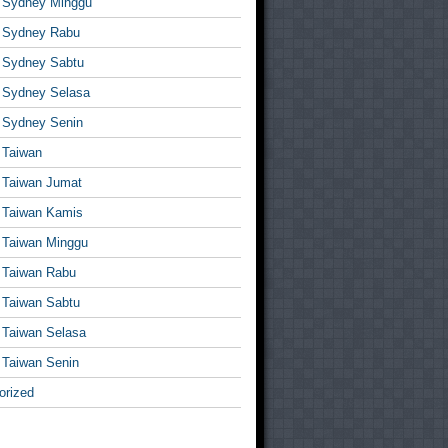
i Sydney Minggu
i Sydney Rabu
i Sydney Sabtu
i Sydney Selasa
i Sydney Senin
 Taiwan
i Taiwan Jumat
i Taiwan Kamis
i Taiwan Minggu
i Taiwan Rabu
i Taiwan Sabtu
i Taiwan Selasa
 Taiwan Senin
orized