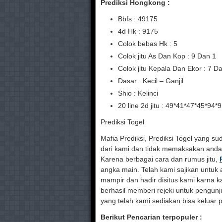
Prediksi Hongkong :
Bbfs : 49175
4d Hk : 9175
Colok bebas Hk : 5
Colok jitu As Dan Kop : 9 Dan 1
Colok jitu Kepala Dan Ekor : 7 D
Dasar : Kecil – Ganjil
Shio : Kelinci
20 line 2d jitu : 49*41*47*45*9
Prediksi Togel
Mafia Prediksi, Prediksi Togel yang suda
dari kami dan tidak memaksakan anda 
Karena berbagai cara dan rumus jitu,
angka main. Telah kami sajikan untuk 
mampir dan hadir disitus kami karna k
berhasil memberi rejeki untuk pengunju
yang telah kami sediakan bisa keluar pa
Berikut Pencarian terpopuler :