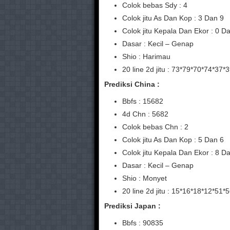
Colok bebas Sdy : 4
Colok jitu As Dan Kop : 3 Dan 9
Colok jitu Kepala Dan Ekor : 0 D
Dasar : Kecil – Genap
Shio : Harimau
20 line 2d jitu : 73*79*70*74*3
Prediksi China :
Bbfs : 15682
4d Chn : 5682
Colok bebas Chn : 2
Colok jitu As Dan Kop : 5 Dan 6
Colok jitu Kepala Dan Ekor : 8 D
Dasar : Kecil – Genap
Shio : Monyet
20 line 2d jitu : 15*16*18*12*5
Prediksi Japan :
Bbfs : 90835