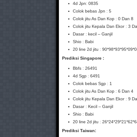
4d Jpn: 0835
Colok bebas Jpn : 5
Colok jitu As Dan Kop : 0 Dan 8
Colok jitu Kepala Dan Ekor : 3 D
Dasar : kecil – Ganjil
Shio : Babi
20 line 2d jitu : 90*98*93*95*0
Prediksi Singapore :
Bbfs : 26491
4d Sgp : 6491
Colok bebas Sgp : 1
Colok jitu As Dan Kop : 6 Dan 4
Colok jitu Kepala Dan Ekor : 9 D
Dasar : Kecil – Ganjil
Shio : Babi
20 line 2d jitu : 26*24*29*21*6
Prediksi Taiwan: