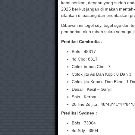
kami berikan, dengan yang sudah anda
2025 berikut jangan di makan mentah
silahkan di pasang dan prioritaskan pre
Dibawah ini togel sdy, togel sgp dan 
pemberian oleh mbah sukro semoga jp 
Prediksi Cambodia :
Bbfs : 48317
4d Cbd: 8317
Colok bebas Cbd : 7
Colok jitu As Dan Kop : 8 Dan 3
Colok jitu Kepala Dan Ekor : 1 D
Dasar : Kecil – Ganjil
Shio : Kerbau
20 line 2d jitu : 48*43*41*47*8
Prediksi Sydney :
Bbfs : 73904
4d Sdy : 3904