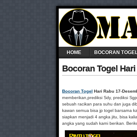
HOME
BOCORAN TOGE
Bocoran Togel Hari
Bocoran Togel
Hari Rabu 17-Desem
memberikan,prediksi Sdy, prediksi Sg
sebuah racikan para suhu dan juga di
kawan semua bisa jp togel barsama ka
siapkan menjadi 4 angka jitu, bisa kalia
angka yang sudah kami berikan. Beri