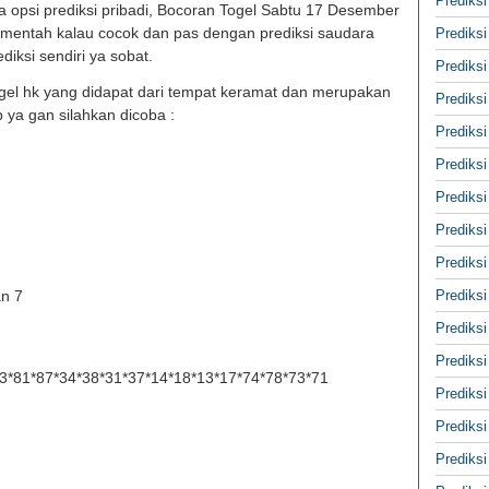
Prediks
 opsi prediksi pribadi, Bocoran Togel Sabtu 17 Desember
-mentah kalau cocok dan pas dengan prediksi saudara
Prediks
diksi sendiri ya sobat.
Prediks
togel hk yang didapat dari tempat keramat dan merupakan
Prediks
ya gan silahkan dicoba :
Prediks
Prediksi
Prediksi
Prediks
Prediks
an 7
Prediks
Prediksi
Prediksi
4*83*81*87*34*38*31*37*14*18*13*17*74*78*73*71
Prediks
Prediks
Prediks