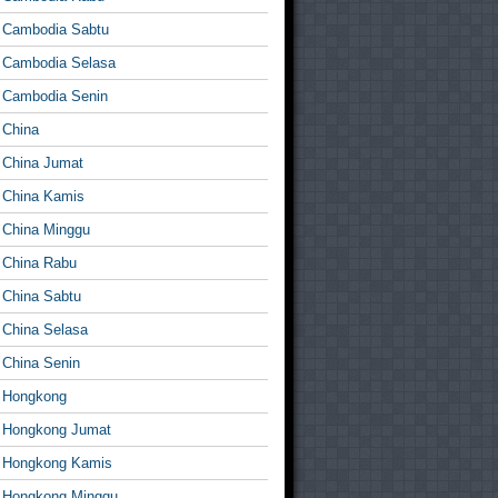
i Cambodia Sabtu
i Cambodia Selasa
i Cambodia Senin
 China
i China Jumat
i China Kamis
i China Minggu
i China Rabu
 China Sabtu
 China Selasa
 China Senin
i Hongkong
i Hongkong Jumat
i Hongkong Kamis
i Hongkong Minggu