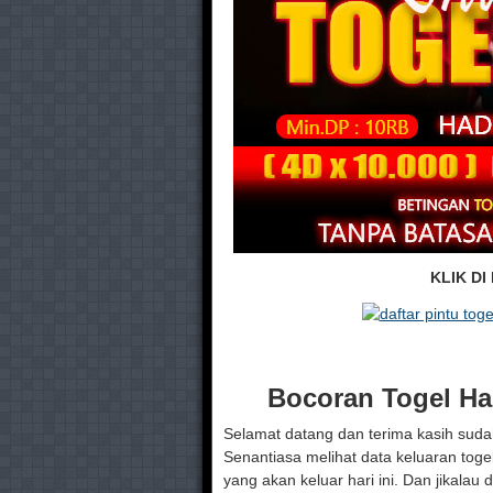
KLIK DI
Bocoran Togel Ha
Selamat datang dan terima kasih sudah
Senantiasa melihat data keluaran to
yang akan keluar hari ini. Dan jikal