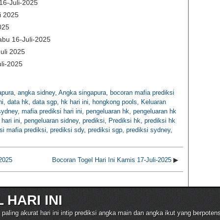
16-Juli-2025
i 2025
025
Rabu 16-Juli-2025
uli 2025
uli-2025
apura
,
angka sidney
,
Angka singapura
,
bocoran mafia prediksi
ni
,
data hk
,
data sgp
,
hk hari ini
,
hongkong pools
,
Keluaran
sydney
,
mafia prediksi hari ini
,
pengeluaran hk
,
pengeluaran hk
hari ini
,
pengeluaran sidney
,
prediksi
,
Prediksi hk
,
prediksi hk
si mafia prediksi
,
prediksi sdy
,
prediksi sgp
,
prediksi sydney
,
-2025
Bocoran Togel Hari Ini Kamis 17-Juli-2025
▶
HARI INI
aling akurat hari ini intip prediksi angka main dan angka ikut yang berpotensi 