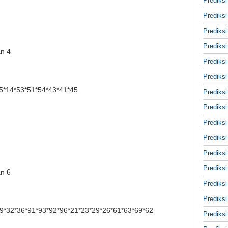
Prediks
Prediks
Prediks
Prediks
an 4
Prediks
Prediksi
*15*14*53*51*54*43*41*45
Prediksi
Prediks
Prediks
Prediks
Prediksi
Prediksi
an 6
Prediks
Prediks
1*39*32*36*91*93*92*96*21*23*29*26*61*63*69*62
Prediks