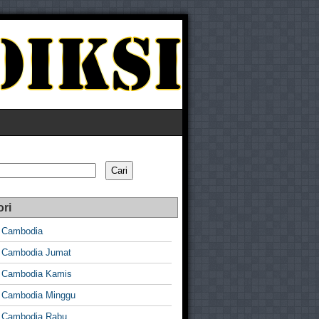
Cari
ri
i Cambodia
i Cambodia Jumat
i Cambodia Kamis
i Cambodia Minggu
i Cambodia Rabu