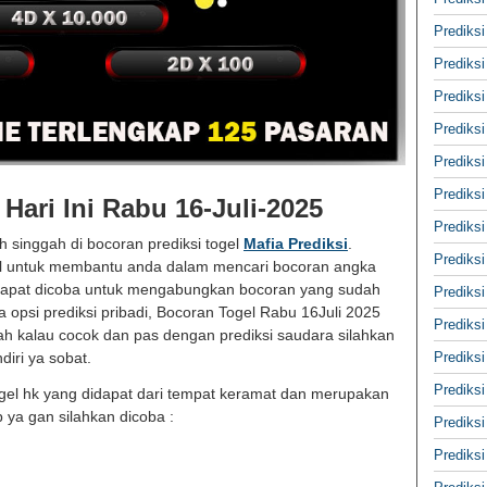
Prediks
Prediks
Prediks
Prediks
Prediks
Prediks
Hari Ini Rabu 16-Juli
-2025
Prediks
 singgah di bocoran prediksi togel
Mafia Prediksi
.
Prediks
gel untuk membantu anda dalam mencari bocoran angka
au dapat dicoba untuk mengabungkan bocoran yang sudah
Prediks
opsi prediksi pribadi, Bocoran Togel Rabu 16Juli 2025
Prediks
h kalau cocok dan pas dengan prediksi saudara silahkan
diri ya sobat.
Prediks
Prediks
togel hk yang didapat dari tempat keramat dan merupakan
ya gan silahkan dicoba :
Prediksi
Prediks