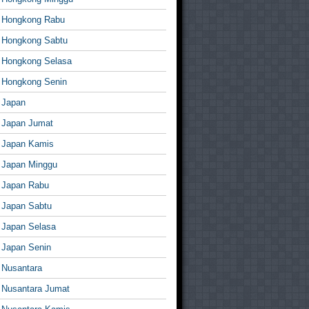
i Hongkong Rabu
i Hongkong Sabtu
i Hongkong Selasa
i Hongkong Senin
i Japan
i Japan Jumat
i Japan Kamis
i Japan Minggu
i Japan Rabu
i Japan Sabtu
i Japan Selasa
i Japan Senin
 Nusantara
i Nusantara Jumat