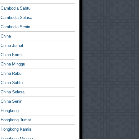
i Cambodia Sabtu
i Cambodia Selasa
i Cambodia Senin
 China
i China Jumat
i China Kamis
i China Minggu
i China Rabu
 China Sabtu
 China Selasa
 China Senin
i Hongkong
i Hongkong Jumat
i Hongkong Kamis
i Hongkong Minggu