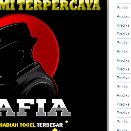
Prediks
Prediks
Prediks
Prediksi
Prediks
Prediks
Prediks
Prediks
Prediksi
Prediksi
Prediksi
Prediks
Prediks
Prediks
Prediks