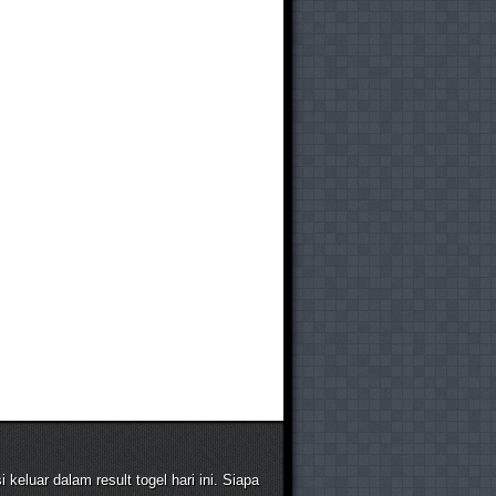
keluar dalam result togel hari ini. Siapa