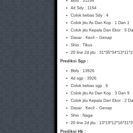
Bbfs : 31154
4d Sdy : 1154
Colok bebas Sdy : 4
Colok jitu As Dan Kop : 1 Dan 1
Colok jitu Kepala Dan Ekor : 5 D
Dasar : Kecil – Genap
Shio : Tikus
20 line 2d jitu : 31*35*34*13*11
Prediksi Sgp :
Bbfs : 13926
4d sgp : 3926
Colok bebas sgp : 6
Colok jitu As Dan Kop : 3 Dan 9
Colok jitu Kepala Dan Ekor : 2 D
Dasar : Kecil – Genap
Shio : Naga
20 line 2d jitu : 13*19*12*16*3
Prediksi Hk :