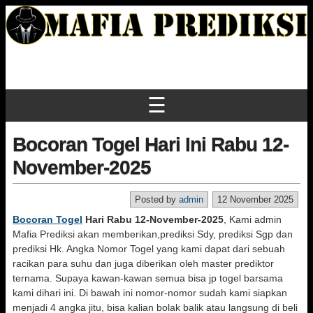
☰
Bocoran Togel Hari Ini Rabu 12-
November-2025
Posted by
admin
12 November 2025
Bocoran Togel
Hari Rabu 12-November
-2025
, Kami admin
Mafia Prediksi akan memberikan,prediksi Sdy, prediksi Sgp dan
prediksi Hk. Angka Nomor Togel yang kami dapat dari sebuah
racikan para suhu dan juga diberikan oleh master prediktor
ternama. Supaya kawan-kawan semua bisa jp togel barsama
kami dihari ini. Di bawah ini nomor-nomor sudah kami siapkan
menjadi 4 angka jitu, bisa kalian bolak balik atau langsung di beli