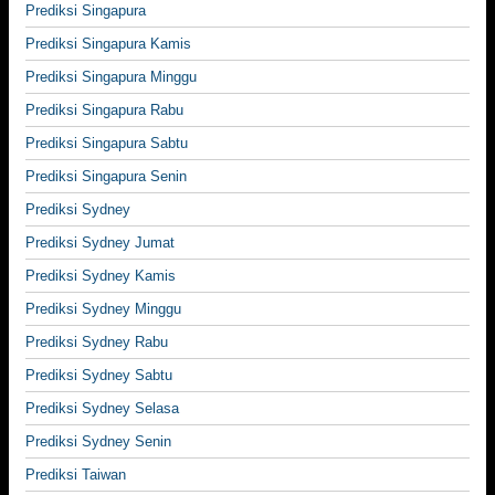
Prediksi Singapura
Prediksi Singapura Kamis
Prediksi Singapura Minggu
Prediksi Singapura Rabu
Prediksi Singapura Sabtu
Prediksi Singapura Senin
Prediksi Sydney
Prediksi Sydney Jumat
Prediksi Sydney Kamis
Prediksi Sydney Minggu
Prediksi Sydney Rabu
Prediksi Sydney Sabtu
Prediksi Sydney Selasa
Prediksi Sydney Senin
Prediksi Taiwan