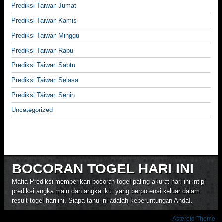
Prediksi Taiwan Jumat
Prediksi Taiwan Kamis
Prediksi Taiwan Minggu
Prediksi Taiwan Rabu
Prediksi Taiwan Sabtu
Prediksi Taiwan Selasa
Prediksi Taiwan Senin
Uncategorized
BOCORAN TOGEL HARI INI
Mafia Prediksi memberikan bocoran togel paling akurat hari ini intip
prediksi angka main dan angka ikut yang berpotensi keluar dalam
result togel hari ini. Siapa tahu ini adalah keberuntungan Anda!.
Asteroid Theme