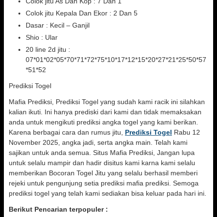
Colok jitu As Dan Kop : 7 Dan 1
Colok jitu Kepala Dan Ekor : 2 Dan 5
Dasar : Kecil – Ganjil
Shio : Ular
20 line 2d jitu :
07*01*02*05*70*71*72*75*10*17*12*15*20*27*21*25*50*57
*51*52
Prediksi Togel
Mafia Prediksi, Prediksi Togel yang sudah kami racik ini silahkan
kalian ikuti. Ini hanya prediski dari kami dan tidak memaksakan
anda untuk mengikuti prediksi angka togel yang kami berikan.
Karena berbagai cara dan rumus jitu,
Prediksi Togel
Rabu 12
November 2025, angka jadi, serta angka main. Telah kami
sajikan untuk anda semua. Situs Mafia Prediksi, Jangan lupa
untuk selalu mampir dan hadir disitus kami karna kami selalu
memberikan Bocoran Togel Jitu yang selalu berhasil memberi
rejeki untuk pengunjung setia prediksi mafia prediksi. Semoga
prediksi togel yang telah kami sediakan bisa keluar pada hari ini.
Berikut Pencarian terpopuler :