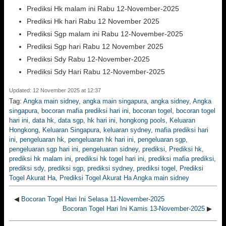
Prediksi Hk malam ini Rabu 12-November-2025
Prediksi Hk hari Rabu 12 November 2025
Prediksi Sgp malam ini Rabu 12-November-2025
Prediksi Sgp hari Rabu 12 November 2025
Prediksi Sdy Rabu 12-November-2025
Prediksi Sdy Hari Rabu 12-November-2025
Updated: 12 November 2025 at 12:37
Tag:
Angka main sidney
,
angka main singapura
,
angka sidney
,
Angka
singapura
,
bocoran mafia prediksi hari ini
,
bocoran togel
,
bocoran togel
hari ini
,
data hk
,
data sgp
,
hk hari ini
,
hongkong pools
,
Keluaran
Hongkong
,
Keluaran Singapura
,
keluaran sydney
,
mafia prediksi hari
ini
,
pengeluaran hk
,
pengeluaran hk hari ini
,
pengeluaran sgp
,
pengeluaran sgp hari ini
,
pengeluaran sidney
,
prediksi
,
Prediksi hk
,
prediksi hk malam ini
,
prediksi hk togel hari ini
,
prediksi mafia prediksi
,
prediksi sdy
,
prediksi sgp
,
prediksi sydney
,
prediksi togel
,
Prediksi
Togel Akurat Ha
,
Prediksi Togel Akurat Ha Angka main sidney
◀
Bocoran Togel Hari Ini Selasa 11-November-2025
Bocoran Togel Hari Ini Kamis 13-November-2025
▶