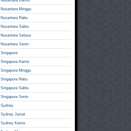
i Nusantara Kamis
i Nusantara Minggu
i Nusantara Rabu
i Nusantara Sabtu
i Nusantara Selasa
 Nusantara Senin
 Singapura
i Singapura Kamis
i Singapura Minggu
i Singapura Rabu
 Singapura Sabtu
 Singapura Senin
i Sydney
i Sydney Jumat
i Sydney Kamis