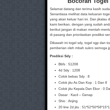
Bocoran Togel 
Selamat datang dan terima kasih sudah
Senantiasa melihat data keluaran to
yang akan keluar hari ini. Dan jikal
kami berikan, dengan yang sudah anda
berikut jangan di makan mentah-menta
di pasang dan prioritaskan prediksi sen
Dibawah ini togel sdy, togel sgp dan 
pemberian oleh mbah sukro semoga jp 
Prediksi Sdy :
Bbfs : 51208
4d Sdy : 1208
Colok bebas Sdy : 8
Colok jitu As Dan Kop : 1 Dan 8
Colok jitu Kepala Dan Ekor : 0 D
Dasar : Kacil – Genap
Shio : Anjing
20 line 2d jitu : 51*52*50*58*1