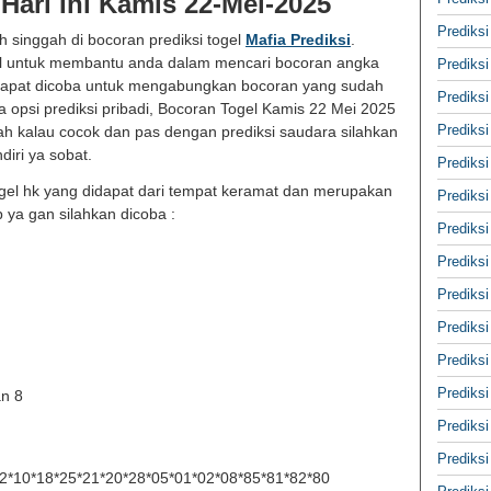
Hari Ini Kamis 22-Mei
-2025
Prediks
 singgah di bocoran prediksi togel
Mafia Prediksi
.
gel untuk membantu anda dalam mencari bocoran angka
Prediks
au dapat dicoba untuk mengabungkan bocoran yang sudah
Prediks
 opsi prediksi pribadi, Bocoran Togel Kamis 22 Mei 2025
Prediks
h kalau cocok dan pas dengan prediksi saudara silahkan
diri ya sobat.
Prediks
togel hk yang didapat dari tempat keramat dan merupakan
Prediks
ya gan silahkan dicoba :
Prediks
Prediks
Prediks
Prediks
Prediks
Prediks
an 8
Prediksi
Prediks
5*12*10*18*25*21*20*28*05*01*02*08*85*81*82*80