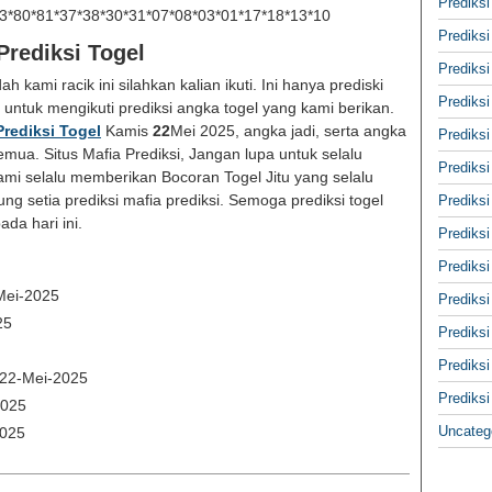
Prediks
7*83*80*81*37*38*30*31*07*08*03*01*17*18*13*10
Prediks
Prediksi Togel
Prediks
h kami racik ini silahkan kalian ikuti. Ini hanya prediski
Prediks
untuk mengikuti prediksi angka togel yang kami berikan.
Prediksi Togel
Kamis
22
Mei 2025, angka jadi, serta angka
Prediks
emua. Situs Mafia Prediksi, Jangan lupa untuk selalu
Prediksi
ami selalu memberikan Bocoran Togel Jitu yang selalu
ng setia prediksi mafia prediksi. Semoga prediksi togel
Prediks
da hari ini.
Prediks
Prediks
Mei-2025
Prediks
25
Prediks
Prediks
s 22-Mei-2025
Prediksi
2025
Uncateg
2025